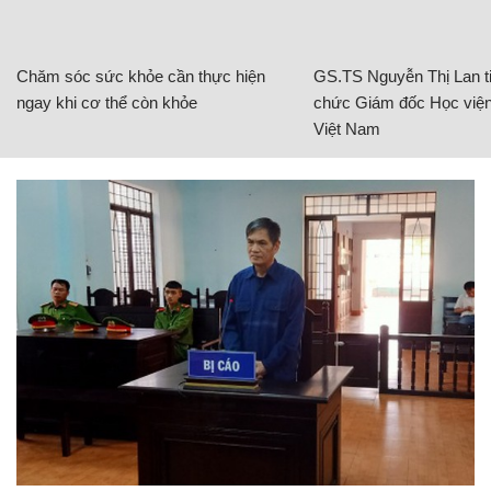
Chăm sóc sức khỏe cần thực hiện
GS.TS Nguyễn Thị Lan ti
ngay khi cơ thể còn khỏe
chức Giám đốc Học viện
Việt Nam