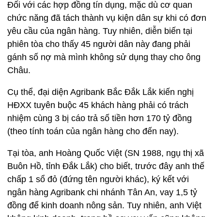
Đối với các hợp đồng tín dụng, mặc dù cơ quan
chức năng đã tách thành vụ kiện dân sự khi có đơn
yêu cầu của ngân hàng. Tuy nhiên, diễn biến tại
phiên tòa cho thấy 45 người dân này đang phải
gánh số nợ mà mình không sử dụng thay cho ông
Châu.
Cụ thể, đại diện Agribank Bắc Đắk Lắk kiến nghị
HĐXX tuyên buộc 45 khách hàng phải có trách
nhiệm cùng 3 bị cáo trả số tiền hơn 170 tỷ đồng
(theo tính toán của ngân hàng cho đến nay).
Tại tòa, anh Hoàng Quốc Việt (SN 1988, ngụ thị xã
Buôn Hồ, tỉnh Đắk Lắk) cho biết, trước đây anh thế
chấp 1 sổ đỏ (đứng tên người khác), ký kết với
ngân hàng Agribank chi nhánh Tân An, vay 1,5 tỷ
đồng để kinh doanh nông sản. Tuy nhiên, anh Việt