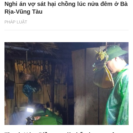
Nghi án vợ sát hại chồng lúc nửa đêm ở Bà
Rịa-Vũng Tàu
PHÁP LUẬT