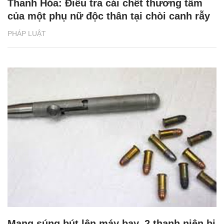
Thanh Hóa: Điều tra cái chết thương tâm
của một phụ nữ độc thân tại chòi canh rẫy
PHÁP LUẬT
Mang súng bút lên máy bay, 2 thanh niên bị