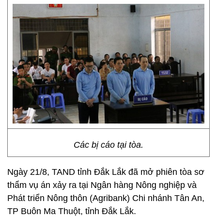
Các bị cáo tại tòa.
Ngày 21/8, TAND tỉnh Đắk Lắk đã mở phiên tòa sơ
thẩm vụ án xảy ra tại Ngân hàng Nông nghiệp và
Phát triển Nông thôn (Agribank) Chi nhánh Tân An,
TP Buôn Ma Thuột, tỉnh Đắk Lắk.