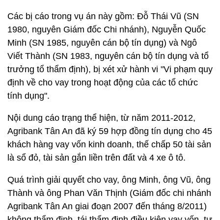
Các bị cáo trong vụ án này gồm: Đỗ Thái Vũ (SN
1980, nguyên Giám đốc Chi nhánh), Nguyễn Quốc
Minh (SN 1985, nguyên cán bộ tín dụng) và Ngô
Viết Thành (SN 1983, nguyên cán bộ tín dụng và tổ
trưởng tổ thẩm định), bị xét xử hành vi "Vi phạm quy
định về cho vay trong hoạt động của các tổ chức
tính dụng".
Nội dung cáo trạng thể hiện, từ năm 2011-2012,
Agribank Tân An đã ký 59 hợp đồng tín dụng cho 45
khách hàng vay vốn kinh doanh, thế chấp 50 tài sản
là sổ đỏ, tài sản gắn liền trên đất và 4 xe ô tô.
Quá trình giải quyết cho vay, ông Minh, ông Vũ, ông
Thành và ông Phan Văn Thịnh (Giám đốc chi nhánh
Agribank Tân An giai đoạn 2007 đến tháng 8/2011)
không thẩm định, tái thẩm định điều kiện vay vốn, tự