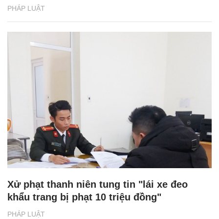
PHÁP LUẬT
Xử phạt thanh niên tung tin "lái xe đeo
khẩu trang bị phạt 10 triệu đồng"
PHÁP LUẬT