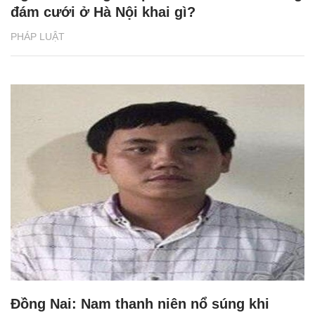
đám cưới ở Hà Nội khai gì?
PHÁP LUẬT
Đồng Nai: Nam thanh niên nổ súng khi