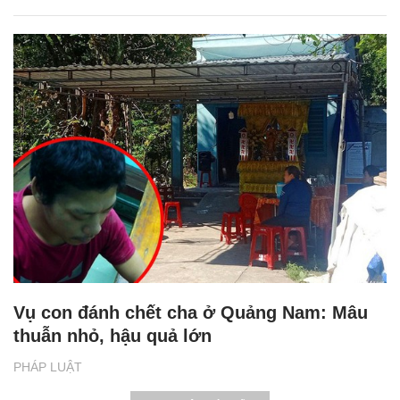
Vụ con đánh chết cha ở Quảng Nam: Mâu
thuẫn nhỏ, hậu quả lớn
PHÁP LUẬT