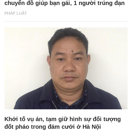
chuyển đồ giúp bạn gái, 1 người trúng đạn
PHÁP LUẬT
Khởi tố vụ án, tạm giữ hình sự đối tượng
đốt pháo trong đám cưới ở Hà Nội