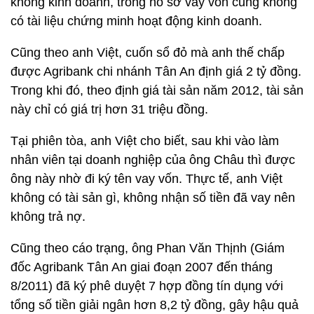
không kinh doanh, trong hồ sơ vay vốn cũng không
có tài liệu chứng minh hoạt động kinh doanh.
Cũng theo anh Việt, cuốn sổ đỏ mà anh thế chấp
được Agribank chi nhánh Tân An định giá 2 tỷ đồng.
Trong khi đó, theo định giá tài sản năm 2012, tài sản
này chỉ có giá trị hơn 31 triệu đồng.
Tại phiên tòa, anh Việt cho biết, sau khi vào làm
nhân viên tại doanh nghiệp của ông Châu thì được
ông này nhờ đi ký tên vay vốn. Thực tế, anh Việt
không có tài sản gì, không nhận số tiền đã vay nên
không trả nợ.
Cũng theo cáo trạng, ông Phan Văn Thịnh (Giám
đốc Agribank Tân An giai đoạn 2007 đến tháng
8/2011) đã ký phê duyệt 7 hợp đồng tín dụng với
tổng số tiền giải ngân hơn 8,2 tỷ đồng, gây hậu quả