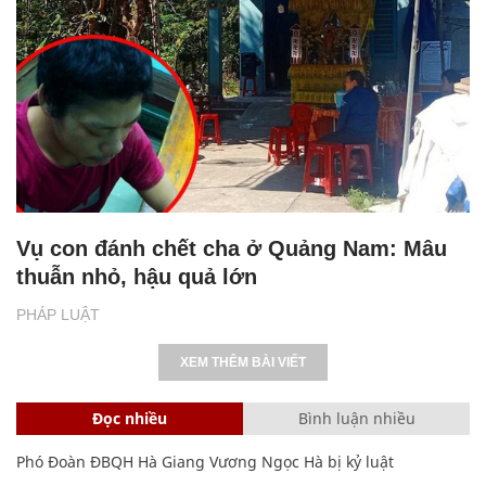
Vụ con đánh chết cha ở Quảng Nam: Mâu
thuẫn nhỏ, hậu quả lớn
PHÁP LUẬT
XEM THÊM BÀI VIẾT
Đọc nhiều
Bình luận nhiều
Phó Đoàn ĐBQH Hà Giang Vương Ngọc Hà bị kỷ luật