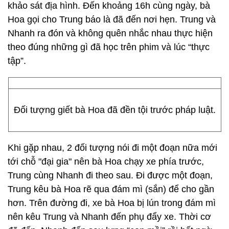
khảo sát địa hình. Đến khoảng 16h cùng ngày, bà
Hoa gọi cho Trung báo là đã đến nơi hẹn. Trung và
Nhanh ra đón và không quên nhắc nhau thực hiện
theo đúng những gì đã học trên phim và lúc “thực
tập”.
Đối tượng giết bà Hoa đã đền tội trước pháp luật.
Khi gặp nhau, 2 đối tượng nói đi một đoạn nữa mới
tới chỗ "đại gia" nên bà Hoa chạy xe phía trước,
Trung cùng Nhanh đi theo sau. Đi được một đoạn,
Trung kêu bà Hoa rẽ qua đám mì (sắn) để cho gần
hơn. Trên đường đi, xe bà Hoa bị lún trong đám mì
nên kêu Trung và Nhanh đến phụ đẩy xe. Thời cơ