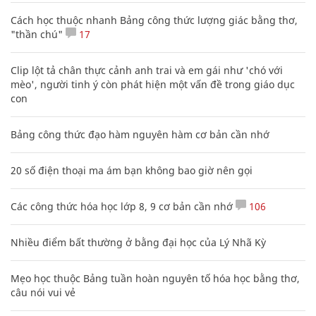
Cách học thuộc nhanh Bảng công thức lượng giác bằng thơ,
"thần chú"
17
Clip lột tả chân thực cảnh anh trai và em gái như 'chó với
mèo', người tinh ý còn phát hiện một vấn đề trong giáo dục
con
Bảng công thức đạo hàm nguyên hàm cơ bản cần nhớ
20 số điện thoại ma ám bạn không bao giờ nên gọi
Các công thức hóa học lớp 8, 9 cơ bản cần nhớ
106
Nhiều điểm bất thường ở bằng đại học của Lý Nhã Kỳ
Mẹo học thuộc Bảng tuần hoàn nguyên tố hóa học bằng thơ,
câu nói vui vẻ