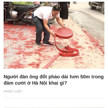
Người đàn ông đốt pháo dài hơn 50m trong
đám cưới ở Hà Nội khai gì?
PHÁP LUẬT