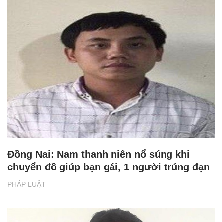
Đồng Nai: Nam thanh niên nổ súng khi
chuyển đồ giúp bạn gái, 1 người trúng đạn
PHÁP LUẬT