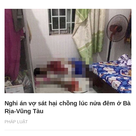
Nghi án vợ sát hại chồng lúc nửa đêm ở Bà
Rịa-Vũng Tàu
PHÁP LUẬT