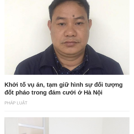
Khởi tố vụ án, tạm giữ hình sự đối tượng
đốt pháo trong đám cưới ở Hà Nội
PHÁP LUẬT