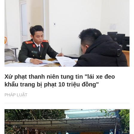
Xử phạt thanh niên tung tin "lái xe đeo
khẩu trang bị phạt 10 triệu đồng"
PHÁP LUẬT