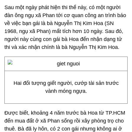
Sau một ngày phát hiện thi thể này, có một người
đàn ông ngụ xã Phan tới cơ quan công an trình báo
về việc bạn gái là bà Nguyễn Thị Kim Hoa (SN
1968, ngụ xã Phan) mất tích hơn 10 ngày. Sau đó,
người này cùng con gái bà Hoa đến nhận dạng tử
thi và xác nhận chính là bà Nguyễn Thị Kim Hoa.
Hai đối tượng giết người, cướp tài sản trước
vành móng ngựa.
Được biết, khoảng 4 năm trước bà Hoa từ TP.HCM
đến mua đất ở xã Phan sống rồi xây phòng trọ cho
thuê. Bà đã ly hôn, có 2 con gái nhưng không ai ở