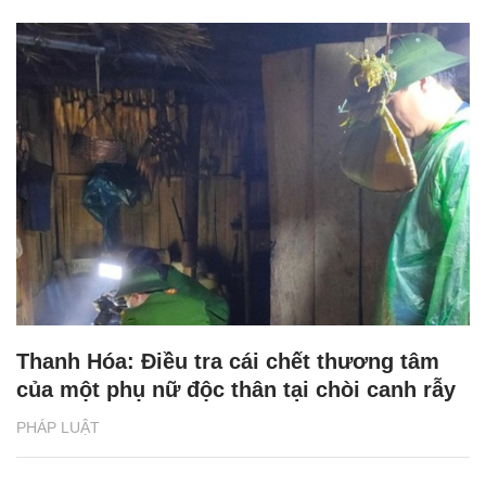
Thanh Hóa: Điều tra cái chết thương tâm
của một phụ nữ độc thân tại chòi canh rẫy
PHÁP LUẬT