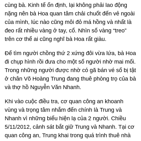
cùng bà. Kinh tế ổn định, lại không phải lao động
nặng nên bà Hoa quan tâm chải chuốt đến vẻ ngoài
của mình, lúc nào cũng môi đỏ má hồng và nhất là
đeo rất nhiều vàng ở tay, cổ. Nhìn số vàng “treo”
trên cơ thể ai cũng nghĩ bà Hoa rất giàu.
Để tìm người chồng thứ 2 xứng đôi vừa lứa, bà Hoa
đi chụp hình rồi đưa cho một số người nhờ mai mối.
Trong những người được nhờ có gã bán vé số bị tật
ở chân Võ Hoàng Trung đang thuê phòng trọ của bà
và thợ hồ Nguyễn Văn Nhanh.
Khi vào cuộc điều tra, cơ quan công an khoanh
vùng và trọng tâm nhắm đến chính là Trung và
Nhanh vì những biểu hiện lạ của 2 người. Chiều
5/11/2012, cảnh sát bắt giữ Trung và Nhanh. Tại cơ
quan công an, Trung khai trong quá trình thuê nhà