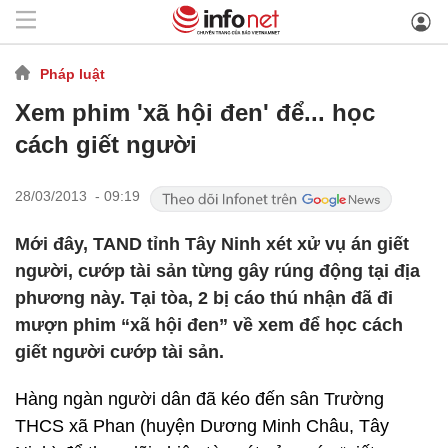
Pháp luật
Xem phim 'xã hội đen' để... học
cách giết người
28/03/2013 - 09:19
Mới đây, TAND tỉnh Tây Ninh xét xử vụ án giết
người, cướp tài sản từng gây rúng động tại địa
phương này. Tại tòa, 2 bị cáo thú nhận đã đi
mượn phim “xã hội đen” về xem để học cách
giết người cướp tài sản.
Hàng ngàn người dân đã kéo đến sân Trường
THCS xã Phan (huyện Dương Minh Châu, Tây