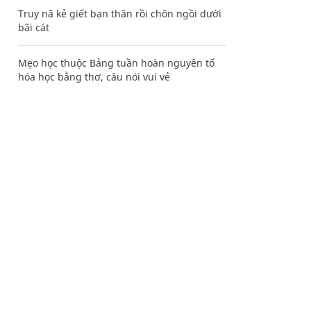
Truy nã kẻ giết bạn thân rồi chôn ngồi dưới
bãi cát
Mẹo học thuộc Bảng tuần hoàn nguyên tố
hóa học bằng thơ, câu nói vui vẻ