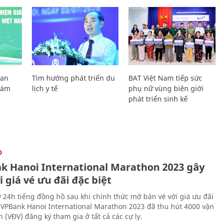
Lan
Tìm hướng phát triển du
BAT Việt Nam tiếp sức
Giám
lịch y tế
phụ nữ vùng biên giới
phát triển sinh kế
O
k Hanoi International Marathon 2023 gây
i giá vé ưu đãi đặc biệt
 24h tiếng đồng hồ sau khi chính thức mở bán vé với giá ưu đãi
, VPBank Hanoi International Marathon 2023 đã thu hút 4000 vận
 (VĐV) đăng ký tham gia ở tất cả các cự ly.