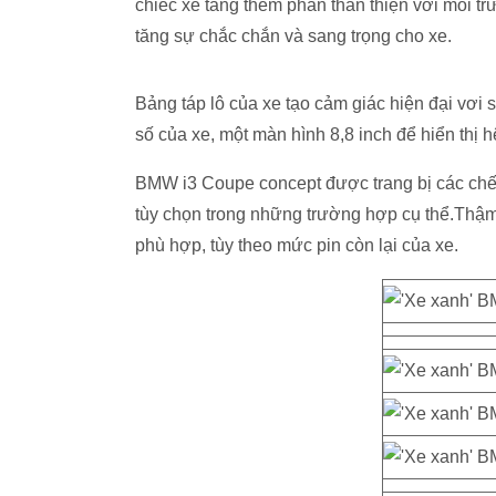
chiếc xe tăng thêm phần thân thiện với môi tr
tăng sự chắc chắn và sang trọng cho xe.
Bảng táp lô của xe tạo cảm giác hiện đại vơi 
số của xe, một màn hình 8,8 inch để hiển thị hệ 
BMW i3 Coupe concept được trang bị các chế 
tùy chọn trong những trường hợp cụ thể.Thậm 
phù hợp, tùy theo mức pin còn lại của xe.