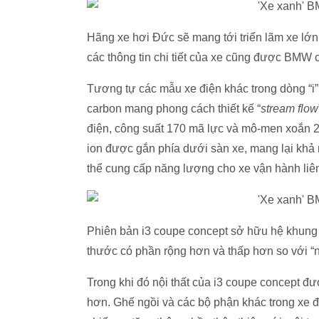
Hãng xe hơi Đức sẽ mang tới triển lãm xe lớ
các thông tin chi tiết của xe cũng được BMW cô
Tương tự các mẫu xe điện khác trong dòng “i”
carbon mang phong cách thiết kế “
stream flow
điện, công suất 170 mã lực và mô-men xoắn 2
ion được gắn phía dưới sàn xe, mang lại khả
thể cung cấp năng lượng cho xe vận hành liê
Phiên bản i3 coupe concept sở hữu hệ khung 
thước có phần rộng hơn và thấp hơn so với “
Trong khi đó nội thất của i3 coupe concept đư
hơn. Ghế ngồi và các bộ phận khác trong xe đư