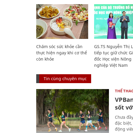
Chăm sóc sức khỏe cần
GS.TS Nguyễn Thị 
thực hiện ngay khi cơ thể
tiếp tục giữ chức 
còn khỏe
đốc Học viện Nông
nghiệp Việt Nam
Tin cùng chuyên mục
THỂ THA
VPBan
sốt vớ
Chưa đầy
đặc biệt
động viên