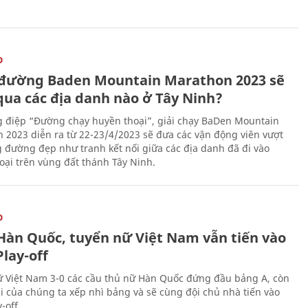
O
đường Baden Mountain Marathon 2023 sẽ
qua các địa danh nào ở Tây Ninh?
g điệp “Đường chạy huyền thoại”, giải chạy BaDen Mountain
 2023 diễn ra từ 22-23/4/2023 sẽ đưa các vận động viên vượt
 đường đẹp như tranh kết nối giữa các địa danh đã đi vào
oại trên vùng đất thánh Tây Ninh.
O
Hàn Quốc, tuyển nữ Việt Nam vẫn tiến vào
lay-off
 Việt Nam 3-0 các cầu thủ nữ Hàn Quốc đứng đầu bảng A, còn
ái của chúng ta xếp nhì bảng và sẽ cùng đội chủ nhà tiến vào
-off.