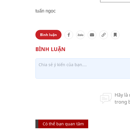
tuấn ngọc
Bình luận
Có thể bạn quan tâm