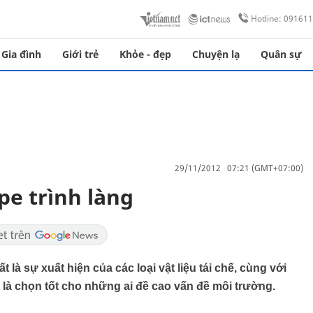
Hotline: 09161
Gia đình
Giới trẻ
Khỏe - đẹp
Chuyện lạ
Quân sự
29/11/2012 07:21 (GMT+07:00)
pe trình làng
 là sự xuất hiện của các loại vật liệu tái chế, cùng với
 là chọn tốt cho những ai đề cao vấn đề môi trường.