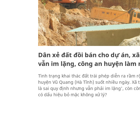
Dân xẻ đất đồi bán cho dự án, xã 
vẫn im lặng, công an huyện làm
Tình trạng khai thác đất trái phép diễn ra rầm r
huyện Vũ Quang (Hà Tĩnh) suốt nhiều ngày. Xã t
là sai quy định nhưng vẫn phải im lặng', còn cô
có dấu hiệu bỏ mặc không xử lý?