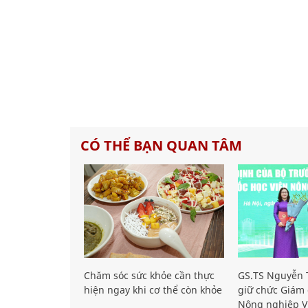
CÓ THỂ BẠN QUAN TÂM
Chăm sóc sức khỏe cần thực
GS.TS Nguyễn T
hiện ngay khi cơ thể còn khỏe
giữ chức Giám 
Nông nghiệp V