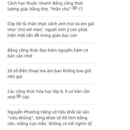
Cách học thuộc nhanh Bảng công thức
lượng giác bằng thơ, "thần chú"
17
Clip lột tả chân thực cảnh anh trai và em gái
như 'chó với mèo', người tinh ý còn phát
hiện một vấn đề trong giáo dục con
Bảng công thức đạo hàm nguyên hàm cơ
bản cần nhớ
20 số điện thoại ma ám bạn không bao giờ
nên gọi
Các công thức hóa học lớp 8, 9 cơ bản cần
nhớ
106
Nguyễn Phương Hằng sở hữu khối tài sản
"siêu khủng", từng khoe sổ đỏ tính bằng
cân, mắng cựu mẫu 'không có nổi nghìn tỷ'