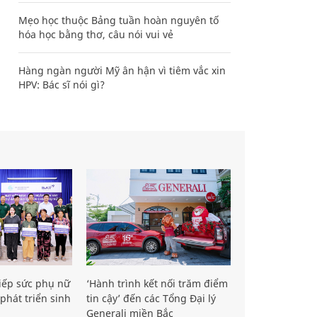
Mẹo học thuộc Bảng tuần hoàn nguyên tố
hóa học bằng thơ, câu nói vui vẻ
Hàng ngàn người Mỹ ân hận vì tiêm vắc xin
HPV: Bác sĩ nói gì?
iếp sức phụ nữ
‘Hành trình kết nối trăm điểm
phát triển sinh
tin cậy’ đến các Tổng Đại lý
Generali miền Bắc