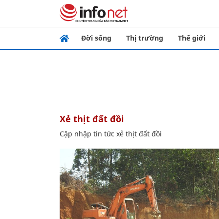
Đời sống
Thị trường
Thế giới
xẻ thịt đất đồi
Cập nhập tin tức xẻ thịt đất đồi