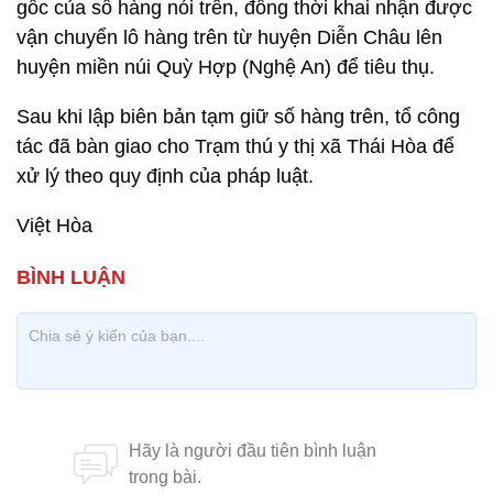
gốc của số hàng nói trên, đồng thời khai nhận được
vận chuyển lô hàng trên từ huyện Diễn Châu lên
huyện miền núi Quỳ Hợp (Nghệ An) để tiêu thụ.
Sau khi lập biên bản tạm giữ số hàng trên, tổ công
tác đã bàn giao cho Trạm thú y thị xã Thái Hòa để
xử lý theo quy định của pháp luật.
Việt Hòa