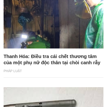
Thanh Hóa: Điều tra cái chết thương tâm
của một phụ nữ độc thân tại chòi canh rẫy
PHÁP LUẬT