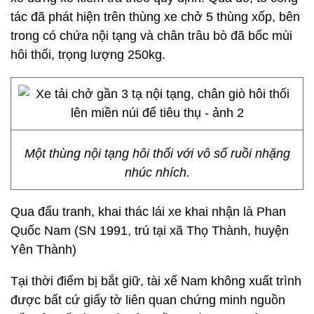
tác đã phát hiện trên thùng xe chở 5 thùng xốp, bên
trong có chứa nội tạng và chân trâu bò đã bốc mùi
hôi thối, trọng lượng 250kg.
Một thùng nội tạng hôi thối với vô số ruồi nhặng
nhúc nhích.
Qua đấu tranh, khai thác lái xe khai nhận là Phan
Quốc Nam (SN 1991, trú tại xã Thọ Thành, huyện
Yên Thành)
Tại thời điểm bị bắt giữ, tài xế Nam không xuất trình
được bất cứ giấy tờ liên quan chứng minh nguồn