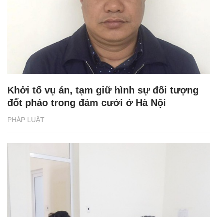
Khởi tố vụ án, tạm giữ hình sự đối tượng
đốt pháo trong đám cưới ở Hà Nội
PHÁP LUẬT