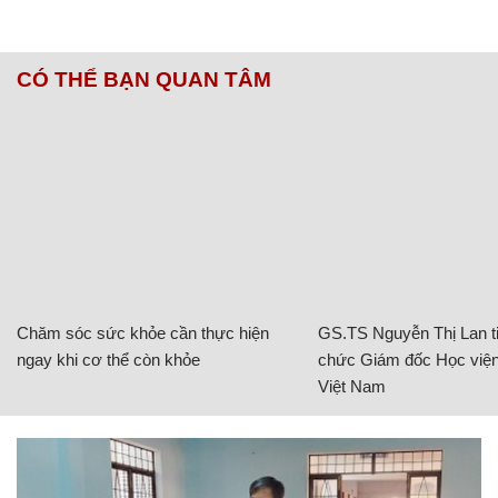
CÓ THỂ BẠN QUAN TÂM
Chăm sóc sức khỏe cần thực hiện
GS.TS Nguyễn Thị Lan ti
ngay khi cơ thể còn khỏe
chức Giám đốc Học viện
Việt Nam