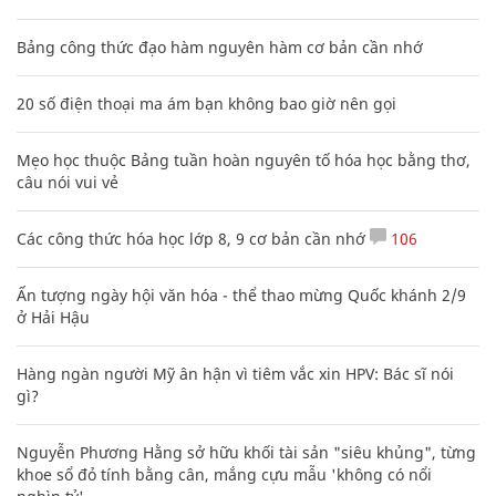
Bảng công thức đạo hàm nguyên hàm cơ bản cần nhớ
20 số điện thoại ma ám bạn không bao giờ nên gọi
Mẹo học thuộc Bảng tuần hoàn nguyên tố hóa học bằng thơ,
câu nói vui vẻ
Các công thức hóa học lớp 8, 9 cơ bản cần nhớ
106
Ấn tượng ngày hội văn hóa - thể thao mừng Quốc khánh 2/9
ở Hải Hậu
Hàng ngàn người Mỹ ân hận vì tiêm vắc xin HPV: Bác sĩ nói
gì?
Nguyễn Phương Hằng sở hữu khối tài sản "siêu khủng", từng
khoe sổ đỏ tính bằng cân, mắng cựu mẫu 'không có nổi