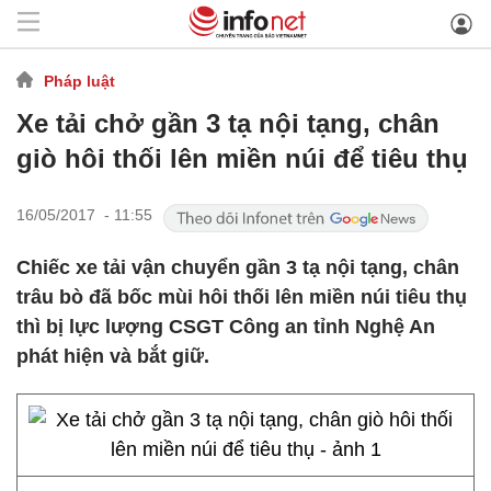
Pháp luật
Xe tải chở gần 3 tạ nội tạng, chân
giò hôi thối lên miền núi để tiêu thụ
16/05/2017 - 11:55
Chiếc xe tải vận chuyển gần 3 tạ nội tạng, chân
trâu bò đã bốc mùi hôi thối lên miền núi tiêu thụ
thì bị lực lượng CSGT Công an tỉnh Nghệ An
phát hiện và bắt giữ.