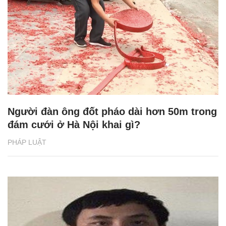
Người đàn ông đốt pháo dài hơn 50m trong
đám cưới ở Hà Nội khai gì?
PHÁP LUẬT