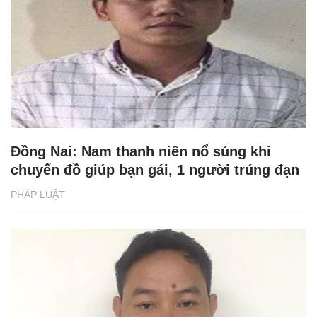
Đồng Nai: Nam thanh niên nổ súng khi
chuyển đồ giúp bạn gái, 1 người trúng đạn
PHÁP LUẬT