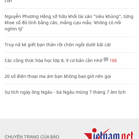
con
Nguyễn Phương Hằng sở hữu khối tài sản "siêu khủng", từng
khoe sổ đỏ tính bằng cân, mắng cựu mẫu 'không có nổi
nghìn tỷ'
Truy nã kẻ giết bạn thân rồi chôn ngồi dưới bãi cát
Các công thức hóa học lớp 8, 9 cơ bản cần nhớ
106
20 số điện thoại ma ám bạn không bao giờ nên gọi
Sự tích ngày ông Ngâu - bà Ngâu mùng 7 tháng 7 âm lịch
CHUYÊN TRANG CỦA BÁO