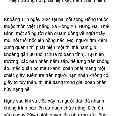
Hiện trường nơi phát hiện xác nam thanh niên.
Khoảng 17h ngày 28/4 tại bãi nổi sông Hồng thuộc
thuộc thôn Việt Thắng, xã Hồng An, Hưng Hà, Thái
Bình, một số người dân đi làm đồng về ngửi thấy
mùi hôi thối bốc lên nồng nặc. Mọi người tìm kiếm
xung quanh thì phát hiện một thi thể nam giới
khoảng gần 30 tuổi (chưa rõ danh tính). Tại hiện
trường, xác nạn nhân nằm sấp, để lưng trần không
áo, mặc quần bò màu xanh, chân phải mang một
chiếc giầy. Kiểm tra trên người nạn nhân không có
giấy tờ tùy thân, thi thể đang trong giai đoạn phân
hủy nặng nề.
Ngay sau khi vụ việc xảy ra người dân đã nhanh
chóng trình báo lên cơ quan chức năng. Đến 8h
sáng ngày 29/4 chính quyền địa phương xã Hồng