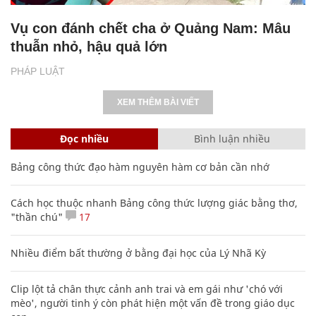
Vụ con đánh chết cha ở Quảng Nam: Mâu
thuẫn nhỏ, hậu quả lớn
PHÁP LUẬT
XEM THÊM BÀI VIẾT
Đọc nhiều
Bình luận nhiều
Bảng công thức đạo hàm nguyên hàm cơ bản cần nhớ
Cách học thuộc nhanh Bảng công thức lượng giác bằng thơ,
"thần chú"
17
Nhiều điểm bất thường ở bằng đại học của Lý Nhã Kỳ
Clip lột tả chân thực cảnh anh trai và em gái như 'chó với
mèo', người tinh ý còn phát hiện một vấn đề trong giáo dục