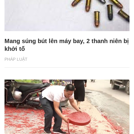
Mang súng bút lên máy bay, 2 thanh niên bị
khởi tố
PHÁP LUẬT