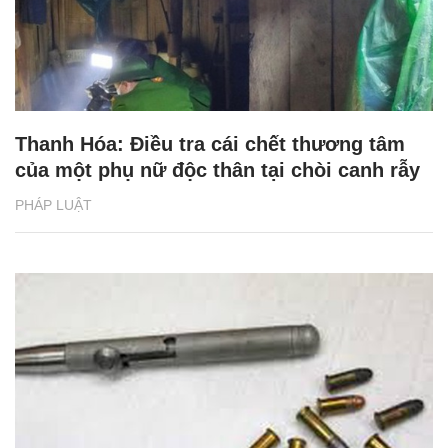
Thanh Hóa: Điều tra cái chết thương tâm
của một phụ nữ độc thân tại chòi canh rẫy
PHÁP LUẬT