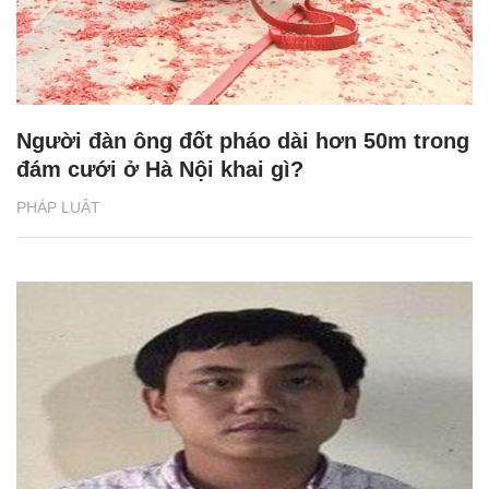
Người đàn ông đốt pháo dài hơn 50m trong
đám cưới ở Hà Nội khai gì?
PHÁP LUẬT