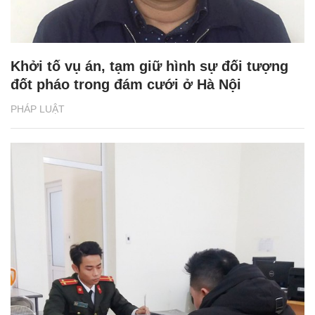
Khởi tố vụ án, tạm giữ hình sự đối tượng
đốt pháo trong đám cưới ở Hà Nội
PHÁP LUẬT