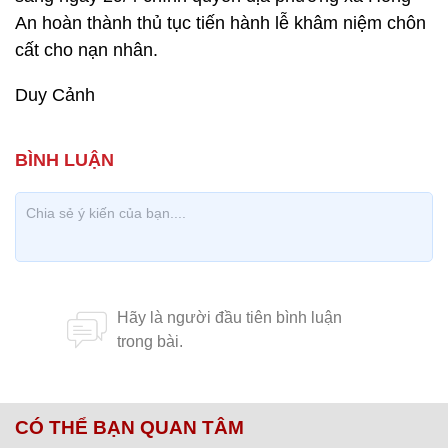
An hoàn thành thủ tục tiến hành lễ khâm niệm chôn
cất cho nạn nhân.
Duy Cảnh
CÓ THỂ BẠN QUAN TÂM