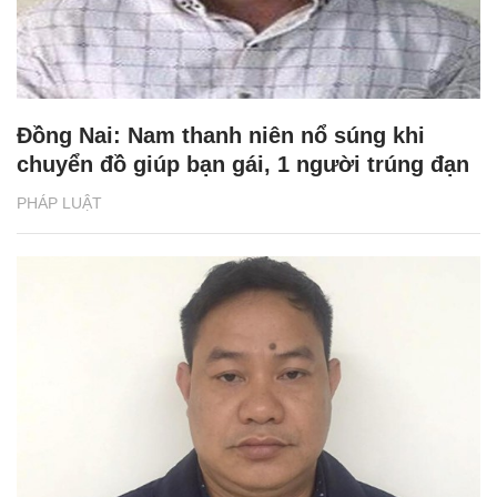
Đồng Nai: Nam thanh niên nổ súng khi
chuyển đồ giúp bạn gái, 1 người trúng đạn
PHÁP LUẬT