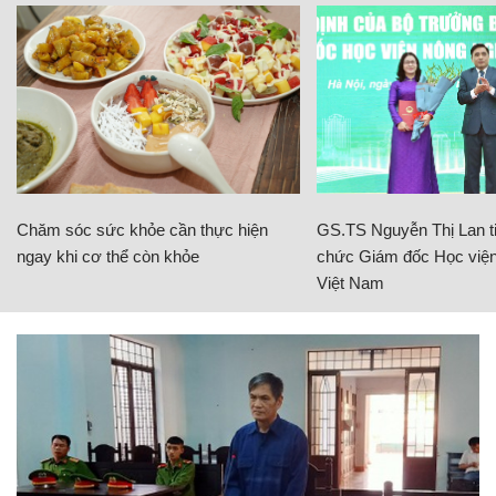
Chăm sóc sức khỏe cần thực hiện
GS.TS Nguyễn Thị Lan ti
ngay khi cơ thể còn khỏe
chức Giám đốc Học viện
Việt Nam