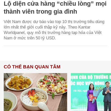
Lộ diện cửa hàng “chiều lòng” mọi
thành viên trong gia đình
Việt Nam được dự báo vào top 10 thị trường tiêu dùng
lớn nhất thế giới cuối thập kỷ này. Theo Kantar
Worldpanel, quy mô thị trường hàng tạp hóa của Việt
Nam ở mức trên 50 tỷ USD.
CÓ THỂ BẠN QUAN TÂM