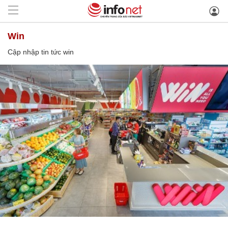
win
Cập nhập tin tức win