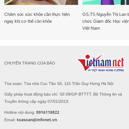
Chăm sóc sức khỏe cần thực hiện
GS.TS Nguyễn Thị Lan ti
ngay khi cơ thể còn khỏe
chức Giám đốc Học viện
Việt Nam
CHUYÊN TRANG CỦA BÁO
Tòa soạn: Tòa nhà Cục Tần Số, 115 Trần Duy Hưng Hà Nội
Giấy phép hoạt động báo chí: Số 09/GP-BTTTT, Bộ Thông tin và
Truyền thông cấp ngày 07/01/2019.
0916118822
Hotline nội dung:
toasoan@infonet.vn
Email: