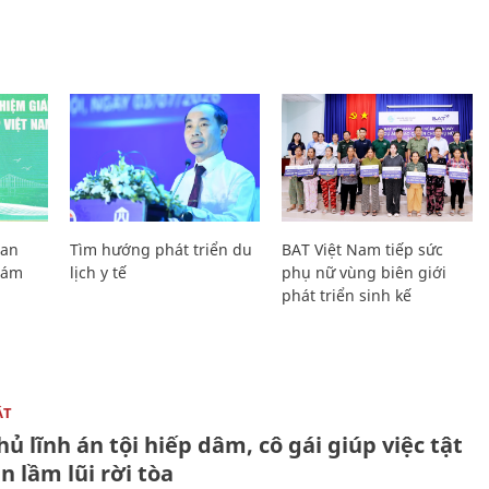
Lan
Tìm hướng phát triển du
BAT Việt Nam tiếp sức
Giám
lịch y tế
phụ nữ vùng biên giới
phát triển sinh kế
ẬT
ủ lĩnh án tội hiếp dâm, cô gái giúp việc tật
 lầm lũi rời tòa