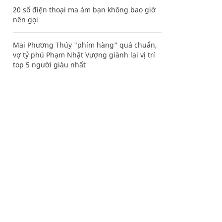
20 số điện thoại ma ám bạn không bao giờ
nên gọi
Mai Phương Thúy "phím hàng" quá chuẩn,
vợ tỷ phú Phạm Nhật Vượng giành lại vị trí
top 5 người giàu nhất