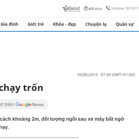
Hotline: 09161
Gia đình
Giới trẻ
Khỏe - đẹp
Chuyện lạ
Quân sự
09/06/2015 07:49 (GMT+07:00)
 chạy trốn
hi cách khoảng 2m, đối tượng ngồi sau xe máy bất ngờ
hạy.