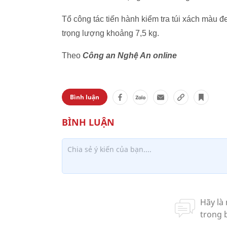
Tổ công tác tiến hành kiểm tra túi xách màu đe
trọng lượng khoảng 7,5 kg.
Theo
Công an Nghệ An online
Bình luận