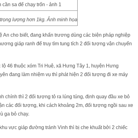
 trọng lượng hơn 1kg. Ảnh minh họa
An cho biết, đang khẩn trương dùng các biện pháp nghiệp
hương giáp ranh để truy tìm tung tích 2 đối tượng vận chuyển
c lộ 46 thuộc xóm Tri Huệ, xã Hưng Tây 1, huyện Hưng
ên đang làm nhiệm vụ thì phát hiện 2 đối tượng đi xe máy
nh chính thì 2 đối tượng tỏ ra lúng túng, định quay đầu xe bỏ
cận các đối tượng, khi cách khoảng 2m, đối tượng ngồi sau xe
ù ga bỏ chạy.
khu vực giáp đường tránh Vinh thì bị che khuất bởi 2 chiếc