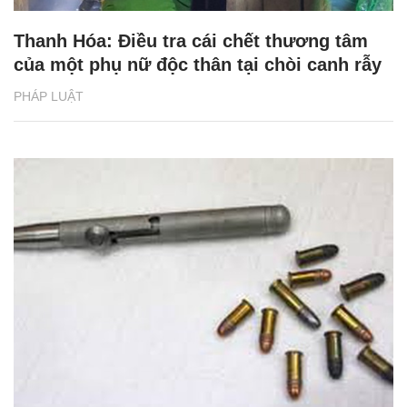
Thanh Hóa: Điều tra cái chết thương tâm
của một phụ nữ độc thân tại chòi canh rẫy
PHÁP LUẬT