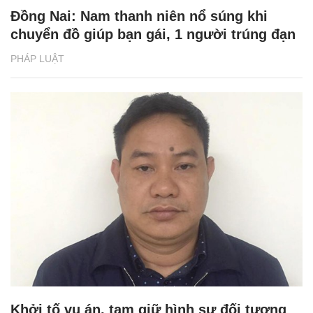
Đồng Nai: Nam thanh niên nổ súng khi
chuyển đồ giúp bạn gái, 1 người trúng đạn
PHÁP LUẬT
Khởi tố vụ án, tạm giữ hình sự đối tượng