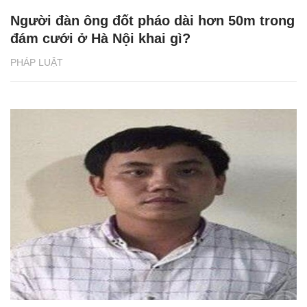
Người đàn ông đốt pháo dài hơn 50m trong
đám cưới ở Hà Nội khai gì?
PHÁP LUẬT