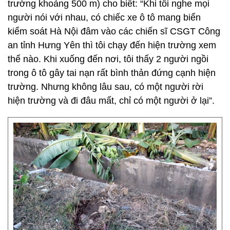
trường khoảng 500 m) cho biết: “Khi tôi nghe mọi
người nói với nhau, có chiếc xe ô tô mang biển
kiểm soát Hà Nội đâm vào các chiến sĩ CSGT Công
an tỉnh Hưng Yên thì tôi chạy đến hiện trường xem
thế nào. Khi xuống đến nơi, tôi thấy 2 người ngồi
trong ô tô gây tai nạn rất bình thản đứng cạnh hiện
trường. Nhưng không lâu sau, có một người rời
hiện trường và đi đâu mất, chỉ có một người ở lại”.