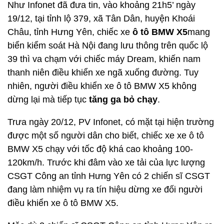
Như Infonet đã đưa tin, vào khoảng 21h5’ ngày
19/12, tại tỉnh lộ 379, xã Tân Dân, huyện Khoái
Châu, tỉnh Hưng Yên, chiếc xe
ô tô BMW X5
mang
biển kiểm soát Hà Nội đang lưu thông trên quốc lộ
39 thì va chạm với chiếc máy Dream, khiến nam
thanh niên điều khiển xe ngã xuống đường. Tuy
nhiên, người điều khiển xe ô tô BMW X5 không
dừng lại mà tiếp tục
tăng ga bỏ chạy
.
Trưa ngày 20/12, PV Infonet, có mặt tại hiện trường
được một số người dân cho biết, chiếc xe xe ô tô
BMW X5 chạy với tốc độ khá cao khoảng 100-
120km/h. Trước khi đâm vào xe tải của lực lượng
CSGT Công an tỉnh Hưng Yên có 2 chiến sĩ CSGT
đang làm nhiệm vụ ra tín hiệu dừng xe đối người
điều khiển xe ô tô BMW X5.