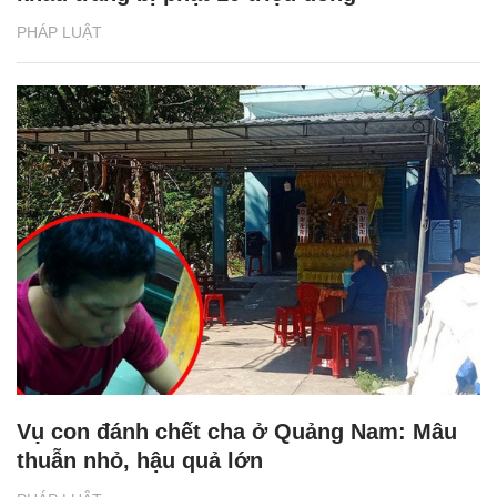
PHÁP LUẬT
Vụ con đánh chết cha ở Quảng Nam: Mâu
thuẫn nhỏ, hậu quả lớn