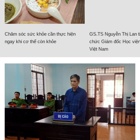
Chăm sóc sức khỏe cần thực hiện
GS.TS Nguyễn Thị Lan ti
ngay khi cơ thể còn khỏe
chức Giám đốc Học viện
Việt Nam