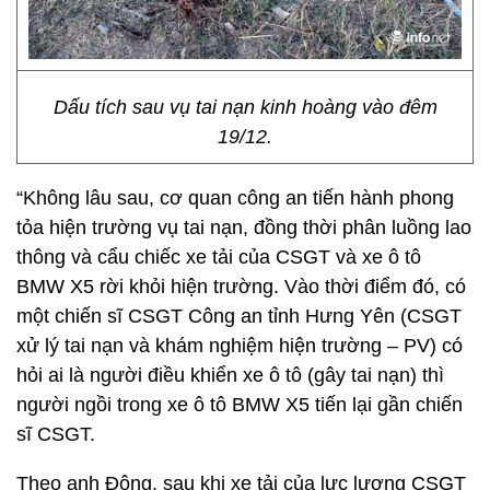
Dấu tích sau vụ tai nạn kinh hoàng vào đêm
19/12.
“Không lâu sau, cơ quan công an tiến hành phong
tỏa hiện trường vụ tai nạn, đồng thời phân luồng lao
thông và cẩu chiếc xe tải của CSGT và xe ô tô
BMW X5 rời khỏi hiện trường. Vào thời điểm đó, có
một chiến sĩ CSGT Công an tỉnh Hưng Yên (CSGT
xử lý tai nạn và khám nghiệm hiện trường – PV) có
hỏi ai là người điều khiển xe ô tô (gây tai nạn) thì
người ngồi trong xe ô tô BMW X5 tiến lại gần chiến
sĩ CSGT.
Theo anh Đông, sau khi xe tải của lực lượng CSGT