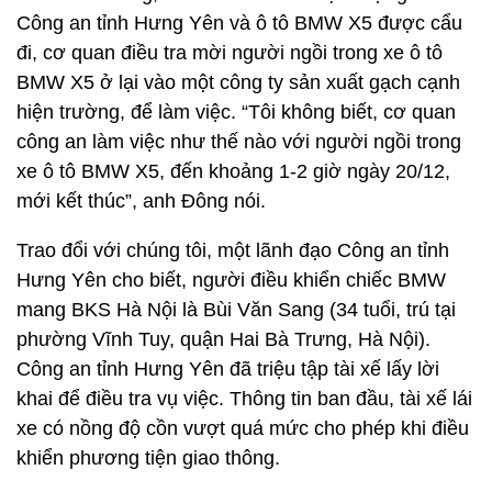
Công an tỉnh Hưng Yên và ô tô BMW X5 được cẩu
đi, cơ quan điều tra mời người ngồi trong xe ô tô
BMW X5 ở lại vào một công ty sản xuất gạch cạnh
hiện trường, để làm việc. “Tôi không biết, cơ quan
công an làm việc như thế nào với người ngồi trong
xe ô tô BMW X5, đến khoảng 1-2 giờ ngày 20/12,
mới kết thúc”, anh Đông nói.
Trao đổi với chúng tôi, một lãnh đạo Công an tỉnh
Hưng Yên cho biết, người điều khiển chiếc BMW
mang BKS Hà Nội là Bùi Văn Sang (34 tuổi, trú tại
phường Vĩnh Tuy, quận Hai Bà Trưng, Hà Nội).
Công an tỉnh Hưng Yên đã triệu tập tài xế lấy lời
khai để điều tra vụ việc. Thông tin ban đầu, tài xế lái
xe có nồng độ cồn vượt quá mức cho phép khi điều
khiển phương tiện giao thông.