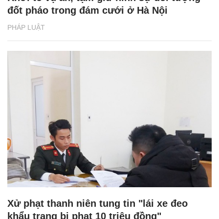
đốt pháo trong đám cưới ở Hà Nội
PHÁP LUẬT
Xử phạt thanh niên tung tin "lái xe đeo
khẩu trang bị phạt 10 triệu đồng"