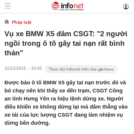
Pháp luật
Vụ xe BMW X5 đâm CSGT: "2 người
ngồi trong ô tô gây tai nạn rất bình
thản"
21/12/2015 - 10:02
Được báo ô tô BMW X5 gây tai nạn trước đó và
bỏ chạy nên khi thấy xe đến trạm, CSGT Công
an tỉnh Hưng Yên ra hiệu lệnh dừng xe. Người
điều khiển xe không dừng lại mà đâm thẳng vào
xe tải của lực lượng CSGT đang làm nhiệm vụ
dừng bên đường.