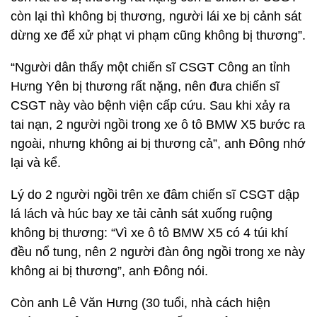
còn lại thì không bị thương, người lái xe bị cảnh sát
dừng xe để xử phạt vi phạm cũng không bị thương”.
“Người dân thấy một chiến sĩ CSGT Công an tỉnh
Hưng Yên bị thương rất nặng, nên đưa chiến sĩ
CSGT này vào bệnh viện cấp cứu. Sau khi xảy ra
tai nạn, 2 người ngồi trong xe ô tô BMW X5 bước ra
ngoài, nhưng không ai bị thương cả”, anh Đông nhớ
lại và kể.
Lý do 2 người ngồi trên xe đâm chiến sĩ CSGT dập
lá lách và húc bay xe tải cảnh sát xuống ruộng
không bị thương: “Vì xe ô tô BMW X5 có 4 túi khí
đều nổ tung, nên 2 người đàn ông ngồi trong xe này
không ai bị thương”, anh Đông nói.
Còn anh Lê Văn Hưng (30 tuổi, nhà cách hiện