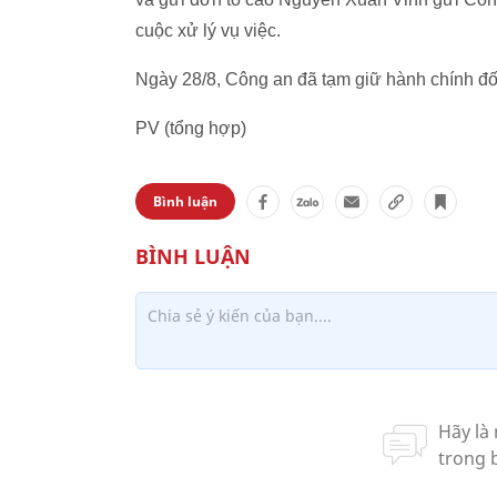
cuộc xử lý vụ việc.
Ngày 28/8, Công an đã tạm giữ hành chính đ
PV (tổng hợp)
Bình luận