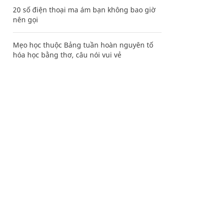
20 số điện thoại ma ám bạn không bao giờ
nên gọi
Mẹo học thuộc Bảng tuần hoàn nguyên tố
hóa học bằng thơ, câu nói vui vẻ