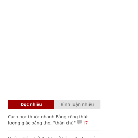
Đọc nhiều
Bình luận nhiều
Cách học thuộc nhanh Bảng công thức
lượng giác bằng thơ, "thần chú"
17