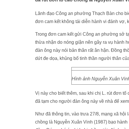
Lãnh đạo Công an phường Thạch Bàn cho biết:
đơn cam kết không tái diễn hành vi đánh vợ, 
Trong đơn cam kết gửi Công an phường sở tạ
thừa nhận do nóng giận nên gây ra vụ hành hun
đàn ông này nói bản thân rất ân hận. Đồng th
dứt đe dọa, khủng bố tinh thần người thân của
Hình ảnh Nguyễn Xuân Vinh đ
Vị này cho biết thêm, sau khi chị L. rút đơn 
đã tạm cho người đàn ông này về nhà để xem 
Như đã thông tin, vào trưa 27/8, mạng xã hội l
chồng là Nguyễn Xuân Vinh (1987) bạo hành n