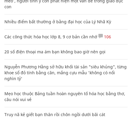
mèo', người tinh ý còn phát hiện một vấn đề trong giáo dục
con
Nhiều điểm bất thường ở bằng đại học của Lý Nhã Kỳ
Các công thức hóa học lớp 8, 9 cơ bản cần nhớ
106
20 số điện thoại ma ám bạn không bao giờ nên gọi
Nguyễn Phương Hằng sở hữu khối tài sản "siêu khủng", từng
khoe sổ đỏ tính bằng cân, mắng cựu mẫu 'không có nổi
nghìn tỷ'
Mẹo học thuộc Bảng tuần hoàn nguyên tố hóa học bằng thơ,
câu nói vui vẻ
Truy nã kẻ giết bạn thân rồi chôn ngồi dưới bãi cát