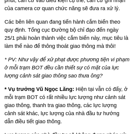
phút, căn cứ vào điều kiện cụ thể, căn cứ ghi nhận
của camera cơ quan chức năng sẽ đưa ra xử lý.
Các bên liên quan đang tiến hành cắm biển theo
quy định. Tổng cục Đường bộ chỉ đạo đến ngày
25/1 phải hoàn thành việc cắm biển này, mục tiêu là
làm thế nào để thông thoát giao thông mà thôi!
* PV: Như vậy để xử phạt được phương tiện vi phạm
ở mỗi trạm BOT đều cần thiết sự có mặt của lực
lượng cảnh sát giao thông sao thưa ông?
* Vụ trưởng Vũ Ngọc Lăng:
Hiện tại vẫn có đấy, ở
mỗi trạm BOT có rất nhiều lực lượng như cảnh sát
giao thông, thanh tra giao thông, các lực lượng
cảnh sát khác, lực lượng của nhà đầu tư hướng
dẫn điều tiết giao thông.