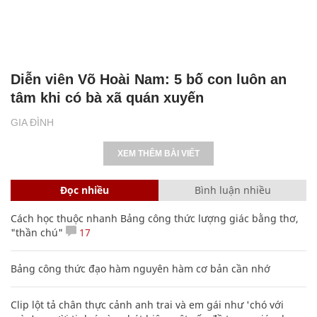
Diễn viên Võ Hoài Nam: 5 bố con luôn an
tâm khi có bà xã quán xuyến
GIA ĐÌNH
XEM THÊM BÀI VIẾT
Đọc nhiều
Bình luận nhiều
Cách học thuộc nhanh Bảng công thức lượng giác bằng thơ,
"thần chú"
17
Bảng công thức đạo hàm nguyên hàm cơ bản cần nhớ
Clip lột tả chân thực cảnh anh trai và em gái như 'chó với