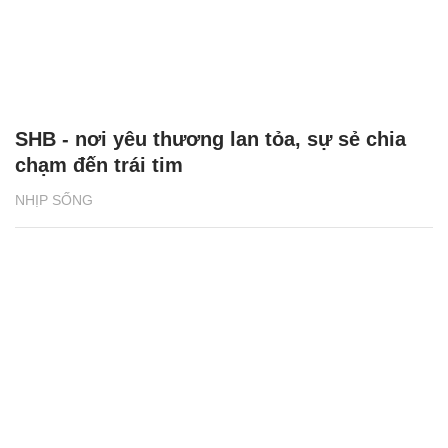
SHB - nơi yêu thương lan tỏa, sự sẻ chia
chạm đến trái tim
NHỊP SỐNG