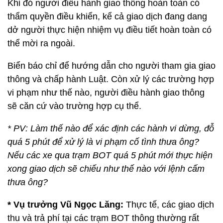
Khi đó người điều hành giao thông hoàn toàn có
thẩm quyền điều khiển, kể cả giao dịch đang dang
dở người thực hiện nhiệm vụ điều tiết hoàn toàn có
thể mời ra ngoài.
Biển báo chỉ để hướng dẫn cho người tham gia giao
thông và chấp hành Luật. Còn xử lý các trường hợp
vi phạm như thế nào, người điều hành giao thông
sẽ căn cứ vào trường hợp cụ thể.
* PV: Làm thế nào để xác định các hành vi dừng, đỗ
quá 5 phút để xử lý là vi phạm cố tình thưa ông?
Nếu các xe qua trạm BOT quá 5 phút mới thực hiện
xong giao dịch sẽ chiếu như thế nào với lệnh cấm
thưa ông?
* Vụ trưởng Vũ Ngọc Lăng:
Thực tế, các giao dịch
thu và trả phí tại các trạm BOT thông thường rất