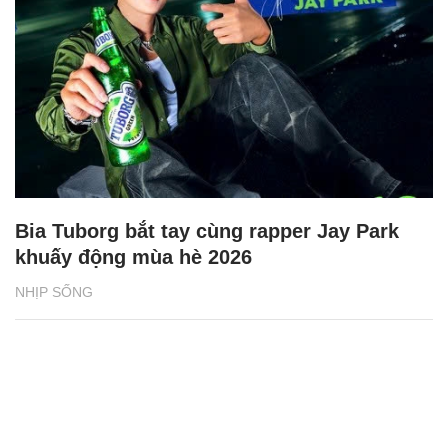
Bia Tuborg bắt tay cùng rapper Jay Park
khuấy động mùa hè 2026
NHỊP SỐNG