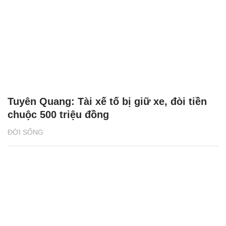
Tuyên Quang: Tài xế tố bị giữ xe, đòi tiền
chuộc 500 triệu đồng
ĐỜI SỐNG