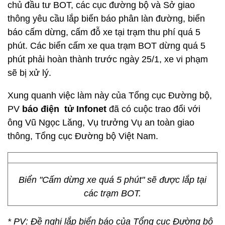
chủ đầu tư BOT, các cục đường bộ và Sở giao
thông yêu cầu lắp biển báo phân làn đường, biển
báo cấm dừng, cấm đỗ xe tại trạm thu phí quá 5
phút. Các biển cấm xe qua trạm BOT dừng quá 5
phút phải hoàn thành trước ngày 25/1, xe vi phạm
sẽ bị xử lý.
Xung quanh việc làm này của Tổng cục Đường bộ,
PV
báo điện tử Infonet
đã có cuộc trao đổi với
ông Vũ Ngọc Lăng, Vụ trưởng Vụ an toàn giao
thông, Tổng cục Đường bộ Việt Nam.
Biển "Cấm dừng xe quá 5 phút" sẽ được lắp tại
các trạm BOT.
* PV: Đề nghị lắp biển báo của Tổng cục Đường bộ