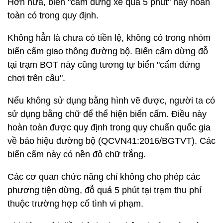
Hơn nữa, biển "cấm dừng xe quá 5 phút" này hoàn
toàn có trong quy định.
Không hẳn là chưa có tiền lệ, không có trong nhóm
biển cấm giao thông đường bộ. Biển cấm dừng đỗ
tại trạm BOT này cũng tương tự biển "cấm đứng
chơi trên cầu".
Nếu không sử dụng bằng hình vẽ được, người ta có
sử dụng bằng chữ để thể hiện biển cấm. Điều này
hoàn toàn được quy định trong quy chuẩn quốc gia
về báo hiệu đường bộ (QCVN41:2016/BGTVT). Các
biển cấm này có nền đỏ chữ trắng.
Các cơ quan chức năng chỉ không cho phép các
phương tiện dừng, đỗ quá 5 phút tại trạm thu phí
thuộc trường hợp cố tình vi phạm.