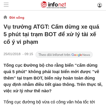
Đời sống
Vụ trưởng ATGT: Cấm dừng xe quá
5 phút tại trạm BOT để xử lý tài xế
cố ý vi phạm
25/01/2018 - 09:15
Tổng cục Đường bộ cho rằng biển "cấm dừng
quá 5 phút" không phải loại biển mới được "vẽ
thêm" tại trạm BOT, biển này hoàn toàn đúng
quy định nhằm điều tiết giao thông. Trên thực tế,
việc xử lý như thế nào?
Tổng cục đường bộ vừa có công văn hỏa tốc tới