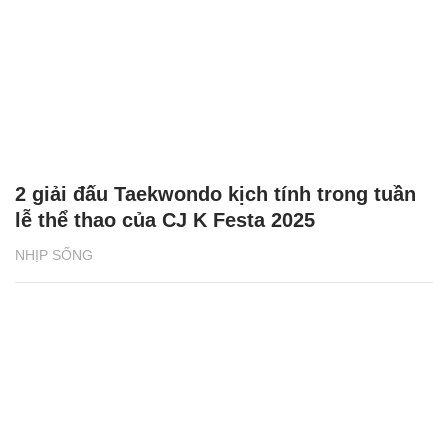
2 giải đấu Taekwondo kịch tính trong tuần
lễ thể thao của CJ K Festa 2025
NHỊP SỐNG