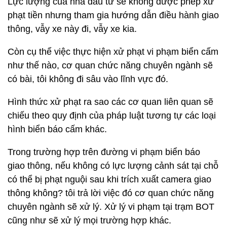
Lực lượng của nhà đầu tư sẽ không được phép xử
phạt tiền nhưng tham gia hướng dẫn điều hành giao
thông, vẫy xe này đi, vẫy xe kia.
Còn cụ thể việc thực hiện xử phạt vi phạm biển cấm
như thế nào, cơ quan chức năng chuyên ngành sẽ
có bài, tôi không đi sâu vào lĩnh vực đó.
Hình thức xử phạt ra sao các cơ quan liên quan sẽ
chiếu theo quy định của pháp luật tương tự các loại
hình biển báo cấm khác.
Trong trường hợp trên đường vi phạm biển báo
giao thông, nếu không có lực lượng cảnh sát tại chỗ
có thể bị phạt nguội sau khi trích xuất camera giao
thông không? tôi trả lời việc đó cơ quan chức năng
chuyên ngành sẽ xử lý. Xử lý vi phạm tại trạm BOT
cũng như sẽ xử lý mọi trường hợp khác.