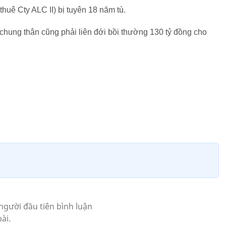
uê Cty ALC II) bị tuyên 18 năm tù.
 chung thân cũng phải liên đới bồi thường 130 tỷ đồng cho