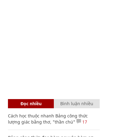
Đọc nhiều
Bình luận nhiều
Cách học thuộc nhanh Bảng công thức
lượng giác bằng thơ, "thần chú"
17