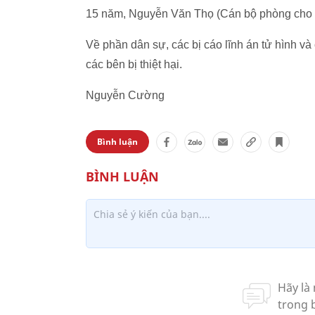
15 năm, Nguyễn Văn Thọ (Cán bộ phòng cho th
Về phần dân sự, các bị cáo lĩnh án tử hình và
các bên bị thiệt hại.
Nguyễn Cường
Bình luận