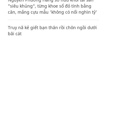
"siêu khủng", từng khoe sổ đỏ tính bằng
cân, mắng cựu mẫu 'không có nổi nghìn tỷ'
Truy nã kẻ giết bạn thân rồi chôn ngồi dưới
bãi cát