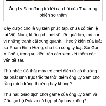
Ông Ly Sam đang trả lời câu hỏi của Tòa trong
phiên sơ thẩm
Đây được cho là vụ kiện phức tạp, chưa có tiền lệ
tại Việt Nam, không chỉ bởi số tiền quá lớn, mà còn
vì những tranh cãi xung quanh. Theo ý kiến của luật
sư Phạm Đình Hưng, chủ tịch công ty luật Sài Gòn
Á Châu, trong vụ kiện trên cần xem xét thêm các
vấn đề sau:
Thứ nhất: Có thật máy trò chơi điện tử có thưởng
đã phát sinh trục trặc tại thời điểm ông Ly Sam cho
rằng mình trúng thưởng hay không?
Thứ hai: Giao dịch chơi game của ông Ly Sam và
Câu lạc bộ Palazo có hợp pháp hay không?