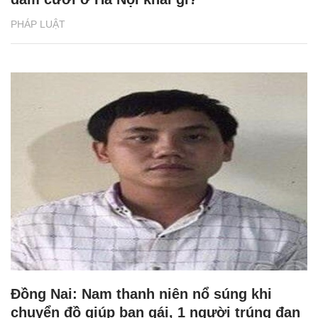
PHÁP LUẬT
Đồng Nai: Nam thanh niên nổ súng khi
chuyển đồ giúp bạn gái, 1 người trúng đạn