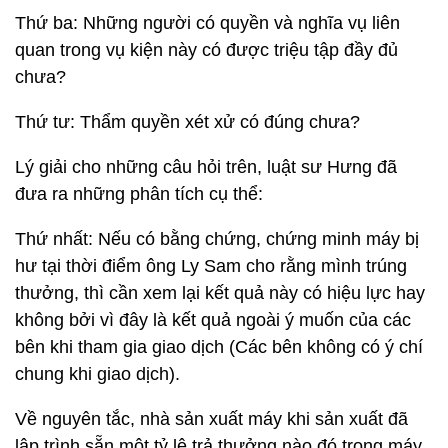
Thứ ba: Những người có quyền và nghĩa vụ liên
quan trong vụ kiện này có được triệu tập đầy đủ
chưa?
Thứ tư: Thẩm quyền xét xử có đúng chưa?
Lý giải cho những câu hỏi trên, luật sư Hưng đã
đưa ra những phân tích cụ thể:
Thứ nhất: Nếu có bằng chứng, chứng minh máy bị
hư tại thời điểm ông Ly Sam cho rằng mình trúng
thưởng, thì cần xem lại kết quả này có hiệu lực hay
không bởi vì đây là kết quả ngoài ý muốn của các
bên khi tham gia giao dịch (Các bên không có ý chí
chung khi giao dịch).
Về nguyên tắc, nhà sản xuất máy khi sản xuất đã
lập trình sẵn một tỷ lệ trả thưởng nào đó trong máy