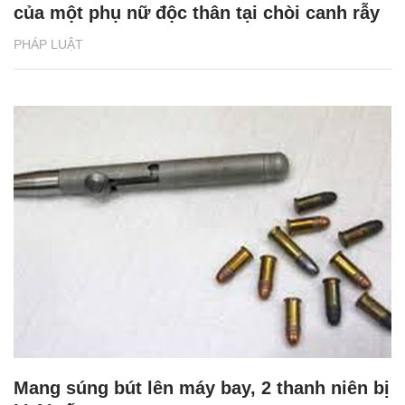
của một phụ nữ độc thân tại chòi canh rẫy
PHÁP LUẬT
Mang súng bút lên máy bay, 2 thanh niên bị