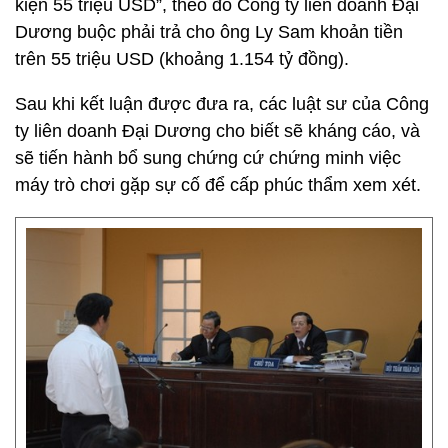
kiện 55 triệu USD”, theo đó Công ty liên doanh Đại
Dương buộc phải trả cho ông Ly Sam khoản tiền
trên 55 triệu USD (khoảng 1.154 tỷ đồng).
Sau khi kết luận được đưa ra, các luật sư của Công
ty liên doanh Đại Dương cho biết sẽ kháng cáo, và
sẽ tiến hành bổ sung chứng cứ chứng minh việc
máy trò chơi gặp sự cố để cấp phúc thẩm xem xét.