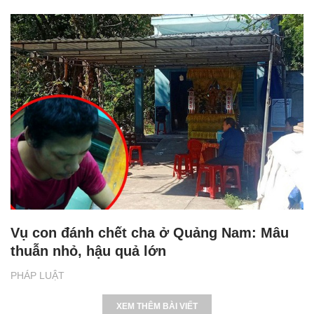
Vụ con đánh chết cha ở Quảng Nam: Mâu
thuẫn nhỏ, hậu quả lớn
PHÁP LUẬT
XEM THÊM BÀI VIẾT