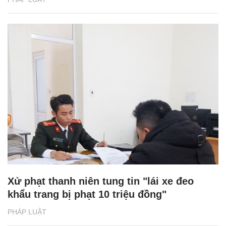
Xử phạt thanh niên tung tin "lái xe đeo
khẩu trang bị phạt 10 triệu đồng"
PHÁP LUẬT