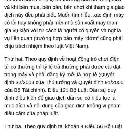
và khi bên mua, bên bán, bên chơi khi tham gia giao
dịch này đều phải biết. Muốn tìm hiểu, xác định máy
có lỗi hay không phải mời nhà sản xuất máy tham
gia vụ kiện với tư cách là người có quyền và nghĩa
vụ liên quan (trường hợp bán máy “dởm” cũng phải
chịu trách nhiệm theo luật Việt Nam).
Thứ hai. Theo quy định về hoạt động trò chơi điện
tử có thưởng thì tỷ lệ trả thưởng phải được cài đặt
trong máy và phải đăng ký mới là hợp lệ (Quyết
định 32/2003 của Thủ tướng và Quyết định 91/2005
của Bộ Tài chính). Điều 121 Bộ Luật Dân sự quy
định điều kiện để giao dịch dân sự có hiệu lực là
mục đích và nội dung của giao dịch không vi phạm
điều cấm của pháp luật.
Thứ ba. Theo quy định tại khoản 4 Điều 56 Bộ Luật