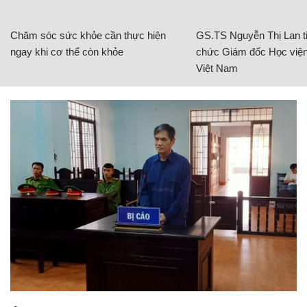
Chăm sóc sức khỏe cần thực hiện
GS.TS Nguyễn Thị Lan ti
ngay khi cơ thể còn khỏe
chức Giám đốc Học viện
Việt Nam