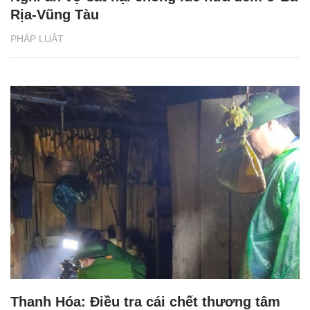
Rịa-Vũng Tàu
PHÁP LUẬT
Thanh Hóa: Điều tra cái chết thương tâm