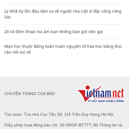
Lý Nhã Kỳ lần đầu tâm sự về người cha Liệt sĩ đặc công rừng
Sác
20 số điện thoại ma ám bạn không bao giờ nên gọi
Mẹo học thuộc Bảng tuần hoàn nguyên tố hóa học bằng thơ,
câu nói vui vẻ
CHUYÊN TRANG CỦA BÁO
Tòa soạn: Tòa nhà Cục Tần Số, 115 Trần Duy Hưng Hà Nội
Giấy phép hoạt động báo chí: Số 09/GP-BTTTT, Bộ Thông tin và