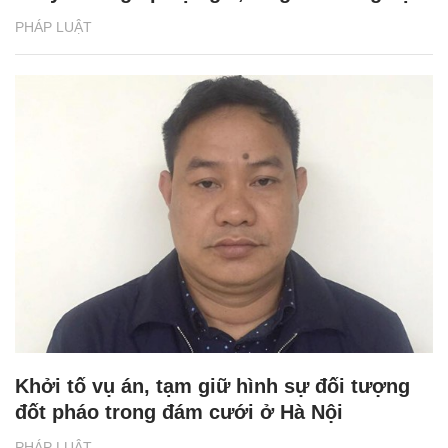
PHÁP LUẬT
Khởi tố vụ án, tạm giữ hình sự đối tượng
đốt pháo trong đám cưới ở Hà Nội
PHÁP LUẬT