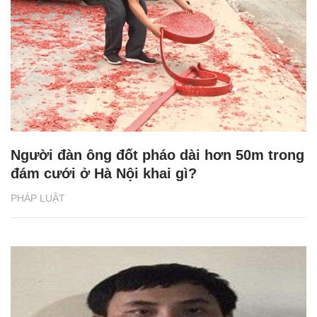
Người đàn ông đốt pháo dài hơn 50m trong
đám cưới ở Hà Nội khai gì?
PHÁP LUẬT