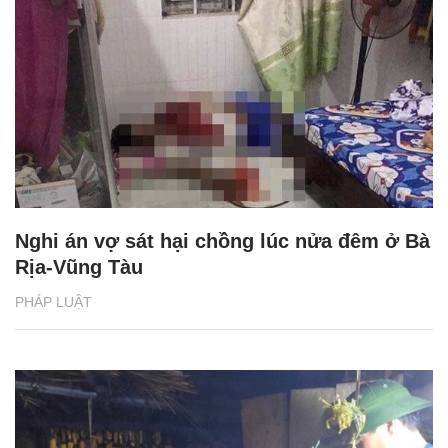
Nghi án vợ sát hại chồng lúc nửa đêm ở Bà
Rịa-Vũng Tàu
PHÁP LUẬT