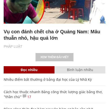
Vụ con đánh chết cha ở Quảng Nam: Mâu
thuẫn nhỏ, hậu quả lớn
PHÁP LUẬT
XEM THÊM BÀI VIẾT
Đọc nhiều
Bình luận nhiều
Nhiều điểm bất thường ở bằng đại học của Lý Nhã Kỳ
Cách học thuộc nhanh Bảng công thức lượng giác bằng thơ,
"thần chú"
17