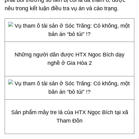
phải bồi thường số tiền bị coi là đã tham ô, được
nêu trong kết luận điều tra vụ án và cáo trạng.
Những người dân được HTX Ngoc Bích dạy
nghề ở Gia Hòa 2
Sản phẩm mây tre lá của HTX Ngọc Bích tại xã
Tham Đôn