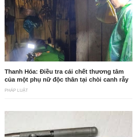
Thanh Hóa: Điều tra cái chết thương tâm
của một phụ nữ độc thân tại chòi canh rẫy
PHÁP LUẬT