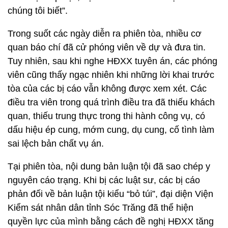
chúng tôi biết”.
Trong suốt các ngày diễn ra phiên tòa, nhiều cơ
quan báo chí đã cử phóng viên về dự và đưa tin.
Tuy nhiên, sau khi nghe HĐXX tuyên án, các phóng
viên cũng thấy ngạc nhiên khi những lời khai trước
tòa của các bị cáo vẫn không được xem xét. Các
điều tra viên trong quá trình điều tra đã thiếu khách
quan, thiếu trung thực trong thi hành công vụ, có
dấu hiệu ép cung, mớm cung, dụ cung, cố tình làm
sai lệch bản chất vụ án.
Tại phiên tòa, nội dung bản luận tội đã sao chép y
nguyên cáo trạng. Khi bị các luật sư, các bị cáo
phản đối về bản luận tội kiểu “bỏ túi”, đại diện Viện
Kiểm sát nhân dân tỉnh Sóc Trăng đã thể hiện
quyền lực của mình bằng cách đề nghị HĐXX tăng