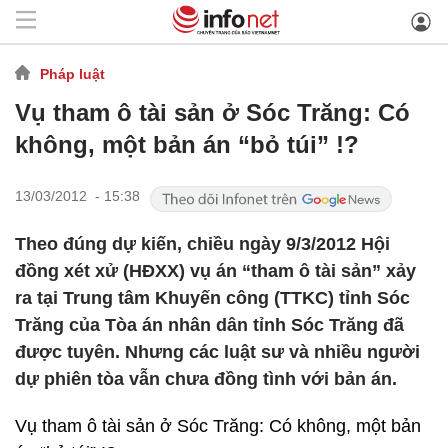
Pháp luật
Vụ tham ô tài sản ở Sóc Trăng: Có
không, một bản án “bỏ túi” !?
13/03/2012 - 15:38
Theo đúng dự kiến, chiều ngày 9/3/2012 Hội
đồng xét xử (HĐXX) vụ án “tham ô tài sản” xảy
ra tại Trung tâm Khuyến công (TTKC) tỉnh Sóc
Trăng của Tòa án nhân dân tỉnh Sóc Trăng đã
được tuyên. Nhưng các luật sư và nhiều người
dự phiên tòa vẫn chưa đồng tình với bản án.
Vụ tham ô tài sản ở Sóc Trăng: Có không, một bản