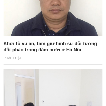
Khởi tố vụ án, tạm giữ hình sự đối tượng
đốt pháo trong đám cưới ở Hà Nội
PHÁP LUẬT