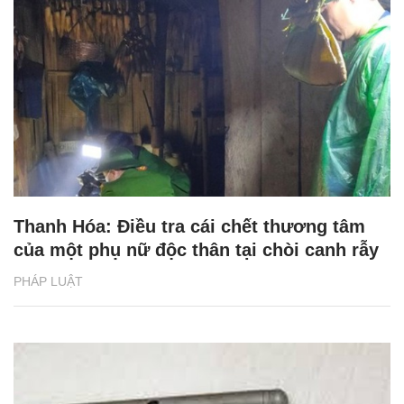
Thanh Hóa: Điều tra cái chết thương tâm
của một phụ nữ độc thân tại chòi canh rẫy
PHÁP LUẬT