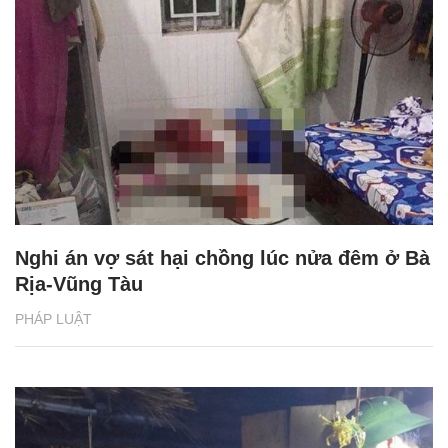
Nghi án vợ sát hại chồng lúc nửa đêm ở Bà
Rịa-Vũng Tàu
PHÁP LUẬT