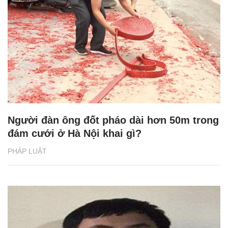
Người đàn ông đốt pháo dài hơn 50m trong
đám cưới ở Hà Nội khai gì?
PHÁP LUẬT