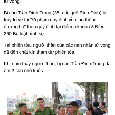
tử vong.
Bị cáo Trần Đình Trung (35 tuổi, quê Bình Định) bị
truy tố về tội "Vi phạm quy định về giao thông
đường bộ" theo quy định tại điểm a khoản 3 Điều
260 Bộ luật hình sự.
Tại phiên tòa, người thân của các nạn nhân tử vong
đã đến chật kín tham dự phiên tòa.
Khi nhìn thấy người thân, bị cáo Trần Đình Trung đã
ôm 2 con nhỏ khóc.