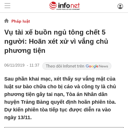
Pháp luật
Vụ tài xế buồn ngủ tông chết 5
người: Hoãn xét xử vì vắng chủ
phương tiện
06/11/2019 - 11:37
Sau phần khai mạc, xét thấy sự vắng mặt của
luật sư bào chữa cho bị cáo và công ty là chủ
phương tiện gây tai nạn, Tòa án Nhân dân
huyện Trảng Bàng quyết định hoãn phiên tòa.
Dự kiến phiên tòa tiếp tục được diễn ra vào
ngày 13/11.