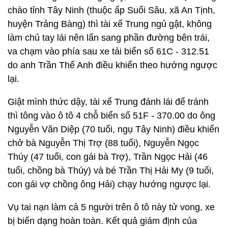
chào tỉnh Tây Ninh (thuộc ấp Suối Sâu, xã An Tịnh,
huyện Trảng Bàng) thì tài xế Trung ngủ gật, không
làm chủ tay lái nên lấn sang phần đường bên trái,
va chạm vào phía sau xe tải biển số 61C - 312.51
do anh Trần Thế Anh điều khiển theo hướng ngược
lại.
Giật mình thức dậy, tài xế Trung đánh lái để tránh
thì tông vào ô tô 4 chỗ biển số 51F - 370.00 do ông
Nguyễn Văn Diệp (70 tuổi, ngụ Tây Ninh) điều khiển
chở bà Nguyễn Thị Trợ (88 tuổi), Nguyễn Ngọc
Thúy (47 tuổi, con gái bà Trợ), Trần Ngọc Hải (46
tuổi, chồng bà Thúy) và bé Trần Thị Hải My (9 tuổi,
con gái vợ chồng ông Hải) chạy hướng ngược lại.
Vụ tai nạn làm cả 5 người trên ô tô này tử vong, xe
bị biến dạng hoàn toàn. Kết quả giám định của