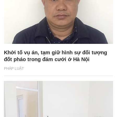
Khởi tố vụ án, tạm giữ hình sự đối tượng
đốt pháo trong đám cưới ở Hà Nội
PHÁP LUẬT