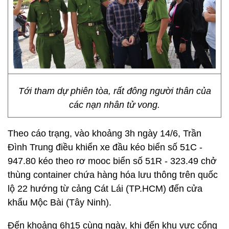
Tới tham dự phiên tòa, rất đông người thân của
các nạn nhân tử vong.
Theo cáo trạng, vào khoảng 3h ngày 14/6, Trần
Đình Trung điều khiển xe đầu kéo biển số 51C -
947.80 kéo theo rơ mooc biển số 51R - 323.49 chở
thùng container chứa hàng hóa lưu thông trên quốc
lộ 22 hướng từ cảng Cát Lái (TP.HCM) đến cửa
khẩu Mộc Bài (Tây Ninh).
Đến khoảng 6h15 cùng ngày, khi đến khu vực cổng