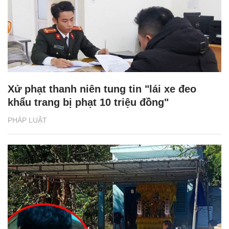
Xử phạt thanh niên tung tin "lái xe đeo
khẩu trang bị phạt 10 triệu đồng"
PHÁP LUẬT