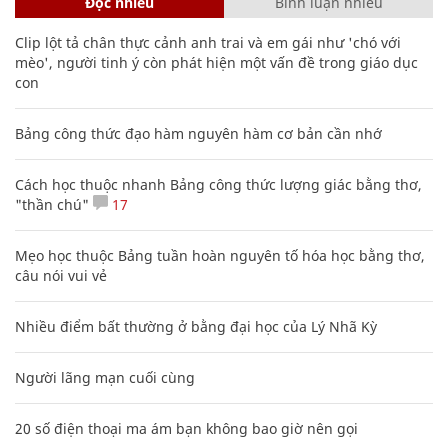
Đọc nhiều
Bình luận nhiều
Clip lột tả chân thực cảnh anh trai và em gái như 'chó với
mèo', người tinh ý còn phát hiện một vấn đề trong giáo dục
con
Bảng công thức đạo hàm nguyên hàm cơ bản cần nhớ
Cách học thuộc nhanh Bảng công thức lượng giác bằng thơ,
"thần chú"
17
Mẹo học thuộc Bảng tuần hoàn nguyên tố hóa học bằng thơ,
câu nói vui vẻ
Nhiều điểm bất thường ở bằng đại học của Lý Nhã Kỳ
Người lãng mạn cuối cùng
20 số điện thoại ma ám bạn không bao giờ nên gọi