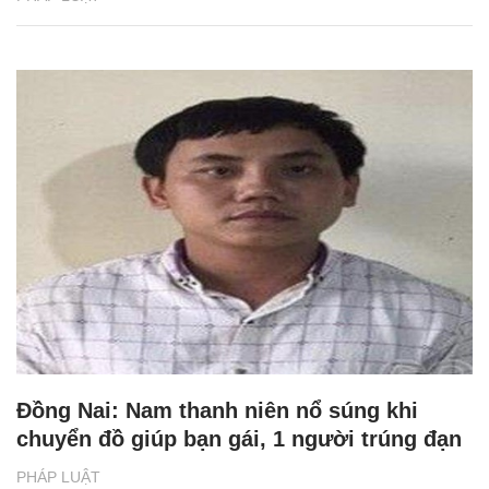
Đồng Nai: Nam thanh niên nổ súng khi
chuyển đồ giúp bạn gái, 1 người trúng đạn
PHÁP LUẬT