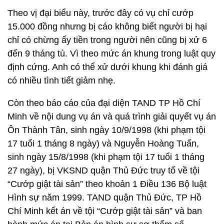
Theo vị đại biểu này, trước đây có vụ chỉ cướp
15.000 đồng nhưng bị cáo không biết người bị hại
chỉ có chừng ấy tiền trong người nên cũng bị xử 6
đến 9 tháng tù. Vì theo mức án khung trong luật quy
định cứng. Anh có thể xử dưới khung khi đánh giá
có nhiều tình tiết giảm nhẹ.
Còn theo báo cáo của đại diện TAND TP Hồ Chí
Minh về nội dung vụ án và quá trình giải quyết vụ án
Ôn Thành Tân, sinh ngày 10/9/1998 (khi phạm tội
17 tuổi 1 tháng 8 ngày) và Nguyễn Hoàng Tuấn,
sinh ngày 15/8/1998 (khi phạm tội 17 tuổi 1 tháng
27 ngày), bị VKSND quận Thủ Đức truy tố về tội
“Cướp giật tài sản” theo khoản 1 Điều 136 Bộ luật
Hình sự năm 1999. TAND quận Thủ Đức, TP Hồ
Chí Minh kết án về tội “Cướp giật tài sản” và ban