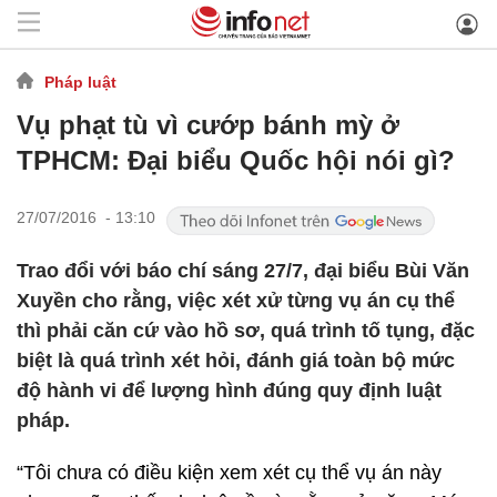
Pháp luật
Vụ phạt tù vì cướp bánh mỳ ở
TPHCM: Đại biểu Quốc hội nói gì?
27/07/2016 - 13:10
Trao đổi với báo chí sáng 27/7, đại biểu Bùi Văn
Xuyền cho rằng, việc xét xử từng vụ án cụ thể
thì phải căn cứ vào hồ sơ, quá trình tố tụng, đặc
biệt là quá trình xét hỏi, đánh giá toàn bộ mức
độ hành vi để lượng hình đúng quy định luật
pháp.
“Tôi chưa có điều kiện xem xét cụ thể vụ án này