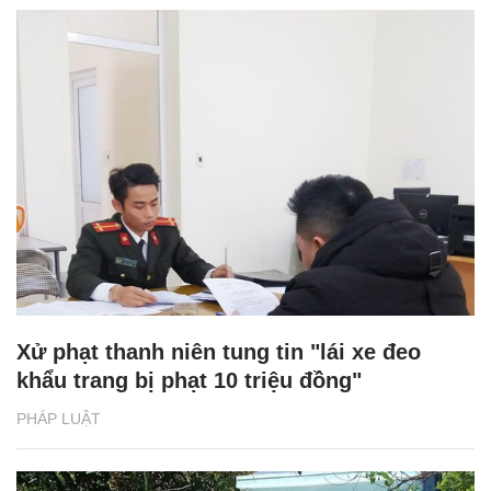
Xử phạt thanh niên tung tin "lái xe đeo
khẩu trang bị phạt 10 triệu đồng"
PHÁP LUẬT