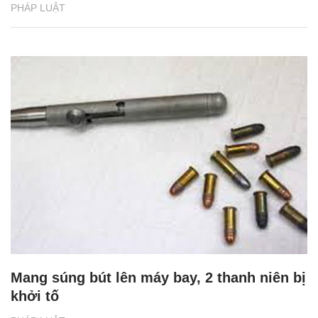
PHÁP LUẬT
Mang súng bút lên máy bay, 2 thanh niên bị
khởi tố