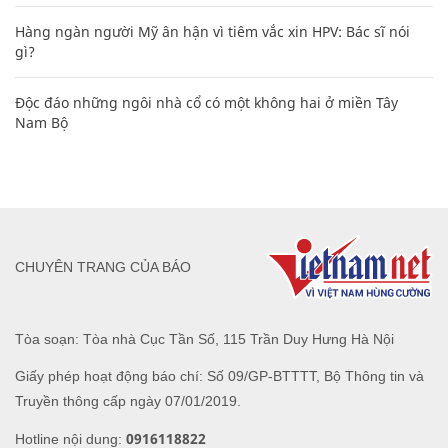
Hàng ngàn người Mỹ ân hận vì tiêm vắc xin HPV: Bác sĩ nói
gì?
Độc đáo những ngôi nhà cổ có một không hai ở miền Tây
Nam Bộ
CHUYÊN TRANG CỦA BÁO
Tòa soạn: Tòa nhà Cục Tần Số, 115 Trần Duy Hưng Hà Nội
Giấy phép hoạt động báo chí: Số 09/GP-BTTTT, Bộ Thông tin và
Truyền thông cấp ngày 07/01/2019.
0916118822
Hotline nội dung: