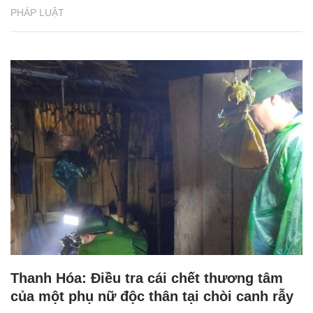
PHÁP LUẬT
Thanh Hóa: Điều tra cái chết thương tâm
của một phụ nữ độc thân tại chòi canh rẫy