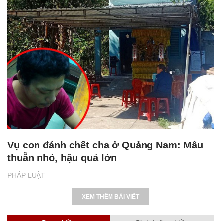
Vụ con đánh chết cha ở Quảng Nam: Mâu
thuẫn nhỏ, hậu quả lớn
PHÁP LUẬT
XEM THÊM BÀI VIẾT