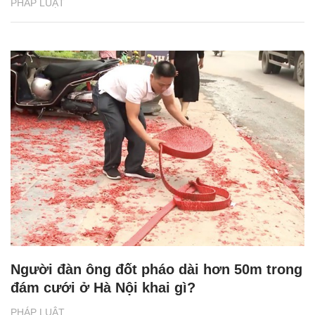
PHÁP LUẬT
Người đàn ông đốt pháo dài hơn 50m trong
đám cưới ở Hà Nội khai gì?
PHÁP LUẬT