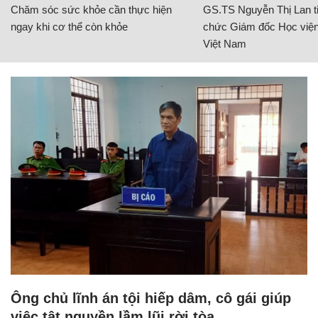
Chăm sóc sức khỏe cần thực hiện
GS.TS Nguyễn Thị Lan ti
ngay khi cơ thể còn khỏe
chức Giám đốc Học viện
Việt Nam
Ông chủ lĩnh án tội hiếp dâm, cô gái giúp
việc tật nguyền lầm lũi rời tòa