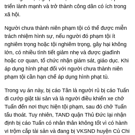
triển lành mạnh và trở thành công dân có ích trong
xã hội.
Người chưa thành niên phạm tội có thể được miễn
trách nhiệm hình sự, nếu người đó phạm tội ít
nghiêm trọng hoặc tội nghiêm trọng, gây hại không
lớn, có nhiều tình tiết giảm nhẹ và được giađình
hoặc cơ quan, tổ chức nhận giám sát, giáo dục. Khi
áp dụng hình phạt đối với người chưa thành niên
phạm tội cần hạn chế áp dụng hình phạt tù.
Trong vụ án này, bị cáo Tân là người rủ bị cáo Tuấn
đi cướp giật tài sản và là người điều khiển xe chở
Tuấn đến nơi thực hiện tội phạm, sau đó chở Tuấn
tẩu thoát. Tuy nhiên, TAND quận Thủ Đức lại nhận
định bị cáo Tuấn có nhân thân không tốt vì có hành
vi trộm cắp tài sản và đang bị VKSND huyện Củ Chi