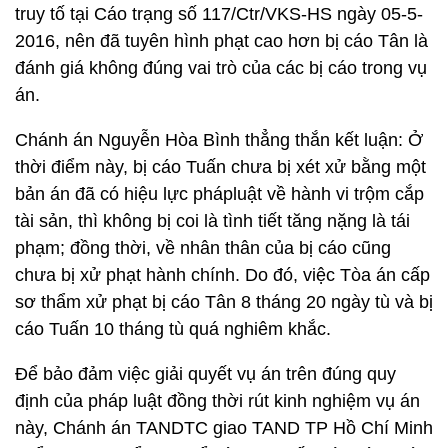
truy tố tại Cáo trạng số 117/Ctr/VKS-HS ngày 05-5-
2016, nên đã tuyên hình phạt cao hơn bị cáo Tân là
đánh giá không đúng vai trò của các bị cáo trong vụ
án.
Chánh án Nguyễn Hòa Bình thẳng thắn kết luận: Ở
thời điểm này, bị cáo Tuấn chưa bị xét xử bằng một
bản án đã có hiệu lực phápluật về hành vi trộm cắp
tài sản, thì không bị coi là tình tiết tăng nặng là tái
phạm; đồng thời, về nhân thân của bị cáo cũng
chưa bị xử phạt hành chính. Do đó, việc Tòa án cấp
sơ thẩm xử phạt bị cáo Tân 8 tháng 20 ngày tù và bị
cáo Tuấn 10 tháng tù quá nghiêm khắc.
Để bảo đảm việc giải quyết vụ án trên đúng quy
định của pháp luật đồng thời rút kinh nghiệm vụ án
này, Chánh án TANDTC giao TAND TP Hồ Chí Minh