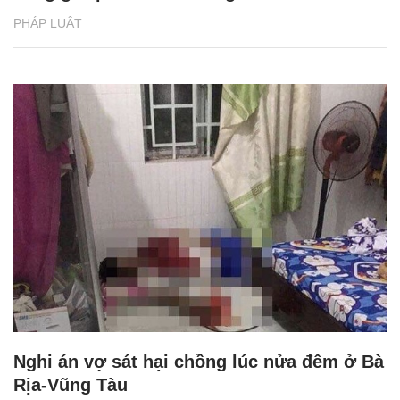
PHÁP LUẬT
Nghi án vợ sát hại chồng lúc nửa đêm ở Bà
Rịa-Vũng Tàu