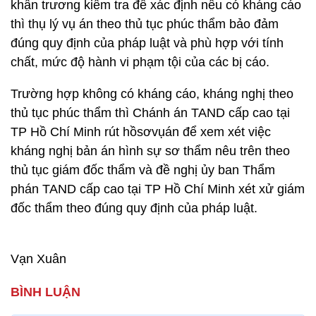
khẩn trương kiểm tra để xác định nếu có kháng cáo
thì thụ lý vụ án theo thủ tục phúc thẩm bảo đảm
đúng quy định của pháp luật và phù hợp với tính
chất, mức độ hành vi phạm tội của các bị cáo.
Trường hợp không có kháng cáo, kháng nghị theo
thủ tục phúc thẩm thì Chánh án TAND cấp cao tại
TP Hồ Chí Minh rút hồsơvụán để xem xét việc
kháng nghị bản án hình sự sơ thẩm nêu trên theo
thủ tục giám đốc thẩm và đề nghị ủy ban Thẩm
phán TAND cấp cao tại TP Hồ Chí Minh xét xử giám
đốc thẩm theo đúng quy định của pháp luật.
Vạn Xuân