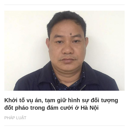
Khởi tố vụ án, tạm giữ hình sự đối tượng
đốt pháo trong đám cưới ở Hà Nội
PHÁP LUẬT