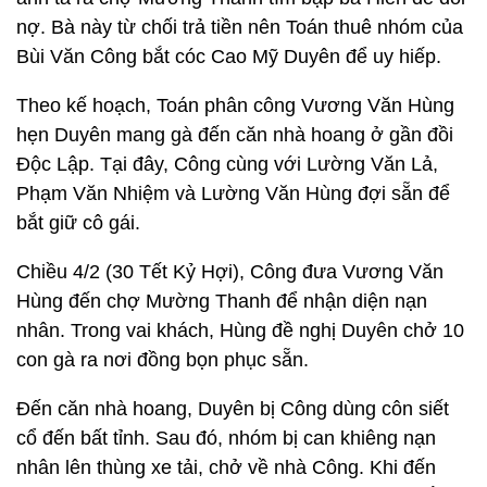
nợ. Bà này từ chối trả tiền nên Toán thuê nhóm của
Bùi Văn Công bắt cóc Cao Mỹ Duyên để uy hiếp.
Theo kế hoạch, Toán phân công Vương Văn Hùng
hẹn Duyên mang gà đến căn nhà hoang ở gần đồi
Độc Lập. Tại đây, Công cùng với Lường Văn Lả,
Phạm Văn Nhiệm và Lường Văn Hùng đợi sẵn để
bắt giữ cô gái.
Chiều 4/2 (30 Tết Kỷ Hợi), Công đưa Vương Văn
Hùng đến chợ Mường Thanh để nhận diện nạn
nhân. Trong vai khách, Hùng đề nghị Duyên chở 10
con gà ra nơi đồng bọn phục sẵn.
Đến căn nhà hoang, Duyên bị Công dùng côn siết
cổ đến bất tỉnh. Sau đó, nhóm bị can khiêng nạn
nhân lên thùng xe tải, chở về nhà Công. Khi đến