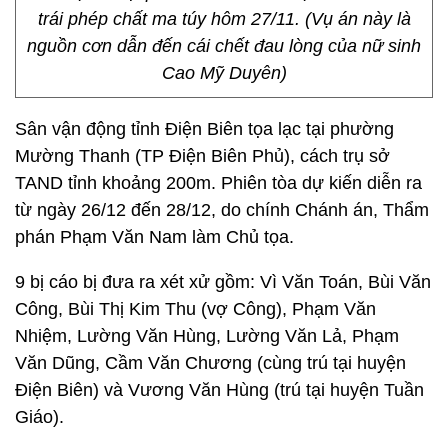
trái phép chất ma túy hôm 27/11. (Vụ án này là
nguồn cơn dẫn đến cái chết đau lòng của nữ sinh
Cao Mỹ Duyên)
Sân vận động tỉnh Điện Biên tọa lạc tại phường
Mường Thanh (TP Điện Biên Phủ), cách trụ sở
TAND tỉnh khoảng 200m. Phiên tòa dự kiến diễn ra
từ ngày 26/12 đến 28/12, do chính Chánh án, Thẩm
phán Phạm Văn Nam làm Chủ tọa.
9 bị cáo bị đưa ra xét xử gồm: Vì Văn Toán, Bùi Văn
Công, Bùi Thị Kim Thu (vợ Công), Phạm Văn
Nhiệm, Lường Văn Hùng, Lường Văn Lả, Phạm
Văn Dũng, Cầm Văn Chương (cùng trú tại huyện
Điện Biên) và Vương Văn Hùng (trú tại huyện Tuần
Giáo).