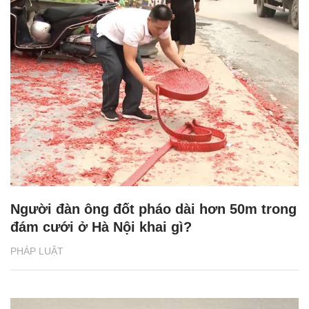
Người đàn ông đốt pháo dài hơn 50m trong
đám cưới ở Hà Nội khai gì?
PHÁP LUẬT