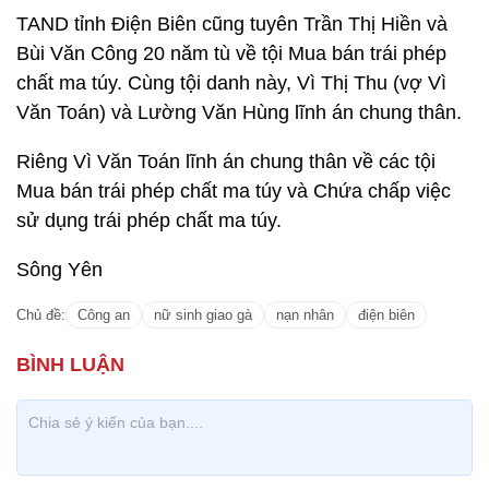
TAND tỉnh Điện Biên cũng tuyên Trần Thị Hiền và
Bùi Văn Công 20 năm tù về tội Mua bán trái phép
chất ma túy. Cùng tội danh này, Vì Thị Thu (vợ Vì
Văn Toán) và Lường Văn Hùng lĩnh án chung thân.
Riêng Vì Văn Toán lĩnh án chung thân về các tội
Mua bán trái phép chất ma túy và Chứa chấp việc
sử dụng trái phép chất ma túy.
Sông Yên
Chủ đề:
Công an
nữ sinh giao gà
nạn nhân
điện biên