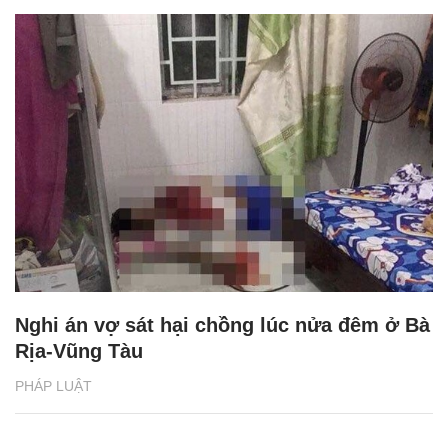
Nghi án vợ sát hại chồng lúc nửa đêm ở Bà
Rịa-Vũng Tàu
PHÁP LUẬT