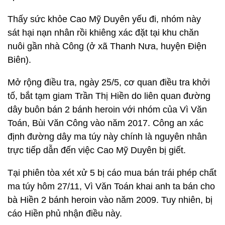
Thấy sức khỏe Cao Mỹ Duyên yếu đi, nhóm này
sát hại nạn nhân rồi khiêng xác đặt tại khu chăn
nuôi gần nhà Công (ở xã Thanh Nưa, huyện Điện
Biên).
Mở rộng điều tra, ngày 25/5, cơ quan điều tra khởi
tố, bắt tạm giam Trần Thị Hiền do liên quan đường
dây buôn bán 2 bánh heroin với nhóm của Vì Văn
Toán, Bùi Văn Công vào năm 2017. Công an xác
định đường dây ma túy này chính là nguyên nhân
trực tiếp dẫn đến việc Cao Mỹ Duyên bị giết.
Tại phiên tòa xét xử 5 bị cáo mua bán trái phép chất
ma túy hôm 27/11, Vì Văn Toán khai anh ta bán cho
bà Hiền 2 bánh heroin vào năm 2009. Tuy nhiên, bị
cáo Hiền phủ nhận điều này.