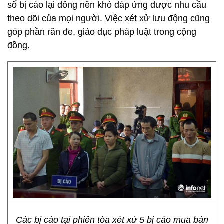
số bị cáo lại đông nên khó đáp ứng được nhu cầu
theo dõi của mọi người. Việc xét xử lưu động cũng
góp phần răn đe, giáo dục pháp luật trong cộng
đồng.
Các bị cáo tại phiên tòa xét xử 5 bị cáo mua bán