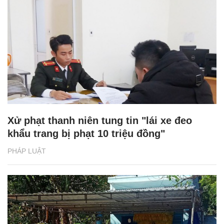
Xử phạt thanh niên tung tin "lái xe đeo
khẩu trang bị phạt 10 triệu đồng"
PHÁP LUẬT