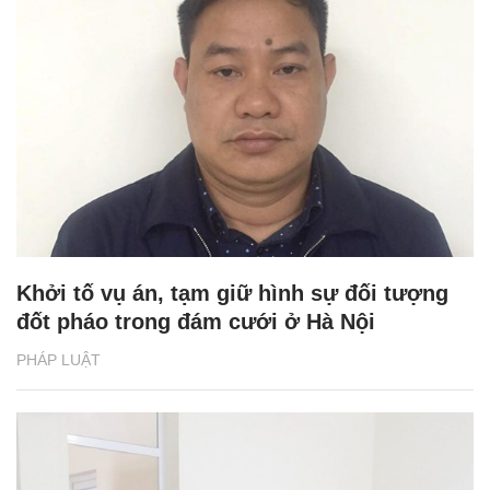
Khởi tố vụ án, tạm giữ hình sự đối tượng
đốt pháo trong đám cưới ở Hà Nội
PHÁP LUẬT