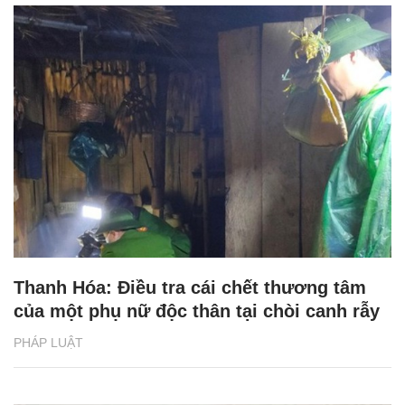
Thanh Hóa: Điều tra cái chết thương tâm
của một phụ nữ độc thân tại chòi canh rẫy
PHÁP LUẬT