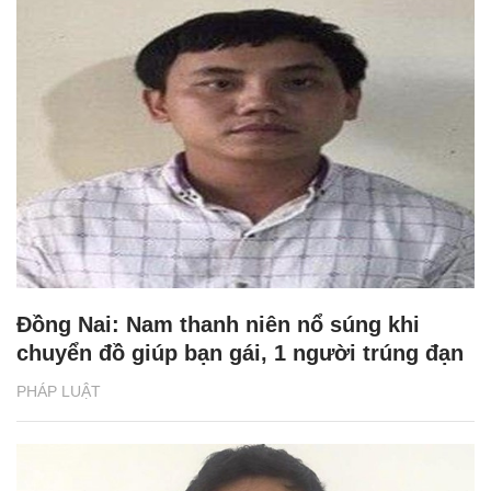
Đồng Nai: Nam thanh niên nổ súng khi
chuyển đồ giúp bạn gái, 1 người trúng đạn
PHÁP LUẬT