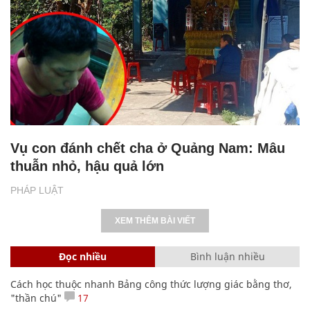
Vụ con đánh chết cha ở Quảng Nam: Mâu
thuẫn nhỏ, hậu quả lớn
PHÁP LUẬT
XEM THÊM BÀI VIẾT
Đọc nhiều
Bình luận nhiều
Cách học thuộc nhanh Bảng công thức lượng giác bằng thơ,
"thần chú"
17