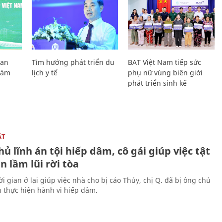
Lan
Tìm hướng phát triển du
BAT Việt Nam tiếp sức
Giám
lịch y tế
phụ nữ vùng biên giới
phát triển sinh kế
ẬT
ủ lĩnh án tội hiếp dâm, cô gái giúp việc tật
 lầm lũi rời tòa
i gian ở lại giúp việc nhà cho bị cáo Thủy, chị Q. đã bị ông chủ
n thực hiện hành vi hiếp dâm.