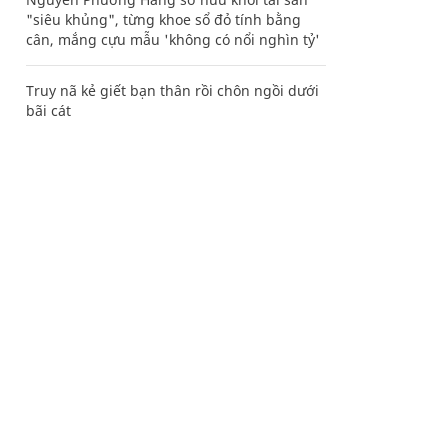
"siêu khủng", từng khoe sổ đỏ tính bằng
cân, mắng cựu mẫu 'không có nổi nghìn tỷ'
Truy nã kẻ giết bạn thân rồi chôn ngồi dưới
bãi cát