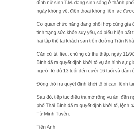
đình nữ sinh T.M. đang sinh sống ở thành phố
ngày không về, điện thoại không liên lạc được
Cơ quan chức năng đang phối hợp cùng gia đìn
tình trạng sức khỏe suy yếu, có biểu hiện bấ
hại tập thể tại khách sạn trên đường Trần Nh
Căn cứ tài liệu, chứng cứ thu thập, ngày 11/
Bình đã ra quyết định khởi tố vụ án hình sự g
người từ đủ 13 tuổi đến dưới 16 tuổi và dâm ô
Đồng thời ra quyết định khởi tố bị can, lệnh
Sau đó, tiếp tục điều tra mở rộng vụ án, đến
phố Thái Bình đã ra quyết định khởi tố, lệnh
Từ Minh Tuyên.
Tiến Anh