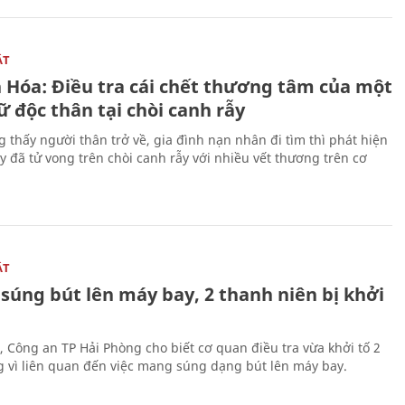
ẬT
 Hóa: Điều tra cái chết thương tâm của một
 độc thân tại chòi canh rẫy
g thấy người thân trở về, gia đình nạn nhân đi tìm thì phát hiện
y đã tử vong trên chòi canh rẫy với nhiều vết thương trên cơ
ẬT
súng bút lên máy bay, 2 thanh niên bị khởi
, Công an TP Hải Phòng cho biết cơ quan điều tra vừa khởi tố 2
g vì liên quan đến việc mang súng dạng bút lên máy bay.