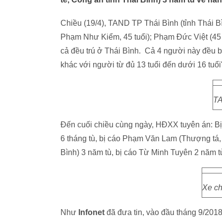
Chiều (19/4), TAND TP Thái Bình (tỉnh Thái B
Phạm Như Kiểm, 45 tuổi); Phạm Đức Việt (45 t
cả đều trú ở Thái Bình. Cả 4 người này đều bị
khác với người từ đủ 13 tuổi đến dưới 16 tuổi
TA
Đến cuối chiều cùng ngày, HĐXX tuyên án: B
6 tháng tù, bị cáo Phạm Văn Lam (Thượng tá,
Bình) 3 năm tù, bị cáo Từ Minh Tuyên 2 năm t
Xe ch
Như
Infonet
đã đưa tin, vào đầu tháng 9/2018