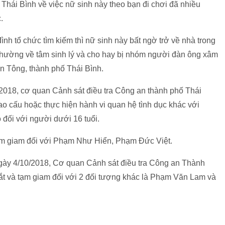
 Thái Bình về việc nữ sinh này theo bạn đi chơi đã nhiều
.
h tổ chức tìm kiếm thì nữ sinh này bất ngờ trở về nhà trong
t thường về tâm sinh lý và cho hay bị nhóm người đàn ông xâm
ân Tông, thành phố Thái Bình.
9/2018, cơ quan Cảnh sát điều tra Công an thành phố Thái
iao cấu hoặc thực hiện hành vi quan hệ tình dục khác với
 đối với người dưới 16 tuổi.
 tạm giam đối với Phạm Như Hiển, Phạm Đức Việt.
 ngày 4/10/2018, Cơ quan Cảnh sát điều tra Công an Thành
 bắt và tạm giam đối với 2 đối tượng khác là Phạm Văn Lam và