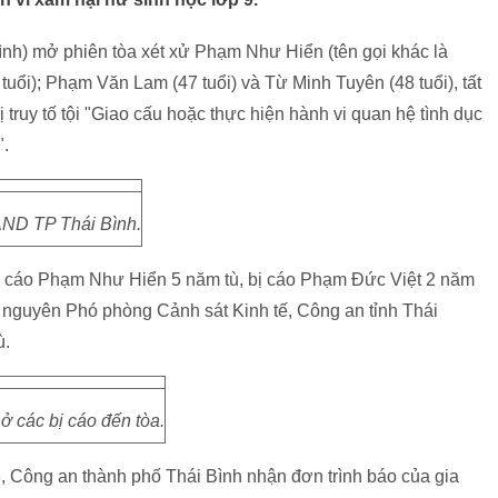
ình) mở phiên tòa xét xử Phạm Như Hiển (tên gọi khác là
uổi); Phạm Văn Lam (47 tuổi) và Từ Minh Tuyên (48 tuổi), tất
 truy tố tội "Giao cấu hoặc thực hiện hành vi quan hệ tình dục
".
ND TP Thái Bình.
ị cáo Phạm Như Hiển 5 năm tù, bị cáo Phạm Đức Việt 2 năm
 nguyên Phó phòng Cảnh sát Kinh tế, Công an tỉnh Thái
ù.
ở các bị cáo đến tòa.
, Công an thành phố Thái Bình nhận đơn trình báo của gia