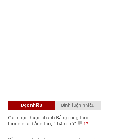
Đọc nhiều
Bình luận nhiều
Cách học thuộc nhanh Bảng công thức
lượng giác bằng thơ, "thần chú"
17