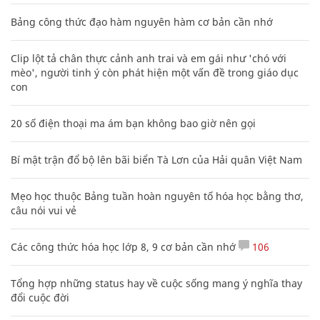
Bảng công thức đạo hàm nguyên hàm cơ bản cần nhớ
Clip lột tả chân thực cảnh anh trai và em gái như 'chó với
mèo', người tinh ý còn phát hiện một vấn đề trong giáo dục
con
20 số điện thoại ma ám bạn không bao giờ nên gọi
Bí mật trận đổ bộ lên bãi biển Tà Lơn của Hải quân Việt Nam
Mẹo học thuộc Bảng tuần hoàn nguyên tố hóa học bằng thơ,
câu nói vui vẻ
Các công thức hóa học lớp 8, 9 cơ bản cần nhớ
106
Tổng hợp những status hay về cuộc sống mang ý nghĩa thay
đổi cuộc đời