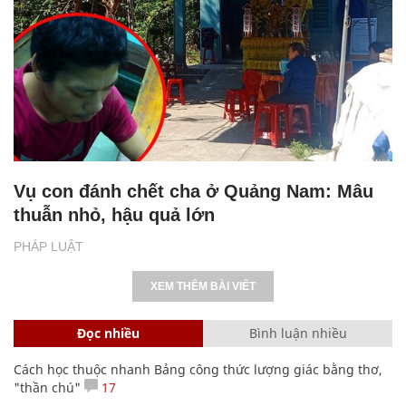
Vụ con đánh chết cha ở Quảng Nam: Mâu
thuẫn nhỏ, hậu quả lớn
PHÁP LUẬT
XEM THÊM BÀI VIẾT
Đọc nhiều
Bình luận nhiều
Cách học thuộc nhanh Bảng công thức lượng giác bằng thơ,
"thần chú"
17