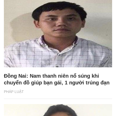
Đồng Nai: Nam thanh niên nổ súng khi
chuyển đồ giúp bạn gái, 1 người trúng đạn
PHÁP LUẬT