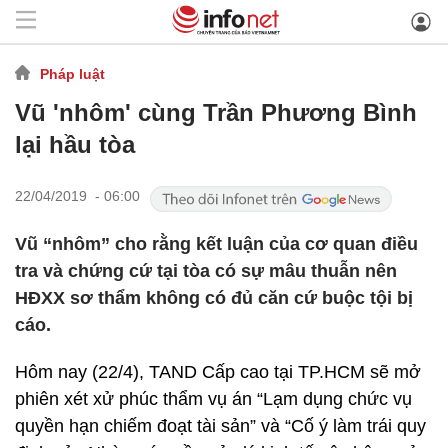
Pháp luật
Vũ 'nhôm' cùng Trần Phương Bình
lại hầu tòa
22/04/2019 - 06:00
Vũ “nhôm” cho rằng kết luận của cơ quan điều
tra và chứng cứ tại tòa có sự mâu thuẫn nên
HĐXX sơ thẩm không có đủ căn cứ buộc tội bị
cáo.
Hôm nay (22/4), TAND Cấp cao tại TP.HCM sẽ mở
phiên xét xử phúc thẩm vụ án “Lạm dụng chức vụ
quyền hạn chiếm đoạt tài sản” và “Cố ý làm trái quy