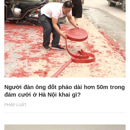
Người đàn ông đốt pháo dài hơn 50m trong
đám cưới ở Hà Nội khai gì?
PHÁP LUẬT