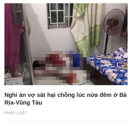
Nghi án vợ sát hại chồng lúc nửa đêm ở Bà
Rịa-Vũng Tàu
PHÁP LUẬT