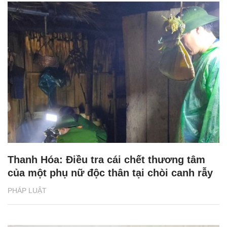
Thanh Hóa: Điều tra cái chết thương tâm
của một phụ nữ độc thân tại chòi canh rẫy
PHÁP LUẬT