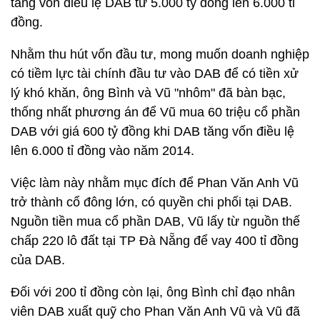
tăng vốn điều lệ DAB từ 5.000 tỷ đồng lên 6.000 tỉ
đồng.
Nhằm thu hút vốn đầu tư, mong muốn doanh nghiệp
có tiềm lực tài chính đầu tư vào DAB để có tiền xử
lý khó khăn, ông Bình và Vũ "nhôm" đã bàn bạc,
thống nhất phương án để Vũ mua 60 triệu cổ phần
DAB với giá 600 tỷ đồng khi DAB tăng vốn điều lệ
lên 6.000 tỉ đồng vào năm 2014.
Việc làm này nhằm mục đích để Phan Văn Anh Vũ
trở thành cổ đông lớn, có quyền chi phối tại DAB.
Nguồn tiền mua cổ phần DAB, Vũ lấy từ nguồn thế
chấp 220 lô đất tại TP Đà Nẵng để vay 400 tỉ đồng
của DAB.
Đối với 200 tỉ đồng còn lại, ông Bình chỉ đạo nhân
viên DAB xuất quỹ cho Phan Văn Anh Vũ và Vũ đã