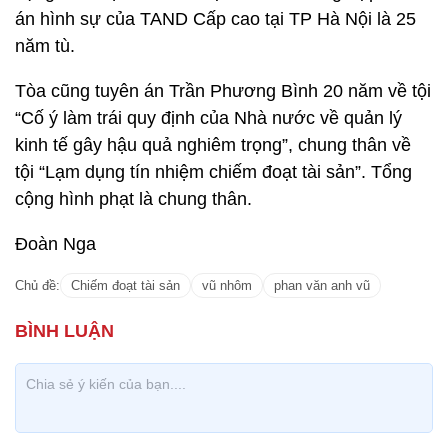
án hình sự của TAND Cấp cao tại TP Hà Nội là 25
năm tù.
Tòa cũng tuyên án Trần Phương Bình 20 năm về tội
“Cố ý làm trái quy định của Nhà nước về quản lý
kinh tế gây hậu quả nghiêm trọng”, chung thân về
tội “Lạm dụng tín nhiệm chiếm đoạt tài sản”. Tổng
cộng hình phạt là chung thân.
Đoàn Nga
Chủ đề:
Chiếm đoạt tài sản
vũ nhôm
phan văn anh vũ