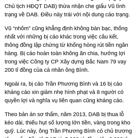
Chủ tịch HĐQT DAB) thừa nhận che giấu Vũ tình
trạng về DAB. Điều này trái với nội dung cáo trạng.
Vũ “nhôm” cũng khẳng định không bàn bạc, thống
nhất với những bị cáo khác trong việc câu kết,
thông đồng lập chứng từ khống hòng rút tiền ngân
hàng. Bị cáo hoàn toàn không ăn chia, hưởng lợi
trong việc Công ty CP Xây dựng Bắc Nam 79 vay
200 tỉ đồng của cá nhân ông Bình.
Ngoài ra, bị cáo Trần Phương Bình và 16 bị cáo
kháng cáo xin giảm nhẹ hình phạt và 8 người có
quyền lợi và nghĩa vụ liên quan cũng kháng cáo.
Theo bản án sơ thẩm, năm 2013, DAB bị thua lỗ
kéo dài, thiếu hụt số lượng lớn tiền, vàng trong kho
quỹ. Lúc này, ông Trần Phương Bình có chủ trương