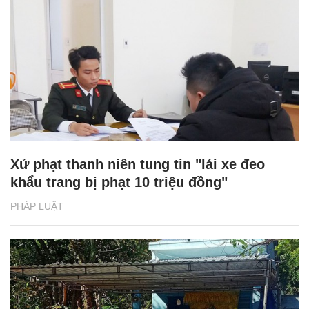
Xử phạt thanh niên tung tin "lái xe đeo
khẩu trang bị phạt 10 triệu đồng"
PHÁP LUẬT