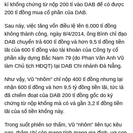
kí khống chứng từ nộp 200 tỉ vào DAB để có được
200 tỉ đồng mua cổ phần của DAB.
Sau này, việc tăng vốn điều lệ lên 6.000 tỉ đồng
không thành công, ngày 8/4/2014, ông Bình chỉ đạo
DAB chuyển trả 600 tỉ đồng và hơn 9,5 tỉ đồng tiền
lãi của 600 tỉ đồng vào tài khoản của Công ty cổ
phần xây dựng Bắc Nam 79 (do Phan Văn Anh Vũ
làm Chủ tịch HĐQT) tại DAB Chi nhánh Đà Nẵng.
Như vậy, Vũ "nhôm" chỉ nộp 400 tỉ đồng nhưng lại
nhận 600 tỉ đồng và hơn 9,5 tỷ đồng tiền lãi, tức là
đã chiếm đoạt của DAB 200 tỉ đồng gốc do ký
chứng từ nộp khống mà có và gần 3,2 tỉ đồng tiền
lãi của số tiền khống này.
Trong suốt phiên sơ thẩm, Vũ “nhôm” liên tục kêu
oan, thậm chí còn mang tính mạng gia đình, vợ con