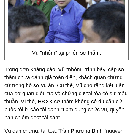
Vũ "nhôm" tại phiên sơ thẩm.
Trong đơn kháng cáo, Vũ “nhôm” trình bày, cấp sơ
thẩm chưa đánh giá toàn diện, khách quan chứng
cứ trong hồ sơ vụ án. Cụ thể, Vũ cho rằng kết luận
của cơ quan điều tra và chứng cứ tại tòa có sự mâu
thuẫn. Vì thế, HĐXX sơ thẩm không có đủ căn cứ
buộc tội bị cáo tội danh “Lạm dụng chức vụ, quyền
hạn chiếm đoạt tài sản”.
Vũ dẫn chứng, tại tòa, Trần Phương Bình (nguyên