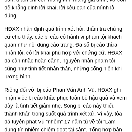
để khẳng định lời khai, lời kêu oan của mình là
đúng.
HĐXX nhận định quá trình xét hỏi, thẩm tra chứng
cứ cho thấy, các bị cáo có hành vi phạm tội khách
quan như nội dung cáo trạng. Đa số bị cáo thừa
nhận tội, có lời khai phù hợp với chứng cứ. HĐXX
đã cân nhắc hoàn cảnh, nguyên nhân phạm tội
cũng như tình tiết nhân thân, những cống hiến khi
lượng hình.
Riêng đối với bị cáo Phan Văn Anh Vũ, HĐXX ghi
nhận việc bị cáo khắc phục toàn bộ hậu quả và xem
đây là tình tiết giảm nhẹ. Song bị cáo này thiếu
thành khẩn trong suốt quá trình xét xử. Vì vậy, tòa
đã tuyên phạt Vũ “nhôm” 17 năm tù về tội “Lạm
dụng tín nhiệm chiếm đoạt tài sản”. Tổng hợp bản