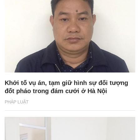
Khởi tố vụ án, tạm giữ hình sự đối tượng
đốt pháo trong đám cưới ở Hà Nội
PHÁP LUẬT