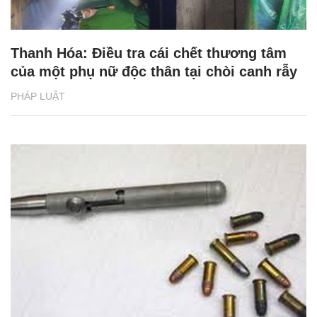
Thanh Hóa: Điều tra cái chết thương tâm
của một phụ nữ độc thân tại chòi canh rẫy
PHÁP LUẬT