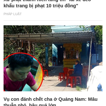
khẩu trang bị phạt 10 triệu đồng"
PHÁP LUẬT
Vụ con đánh chết cha ở Quảng Nam: Mâu
thuẫn nhỏ, hậu quả lớn