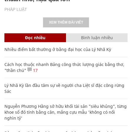
PHÁP LUẬT
XEM THÊM BÀI VIẾT
Đọc nhiều
Bình luận nhiều
Nhiều điểm bất thường ở bằng đại học của Lý Nhã Kỳ
Cách học thuộc nhanh Bảng công thức lượng giác bằng thơ,
"thần chú"
17
Lý Nhã Kỳ lần đầu tâm sự về người cha Liệt sĩ đặc công rừng
Sác
Nguyễn Phương Hằng sở hữu khối tài sản "siêu khủng", từng
khoe sổ đỏ tính bằng cân, mắng cựu mẫu 'không có nổi
nghìn tỷ'