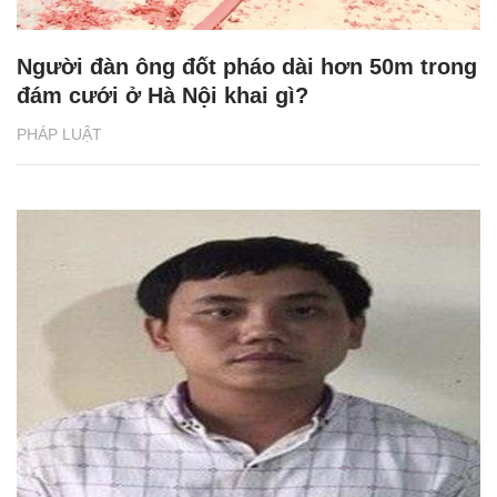
Người đàn ông đốt pháo dài hơn 50m trong
đám cưới ở Hà Nội khai gì?
PHÁP LUẬT