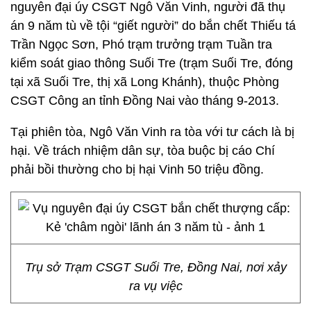
nguyên đại úy CSGT Ngô Văn Vinh, người đã thụ
án 9 năm tù về tội “giết người” do bắn chết Thiếu tá
Trần Ngọc Sơn, Phó trạm trưởng trạm Tuần tra
kiểm soát giao thông Suối Tre (trạm Suối Tre, đóng
tại xã Suối Tre, thị xã Long Khánh), thuộc Phòng
CSGT Công an tỉnh Đồng Nai vào tháng 9-2013.
Tại phiên tòa, Ngô Văn Vinh ra tòa với tư cách là bị
hại. Về trách nhiệm dân sự, tòa buộc bị cáo Chí
phải bồi thường cho bị hại Vinh 50 triệu đồng.
Trụ sở Trạm CSGT Suối Tre, Đồng Nai, nơi xảy
ra vụ việc