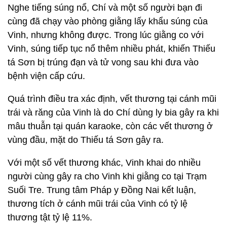
Nghe tiếng súng nổ, Chí và một số người bạn đi
cùng đã chạy vào phòng giằng lấy khẩu súng của
Vinh, nhưng không được. Trong lúc giằng co với
Vinh, súng tiếp tục nổ thêm nhiều phát, khiến Thiếu
tá Sơn bị trúng đạn và tử vong sau khi đưa vào
bệnh viện cấp cứu.
Quá trình điều tra xác định, vết thương tại cánh mũi
trái và răng của Vinh là do Chí dùng ly bia gây ra khi
mâu thuẫn tại quán karaoke, còn các vết thương ở
vùng đầu, mặt do Thiếu tá Sơn gây ra.
Với một số vết thương khác, Vinh khai do nhiều
người cùng gây ra cho Vinh khi giằng co tại Trạm
Suối Tre. Trung tâm Pháp y Đồng Nai kết luận,
thương tích ở cánh mũi trái của Vinh có tỷ lệ
thương tật tỷ lệ 11%.