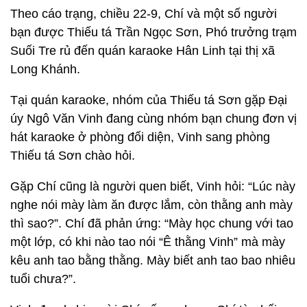
Theo cáo trạng, chiều 22-9, Chí và một số người
bạn được Thiếu tá Trần Ngọc Sơn, Phó trưởng trạm
Suối Tre rủ đến quán karaoke Hân Linh tại thị xã
Long Khánh.
Tại quán karaoke, nhóm của Thiếu tá Sơn gặp Đại
úy Ngô Văn Vinh đang cùng nhóm bạn chung đơn vị
hát karaoke ở phòng đối diện, Vinh sang phòng
Thiếu tá Sơn chào hỏi.
Gặp Chí cũng là người quen biết, Vinh hỏi: “Lúc này
nghe nói mày làm ăn được lắm, còn thằng anh mày
thì sao?”. Chí đã phản ứng: “Mày học chung với tao
một lớp, có khi nào tao nói “Ê thằng Vinh” mà mày
kêu anh tao bằng thằng. Mày biết anh tao bao nhiêu
tuổi chưa?”.