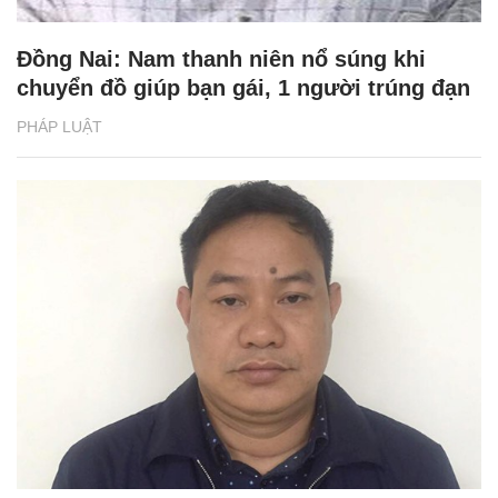
Đồng Nai: Nam thanh niên nổ súng khi
chuyển đồ giúp bạn gái, 1 người trúng đạn
PHÁP LUẬT