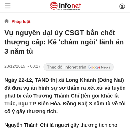
Pháp luật
Vụ nguyên đại úy CSGT bắn chết
thượng cấp: Kẻ 'châm ngòi' lãnh án
3 năm tù
23/12/2015 - 08:27
Ngày 22-12, TAND thị xã Long Khánh (Đồng Nai)
đã đưa vụ án hình sự sơ thẩm ra xét xử và tuyên
phạt bị cáo Trương Thành Chí (tên gọi khác là
Trúc, ngụ TP Biên Hòa, Đồng Nai) 3 năm tù về tội
cố ý gây thương tích.
Nguyễn Thành Chí là người gây thương tích cho