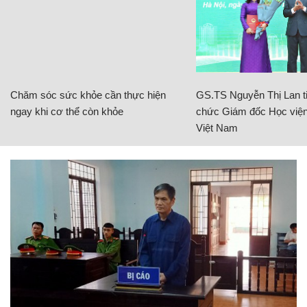
Chăm sóc sức khỏe cần thực hiện
GS.TS Nguyễn Thị Lan ti
ngay khi cơ thể còn khỏe
chức Giám đốc Học viện
Việt Nam