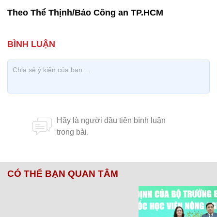
Theo Thể Thịnh/Báo Công an TP.HCM
CÓ THỂ BẠN QUAN TÂM