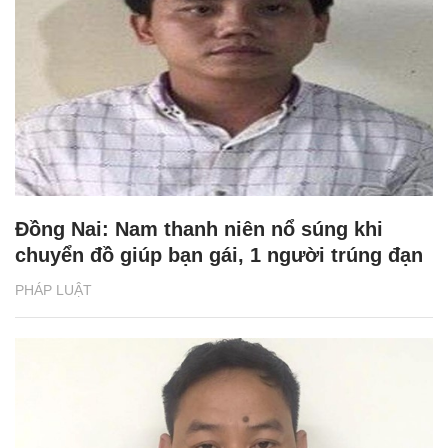
Đồng Nai: Nam thanh niên nổ súng khi
chuyển đồ giúp bạn gái, 1 người trúng đạn
PHÁP LUẬT