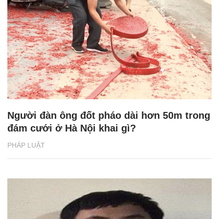
Người đàn ông đốt pháo dài hơn 50m trong
đám cưới ở Hà Nội khai gì?
PHÁP LUẬT