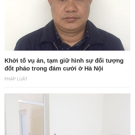
Khởi tố vụ án, tạm giữ hình sự đối tượng
đốt pháo trong đám cưới ở Hà Nội
PHÁP LUẬT