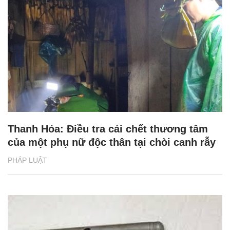
Thanh Hóa: Điều tra cái chết thương tâm
của một phụ nữ độc thân tại chòi canh rẫy
PHÁP LUẬT