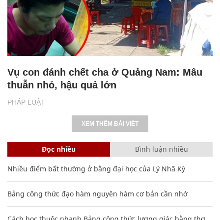
Vụ con đánh chết cha ở Quảng Nam: Mâu
thuẫn nhỏ, hậu quả lớn
PHÁP LUẬT
XEM THÊM BÀI VIẾT
Đọc nhiều
Bình luận nhiều
Nhiều điểm bất thường ở bằng đại học của Lý Nhã Kỳ
Bảng công thức đạo hàm nguyên hàm cơ bản cần nhớ
Cách học thuộc nhanh Bảng công thức lượng giác bằng thơ,