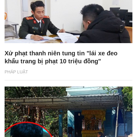
Xử phạt thanh niên tung tin "lái xe đeo
khẩu trang bị phạt 10 triệu đồng"
PHÁP LUẬT