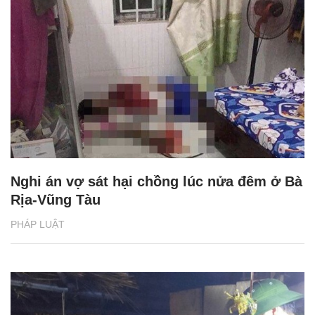
Nghi án vợ sát hại chồng lúc nửa đêm ở Bà
Rịa-Vũng Tàu
PHÁP LUẬT