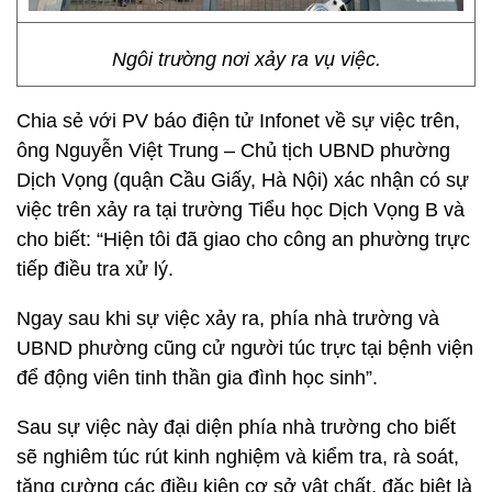
Ngôi trường nơi xảy ra vụ việc.
Chia sẻ với PV báo điện tử Infonet về sự việc trên,
ông Nguyễn Việt Trung – Chủ tịch UBND phường
Dịch Vọng (quận Cầu Giấy, Hà Nội) xác nhận có sự
việc trên xảy ra tại trường Tiểu học Dịch Vọng B và
cho biết: “Hiện tôi đã giao cho công an phường trực
tiếp điều tra xử lý.
Ngay sau khi sự việc xảy ra, phía nhà trường và
UBND phường cũng cử người túc trực tại bệnh viện
để động viên tinh thần gia đình học sinh”.
Sau sự việc này đại diện phía nhà trường cho biết
sẽ nghiêm túc rút kinh nghiệm và kiểm tra, rà soát,
tăng cường các điều kiện cơ sở vật chất, đặc biệt là