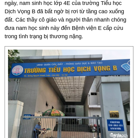
ngày, nam sinh học lớp 4E của trường Tiểu học
Dịch Vọng B đã bất ngờ bị rơi từ tầng cao xuống
đất. Các thầy cô giáo và người thân nhanh chóng
đưa nam học sinh này đến Bệnh viện E cấp cứu
trong tình trạng bị thương nặng.