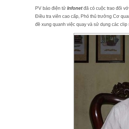
PV báo điện tử
Infonet
đã có cuộc trao đổi v
Điều tra viên cao cấp, Phó thủ trưởng Cơ qua
đề xung quanh việc quay và sử dụng các clip 