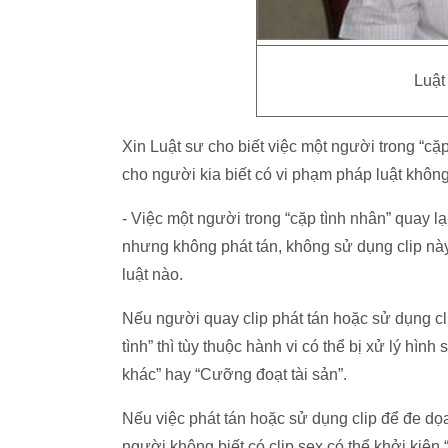
Luật
Xin Luật sư cho biết việc một người trong “cặ
cho người kia biết có vi phạm pháp luật khôn
- Việc một người trong “cặp tình nhân” quay l
nhưng không phát tán, không sử dụng clip này
luật nào.
Nếu người quay clip phát tán hoặc sử dụng c
tình” thì tùy thuộc hành vi có thể bị xử lý hìn
khác” hay “Cưỡng đoạt tài sản”.
Nếu việc phát tán hoặc sử dụng clip để đe dọ
người không biết có clip sex có thể khởi kiện