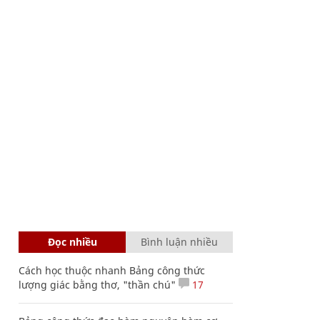
Đọc nhiều
Bình luận nhiều
Cách học thuộc nhanh Bảng công thức
lượng giác bằng thơ, "thần chú"
17