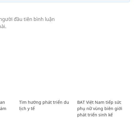
Lan
Tìm hướng phát triển du
BAT Việt Nam tiếp sức
Giám
lịch y tế
phụ nữ vùng biên giới
phát triển sinh kế