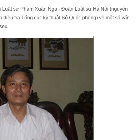
ới Luật sư Phạm Xuân Nga - Đoàn Luật sư Hà Nội (nguyên
n điều tra Tổng cục kỹ thuật Bộ Quốc phòng) về một số vấn
sex.