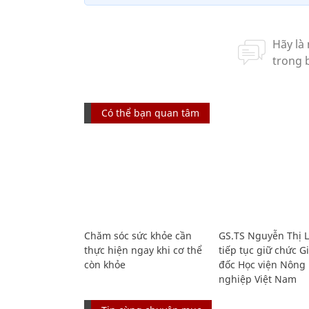
Có thể bạn quan tâm
Chăm sóc sức khỏe cần
GS.TS Nguyễn Thị 
thực hiện ngay khi cơ thể
tiếp tục giữ chức 
còn khỏe
đốc Học viện Nông
nghiệp Việt Nam