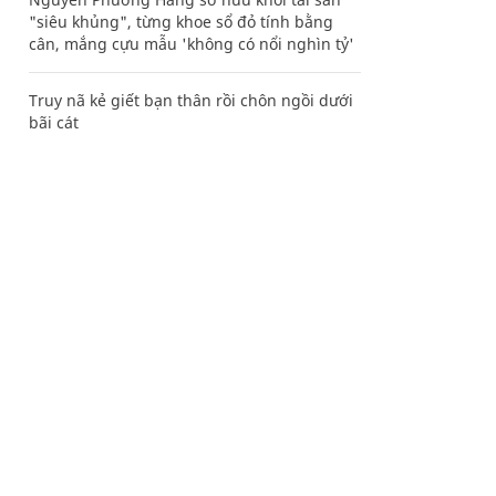
"siêu khủng", từng khoe sổ đỏ tính bằng
cân, mắng cựu mẫu 'không có nổi nghìn tỷ'
Truy nã kẻ giết bạn thân rồi chôn ngồi dưới
bãi cát