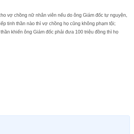
” cho vợ chồng nữ nhân viên nếu do ông Giám đốc tự nguyện,
ếp tinh thần nào thì vợ chồng họ cũng không phạm tội;
h thần khiến ông Giám đốc phải đưa 100 triệu đồng thì họ