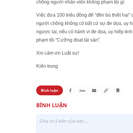
chồng người nhân viên không phạm tội gì.
Việc đưa 100 triệu đồng để “đền bù thiệt hại
người chồng không có bất cứ sự đe dọa, uy hi
ngược lại, nếu có hành vi đe dọa, uy hiếp tin
phạm tội “Cưỡng đoạt tài sản”.
Xin cảm ơn Luật sư!
Kiên trung
Bình luận