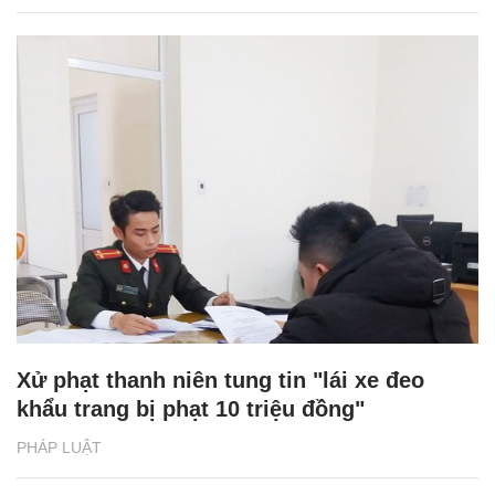
Xử phạt thanh niên tung tin "lái xe đeo
khẩu trang bị phạt 10 triệu đồng"
PHÁP LUẬT