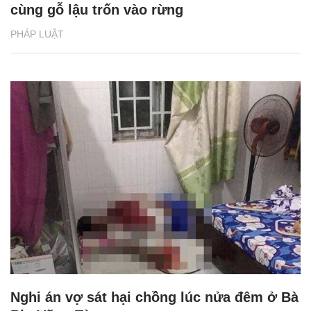
cùng gỗ lậu trốn vào rừng
PHÁP LUẬT
Nghi án vợ sát hại chồng lúc nửa đêm ở Bà