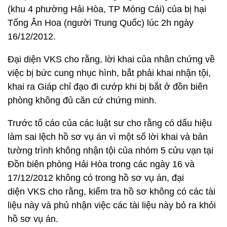
(khu 4 phường Hải Hòa, TP Móng Cái) của bị hại
Tống Ân Hoa (người Trung Quốc) lúc 2h ngày
16/12/2012.
Đại diện VKS cho rằng, lời khai của nhân chứng về
việc bị bức cung nhục hình, bắt phải khai nhận tội,
khai ra Giáp chỉ đạo đi cướp khi bị bắt ở đồn biên
phòng không đủ căn cứ chứng minh.
Trước tố cáo của các luật sư cho rằng có dấu hiệu
làm sai lệch hồ sơ vụ án vì một số lời khai và bản
tường trình không nhận tội của nhóm 5 cửu vạn tại
Đồn biên phòng Hải Hòa trong các ngày 16 và
17/12/2012 không có trong hồ sơ vụ án, đại
diện VKS cho rằng, kiểm tra hồ sơ không có các tài
liệu này và phủ nhận việc các tài liệu này bỏ ra khỏi
hồ sơ vụ án.