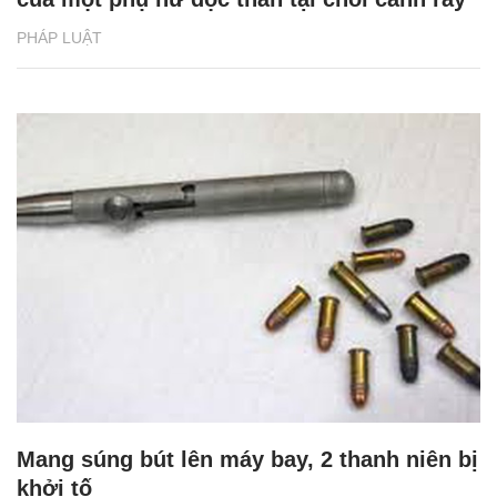
PHÁP LUẬT
Mang súng bút lên máy bay, 2 thanh niên bị
khởi tố