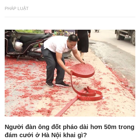
PHÁP LUẬT
Người đàn ông đốt pháo dài hơn 50m trong
đám cưới ở Hà Nội khai gì?