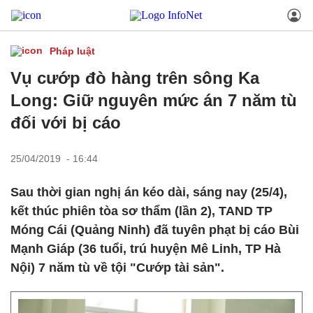
Pháp luật
Vụ cướp đò hàng trên sông Ka
Long: Giữ nguyên mức án 7 năm tù
đối với bị cáo
25/04/2019 - 16:44
Sau thời gian nghị án kéo dài, sáng nay (25/4),
kết thúc phiên tòa sơ thẩm (lần 2), TAND TP
Móng Cái (Quảng Ninh) đã tuyên phạt bị cáo Bùi
Mạnh Giáp (36 tuổi, trú huyện Mê Linh, TP Hà
Nội) 7 năm tù về tội "Cướp tài sản".