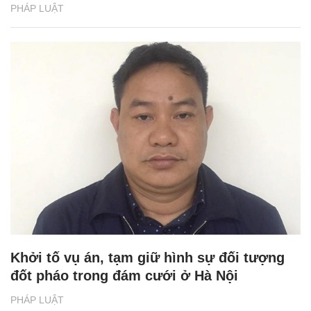
PHÁP LUẬT
Khởi tố vụ án, tạm giữ hình sự đối tượng
đốt pháo trong đám cưới ở Hà Nội
PHÁP LUẬT