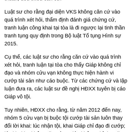
Luật sư cho rằng đại diện VKS không căn cứ vào
quá trình xét hỏi, thẩm định đánh giá chứng cứ,
tranh luận công khai tại tòa là đi ngược lại tinh thần
tranh tụng quy định trong Bộ luật Tố tụng Hình sự
2015.
Cụ thể, các luật sư cho rằng căn cứ vào quá trình
xét hỏi, tranh luận tại tòa cho thấy Giáp không chỉ
đạo và nhóm cửu vạn không thực hiện hành vi
cướp tài sản như cáo buộc. Từ các chứng cứ và lập
luận đưa ra, các luật sư đề nghị HĐXX tuyên bị cáo
Giáp vô tội.
Tuy nhiên, HĐXX cho rằng, từ năm 2012 đến nay,
nhóm 5 cửu vạn bị buộc tội cướp tài sản luôn thay
đổi lời khai: lúc nhận tội, khai Giáp chỉ đạo đi cướp;