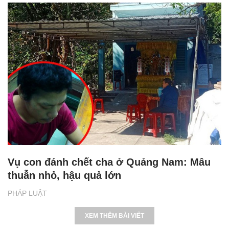
Vụ con đánh chết cha ở Quảng Nam: Mâu
thuẫn nhỏ, hậu quả lớn
PHÁP LUẬT
XEM THÊM BÀI VIẾT