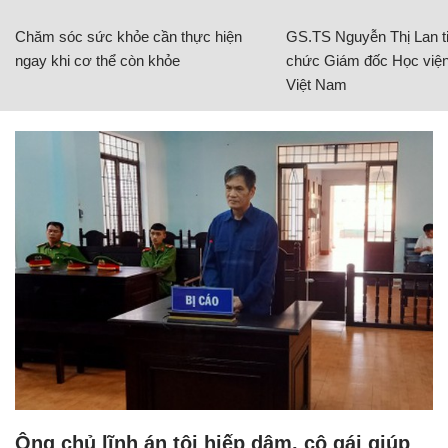
Chăm sóc sức khỏe cần thực hiện
GS.TS Nguyễn Thị Lan ti
ngay khi cơ thể còn khỏe
chức Giám đốc Học viện
Việt Nam
Ông chủ lĩnh án tội hiếp dâm, cô gái giúp