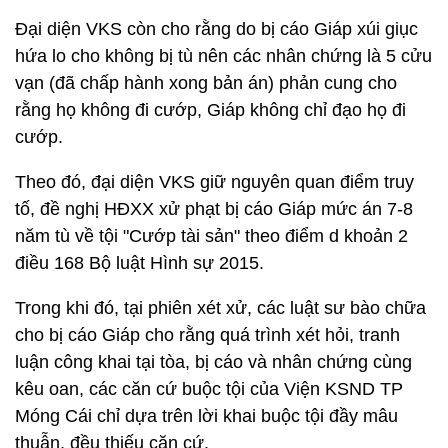
Đại diện VKS còn cho rằng do bị cáo Giáp xúi giục
hứa lo cho không bị tù nên các nhân chứng là 5 cửu
vạn (đã chấp hành xong bản án) phản cung cho
rằng họ không đi cướp, Giáp không chỉ đạo họ đi
cướp.
Theo đó, đại diện VKS giữ nguyên quan điểm truy
tố, đề nghị HĐXX xử phạt bị cáo Giáp mức án 7-8
năm tù về tội "Cướp tài sản" theo điểm d khoản 2
điều 168 Bộ luật Hình sự 2015.
Trong khi đó, tại phiên xét xử, các luật sư bào chữa
cho bị cáo Giáp cho rằng quá trình xét hỏi, tranh
luận công khai tại tòa, bị cáo và nhân chứng cùng
kêu oan, các căn cứ buộc tội của Viện KSND TP
Móng Cái chỉ dựa trên lời khai buộc tội đầy mâu
thuẫn, đều thiếu căn cứ.