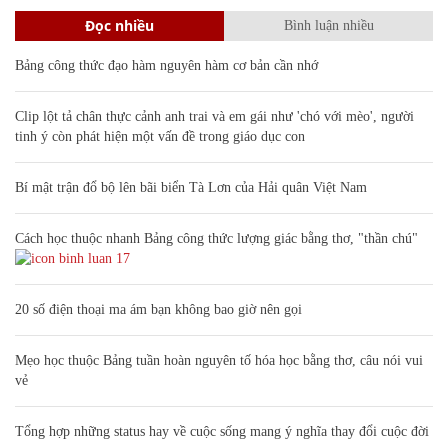
Đọc nhiều
Bình luận nhiều
Bảng công thức đạo hàm nguyên hàm cơ bản cần nhớ
Clip lột tả chân thực cảnh anh trai và em gái như 'chó với mèo', người
tinh ý còn phát hiện một vấn đề trong giáo dục con
Bí mật trận đổ bộ lên bãi biển Tà Lơn của Hải quân Việt Nam
Cách học thuộc nhanh Bảng công thức lượng giác bằng thơ, "thần chú"
17
20 số điện thoại ma ám bạn không bao giờ nên gọi
Mẹo học thuộc Bảng tuần hoàn nguyên tố hóa học bằng thơ, câu nói vui
vẻ
Tổng hợp những status hay về cuộc sống mang ý nghĩa thay đổi cuộc đời