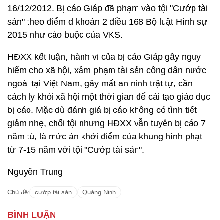
16/12/2012. Bị cáo Giáp đã phạm vào tội "Cướp tài
sản" theo điểm d khoản 2 điều 168 Bộ luật Hình sự
2015 như cáo buộc của VKS.
HĐXX kết luận, hành vi của bị cáo Giáp gây nguy
hiểm cho xã hội, xâm phạm tài sản công dân nước
ngoài tại Việt Nam, gây mất an ninh trật tự, cần
cách ly khỏi xã hội một thời gian để cải tạo giáo dục
bị cáo. Mặc dù đánh giá bị cáo không có tình tiết
giảm nhẹ, chối tội nhưng HĐXX vẫn tuyên bị cáo 7
năm tù, là mức án khởi điểm của khung hình phạt
từ 7-15 năm với tội "Cướp tài sản".
Nguyên Trung
Chủ đề:
cướp tài sản
Quảng Ninh