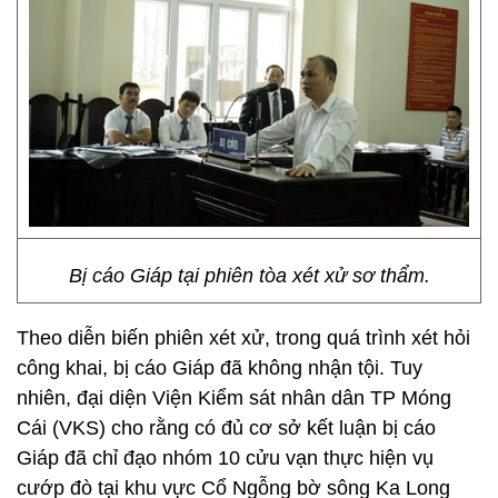
Bị cáo Giáp tại phiên tòa xét xử sơ thẩm.
Theo diễn biến phiên xét xử, trong quá trình xét hỏi
công khai, bị cáo Giáp đã không nhận tội. Tuy
nhiên, đại diện Viện Kiểm sát nhân dân TP Móng
Cái (VKS) cho rằng có đủ cơ sở kết luận bị cáo
Giáp đã chỉ đạo nhóm 10 cửu vạn thực hiện vụ
cướp đò tại khu vực Cổ Ngỗng bờ sông Ka Long