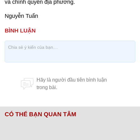
và chính quyền địa phương.
Nguyễn Tuấn
CÓ THỂ BẠN QUAN TÂM