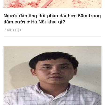
Người đàn ông đốt pháo dài hơn 50m trong
đám cưới ở Hà Nội khai gì?
PHÁP LUẬT