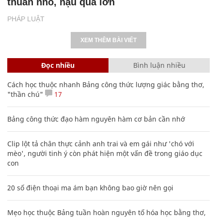
thuẫn nhỏ, hậu quả lớn
PHÁP LUẬT
XEM THÊM BÀI VIẾT
Đọc nhiều
Bình luận nhiều
Cách học thuộc nhanh Bảng công thức lượng giác bằng thơ,
"thần chú"
17
Bảng công thức đạo hàm nguyên hàm cơ bản cần nhớ
Clip lột tả chân thực cảnh anh trai và em gái như 'chó với
mèo', người tinh ý còn phát hiện một vấn đề trong giáo dục
con
20 số điện thoại ma ám bạn không bao giờ nên gọi
Mẹo học thuộc Bảng tuần hoàn nguyên tố hóa học bằng thơ,