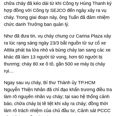
chữa cháy đã kéo dài từ khi Công ty Hùng Thanh ký
hợp đồng với Công ty SEJCO đến ngày xảy ra vụ
cháy. Trong giai đoạn này, ông Tuấn đã đảm nhiệm
chức danh Trưởng ban quản lý.
Như đã đưa tin, vụ cháy chung cư Carina Plaza xảy
ra lúc rạng sáng ngày 23/3 bắt nguồn từ sự cố xe
Attila phát tia lửa nhỏ và bùng cháy lan sang các xe
khác đã làm 13 người tử vong, hơn 60 người bị
thương; cháy 80 xe ô tô, gần 500 xe máy bị cháy
rụi…
Ngay sau vụ cháy, Bí thư Thành ủy TP.HCM
Nguyễn Thiện Nhân đã chỉ đạo khẩn trương điều tra
làm rõ nguyên nhân vụ cháy; tại sao hệ thống cảnh
báo, chữa cháy bị tê liệt khi xảy ra cháy; đồng thời
làm rõ trách nhiệm của chủ đầu tư, Cảnh sát PCCC