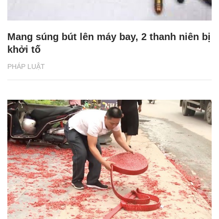
Mang súng bút lên máy bay, 2 thanh niên bị
khởi tố
PHÁP LUẬT