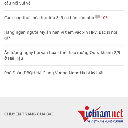
câu nói vui vẻ
Các công thức hóa học lớp 8, 9 cơ bản cần nhớ
106
Hàng ngàn người Mỹ ân hận vì tiêm vắc xin HPV: Bác sĩ nói
gì?
Ấn tượng ngày hội văn hóa - thể thao mừng Quốc khánh 2/9
ở Hải Hậu
Phó Đoàn ĐBQH Hà Giang Vương Ngọc Hà bị kỷ luật
CHUYÊN TRANG CỦA BÁO