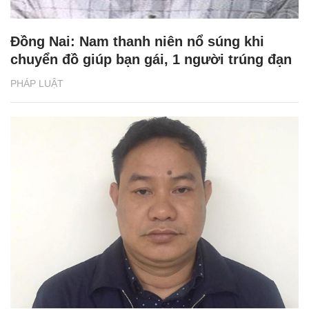
Đồng Nai: Nam thanh niên nổ súng khi
chuyển đồ giúp bạn gái, 1 người trúng đạn
PHÁP LUẬT