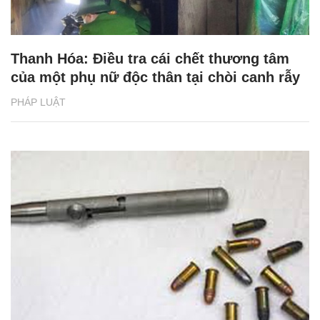
Thanh Hóa: Điều tra cái chết thương tâm
của một phụ nữ độc thân tại chòi canh rẫy
PHÁP LUẬT