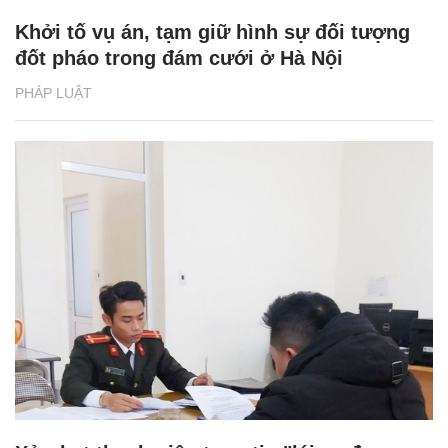
Khởi tố vụ án, tạm giữ hình sự đối tượng
đốt pháo trong đám cưới ở Hà Nội
PHÁP LUẬT