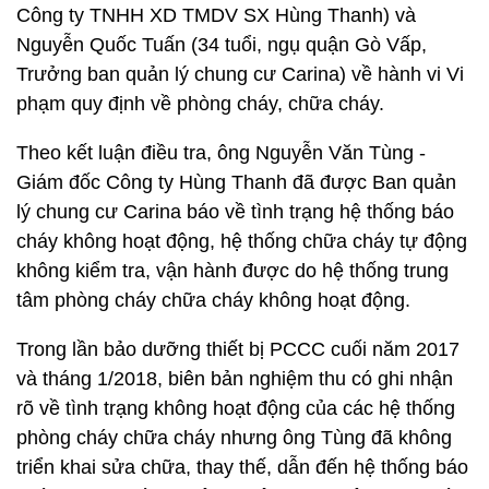
Công ty TNHH XD TMDV SX Hùng Thanh) và
Nguyễn Quốc Tuấn (34 tuổi, ngụ quận Gò Vấp,
Trưởng ban quản lý chung cư Carina) về hành vi Vi
phạm quy định về phòng cháy, chữa cháy.
Theo kết luận điều tra, ông Nguyễn Văn Tùng -
Giám đốc Công ty Hùng Thanh đã được Ban quản
lý chung cư Carina báo về tình trạng hệ thống báo
cháy không hoạt động, hệ thống chữa cháy tự động
không kiểm tra, vận hành được do hệ thống trung
tâm phòng cháy chữa cháy không hoạt động.
Trong lần bảo dưỡng thiết bị PCCC cuối năm 2017
và tháng 1/2018, biên bản nghiệm thu có ghi nhận
rõ về tình trạng không hoạt động của các hệ thống
phòng cháy chữa cháy nhưng ông Tùng đã không
triển khai sửa chữa, thay thế, dẫn đến hệ thống báo