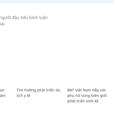
Lan
Tìm hướng phát triển du
BAT Việt Nam tiếp sức
Giám
lịch y tế
phụ nữ vùng biên giới
phát triển sinh kế