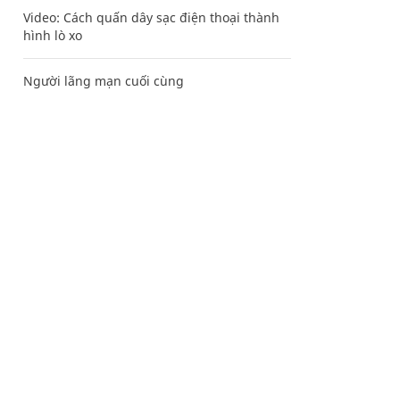
Video: Cách quấn dây sạc điện thoại thành
hình lò xo
Người lãng mạn cuối cùng