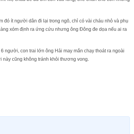
 đó ít người dân đi lại trong ngõ, chỉ có vài cháu nhỏ và phụ
g hàng xóm định ra ứng cứu nhưng ông Đông đe dọa nếu ai ra
ả 6 người, con trai lớn ông Hải may mắn chạy thoát ra ngoài
i này cũng không tránh khỏi thương vong.