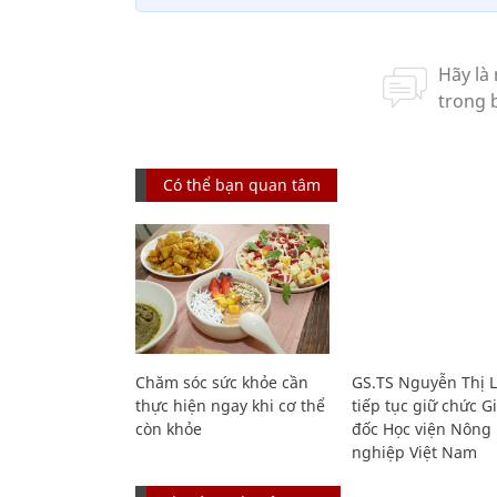
Có thể bạn quan tâm
Chăm sóc sức khỏe cần
GS.TS Nguyễn Thị 
thực hiện ngay khi cơ thể
tiếp tục giữ chức 
còn khỏe
đốc Học viện Nông
nghiệp Việt Nam