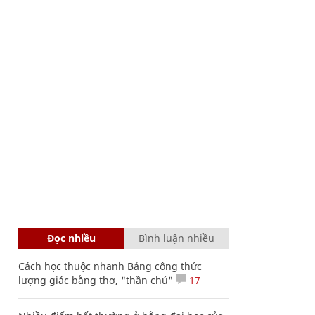
Đọc nhiều
Bình luận nhiều
Cách học thuộc nhanh Bảng công thức
lượng giác bằng thơ, "thần chú"
17