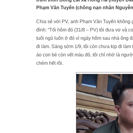
Phạm Văn Tuyến (chồng nạn nhân Nguyễn 
Chia sẻ với PV, anh Phạm Văn Tuyến không gi
đình: “Tối hôm đó (31/8 – PV) tôi đưa vợ và 
tuổi ngủ luôn ở đó vì ngày hôm sau nhà ông đ
đi làm. Sáng sớm 1/9, tôi còn chưa kịp đi làm
áo con bé còn vết máu đỏ, tôi chỉ nhớ là ngườ
chém hết rồi.