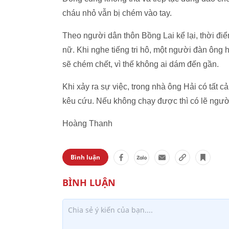
cháu nhỏ vẫn bị chém vào tay.
Theo người dân thôn Bồng Lai kể lại, thời điểm
nữ. Khi nghe tiếng tri hô, một người đàn ôn
sẽ chém chết, vì thế không ai dám đến gần.
Khi xảy ra sự việc, trong nhà ông Hải có tất c
kêu cứu. Nếu không chạy được thì có lẽ ngườ
Hoàng Thanh
Bình luận