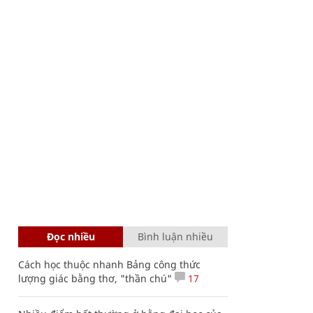
Đọc nhiều
Bình luận nhiều
Cách học thuộc nhanh Bảng công thức
lượng giác bằng thơ, "thần chú"
17