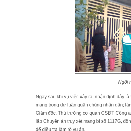
Ngôi n
Ngay sau khi vụ việc xảy ra, nhận định đây là
mang trong dư luận quần chúng nhân dân; làm 
Giám đốc, Thủ trưởng cơ quan CSĐT Công an
lập Chuyên án truy xét mang bí số 1117G, đồ
để điều tra làm rõ vụ án.