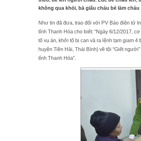
không qua khỏi, bà giấu cháu bé làm cháu b
Như tin đã đưa, trao đổi với PV Báo điện tử
tỉnh Thanh Hóa cho biết: “Ngày 6/12/2017, c
tố vụ án, khởi tố bị can và ra lệnh tạm giam 4
huyện Tiền Hải, Thái Bình) về tội “Giết người
tỉnh Thanh Hóa”.