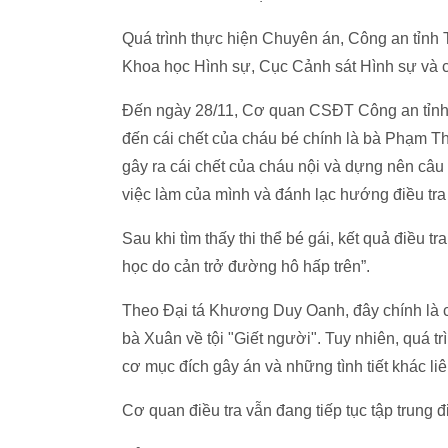
Quá trình thực hiện Chuyên án, Công an tỉnh
Khoa học Hình sự, Cục Cảnh sát Hình sự và c
Đến ngày 28/11, Cơ quan CSĐT Công an tỉnh 
đến cái chết của cháu bé chính là bà Phạm T
gây ra cái chết của cháu nội và dựng nên câu
việc làm của mình và đánh lạc hướng điều tra
Sau khi tìm thấy thi thể bé gái, kết quả điều 
học do cản trở đường hô hấp trên”.
Theo Đại tá Khương Duy Oanh, đây chính là c
bà Xuân về tội "Giết người". Tuy nhiên, quá trì
cơ mục đích gây án và những tình tiết khác li
Cơ quan điều tra vẫn đang tiếp tục tập trung đ