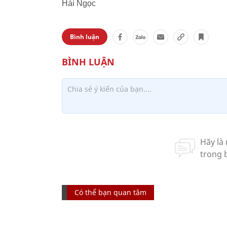
Hải Ngọc
Bình luận
Có thể bạn quan tâm