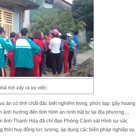
hà nơi xảy ra vụ việc.
 vụ án có tính chất đặc biệt nghiêm trọng, phức tạp; gây hoang
ảnh hưởng đến tình hình an ninh trật tự tại địa phương...,
 tỉnh Thanh Hóa đã chỉ đạo Phòng Cảnh sát Hình sự xác
ng thời huy động lực lượng, áp dụng các biện pháp nghiệp vụ