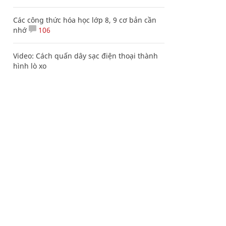
Các công thức hóa học lớp 8, 9 cơ bản cần
nhớ
106
Video: Cách quấn dây sạc điện thoại thành
hình lò xo