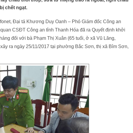
ị chết ngạt.
 Infonet, Đại tá Khương Duy Oanh – Phó Giám đốc Công an
ơ quan CSĐT Công an tỉnh Thanh Hóa đã ra Quyết định khởi
 tháng đối với bà Phạm Thị Xuân (65 tuổi, ở xã Vũ Lăng,
” xảy ra ngày 25/11/2017 tại phường Bắc Sơn, thị xã Bỉm Sơn,