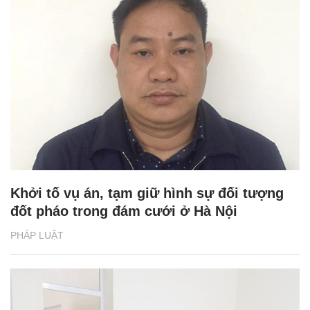
Khởi tố vụ án, tạm giữ hình sự đối tượng
đốt pháo trong đám cưới ở Hà Nội
PHÁP LUẬT