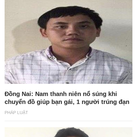
Đồng Nai: Nam thanh niên nổ súng khi
chuyển đồ giúp bạn gái, 1 người trúng đạn
PHÁP LUẬT