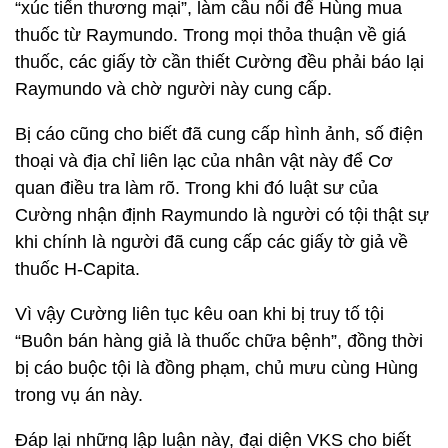
“xúc tiến thương mại”, làm cầu nối để Hùng mua
thuốc từ Raymundo. Trong mọi thỏa thuận về giá
thuốc, các giấy tờ cần thiết Cường đều phải báo lại
Raymundo và chờ người này cung cấp.
Bị cáo cũng cho biết đã cung cấp hình ảnh, số điện
thoại và địa chỉ liên lạc của nhân vật này để Cơ
quan điều tra làm rõ. Trong khi đó luật sư của
Cường nhận định Raymundo là người có tội thật sự
khi chính là người đã cung cấp các giấy tờ giả về
thuốc H-Capita.
Vì vậy Cường liên tục kêu oan khi bị truy tố tội
“Buôn bán hàng giả là thuốc chữa bệnh”, đồng thời
bị cáo buộc tội là đồng phạm, chủ mưu cùng Hùng
trong vụ án này.
Đáp lại những lập luận này, đại diện VKS cho biết