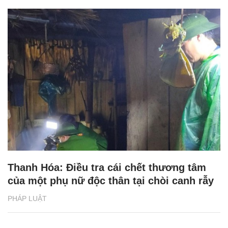
Thanh Hóa: Điều tra cái chết thương tâm
của một phụ nữ độc thân tại chòi canh rẫy
PHÁP LUẬT