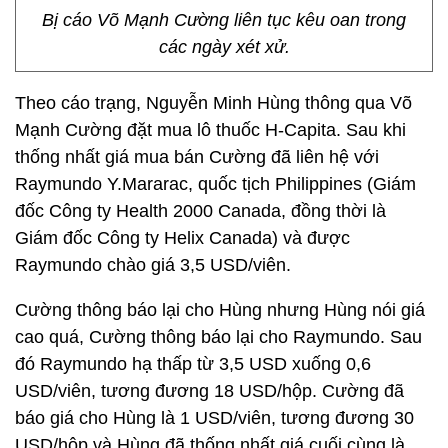
Bị cáo Võ Mạnh Cường liên tục kêu oan trong
các ngày xét xử.
Theo cáo trạng, Nguyễn Minh Hùng thông qua Võ
Mạnh Cường đặt mua lô thuốc H-Capita. Sau khi
thống nhất giá mua bán Cường đã liên hệ với
Raymundo Y.Mararac, quốc tịch Philippines (Giám
đốc Công ty Health 2000 Canada, đồng thời là
Giám đốc Công ty Helix Canada) và được
Raymundo chào giá 3,5 USD/viên.
Cường thông báo lại cho Hùng nhưng Hùng nói giá
cao quá, Cường thông báo lại cho Raymundo. Sau
đó Raymundo hạ thấp từ 3,5 USD xuống 0,6
USD/viên, tương đương 18 USD/hộp. Cường đã
báo giá cho Hùng là 1 USD/viên, tương đương 30
USD/hộp và Hùng đã thống nhất giá cuối cùng là