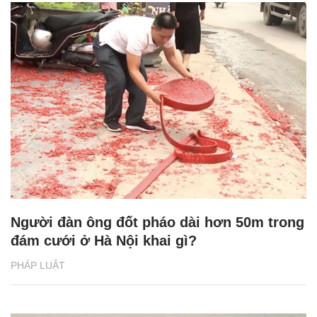
Người đàn ông đốt pháo dài hơn 50m trong
đám cưới ở Hà Nội khai gì?
PHÁP LUẬT