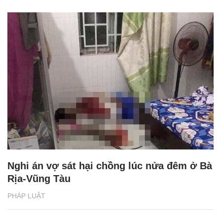
Nghi án vợ sát hại chồng lúc nửa đêm ở Bà
Rịa-Vũng Tàu
PHÁP LUẬT