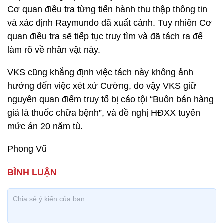
Cơ quan điều tra từng tiến hành thu thập thông tin
và xác định Raymundo đã xuất cảnh. Tuy nhiên Cơ
quan điều tra sẽ tiếp tục truy tìm và đã tách ra để
làm rõ về nhân vật này.
VKS cũng khẳng định việc tách này không ảnh
hưởng đến việc xét xử Cường, do vậy VKS giữ
nguyên quan điểm truy tố bị cáo tội “Buôn bán hàng
giả là thuốc chữa bệnh”, và đề nghị HĐXX tuyên
mức án 20 năm tù.
Phong Vũ