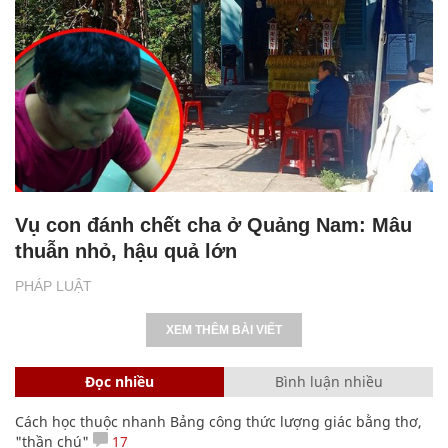
Vụ con đánh chết cha ở Quảng Nam: Mâu
thuẫn nhỏ, hậu quả lớn
PHÁP LUẬT
XEM THÊM BÀI VIẾT
Đọc nhiều
Bình luận nhiều
Cách học thuộc nhanh Bảng công thức lượng giác bằng thơ,
"thần chú"
17