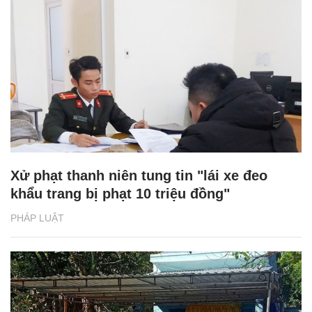
Xử phạt thanh niên tung tin "lái xe đeo
khẩu trang bị phạt 10 triệu đồng"
PHÁP LUẬT