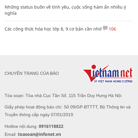
Những status buồn về tình yêu, cuộc sống hàm ẩn nhiều ý
nghĩa
Các công thức hóa học lớp 8, 9 cơ bản cần nhớ
106
CHUYÊN TRANG CỦA BÁO
Tòa soạn: Tòa nhà Cục Tần Số, 115 Trần Duy Hưng Hà Nội
Giấy phép hoạt động báo chí: Số 09/GP-BTTTT, Bộ Thông tin và
Truyền thông cấp ngày 07/01/2019.
0916118822
Hotline nội dung:
toasoan@infonet.vn
Email: