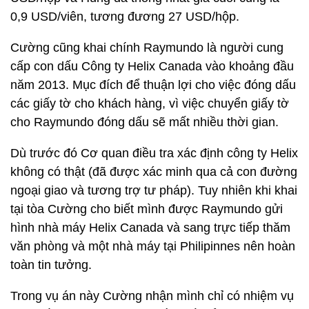
0,9 USD/viên, tương đương 27 USD/hộp.
Cường cũng khai chính Raymundo là người cung
cấp con dấu Công ty Helix Canada vào khoảng đầu
năm 2013. Mục đích để thuận lợi cho việc đóng dấu
các giấy tờ cho khách hàng, vì việc chuyển giấy tờ
cho Raymundo đóng dấu sẽ mất nhiều thời gian.
Dù trước đó Cơ quan điều tra xác định công ty Helix
không có thật (đã được xác minh qua cả con đường
ngoại giao và tương trợ tư pháp). Tuy nhiên khi khai
tại tòa Cường cho biết mình được Raymundo gửi
hình nhà máy Helix Canada và sang trực tiếp thăm
văn phòng và một nhà máy tại Philipinnes nên hoàn
toàn tin tưởng.
Trong vụ án này Cường nhận mình chỉ có nhiệm vụ