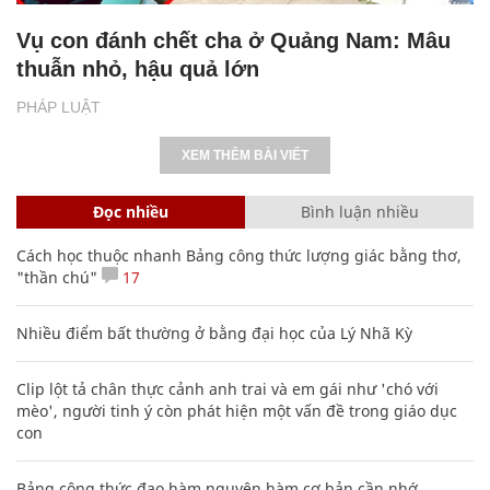
Vụ con đánh chết cha ở Quảng Nam: Mâu
thuẫn nhỏ, hậu quả lớn
PHÁP LUẬT
XEM THÊM BÀI VIẾT
Đọc nhiều
Bình luận nhiều
Cách học thuộc nhanh Bảng công thức lượng giác bằng thơ,
"thần chú"
17
Nhiều điểm bất thường ở bằng đại học của Lý Nhã Kỳ
Clip lột tả chân thực cảnh anh trai và em gái như 'chó với
mèo', người tinh ý còn phát hiện một vấn đề trong giáo dục
con
Bảng công thức đạo hàm nguyên hàm cơ bản cần nhớ