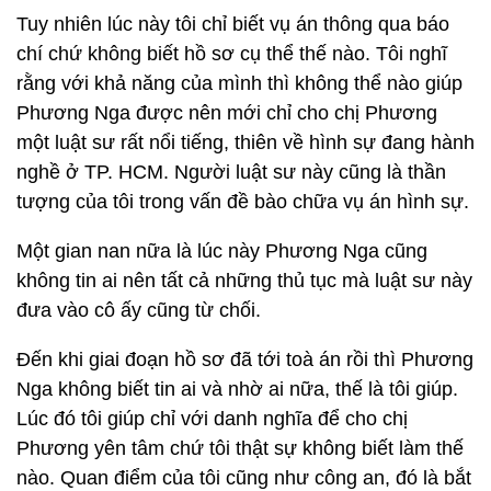
Tuy nhiên lúc này tôi chỉ biết vụ án thông qua báo
chí chứ không biết hồ sơ cụ thể thế nào. Tôi nghĩ
rằng với khả năng của mình thì không thể nào giúp
Phương Nga được nên mới chỉ cho chị Phương
một luật sư rất nổi tiếng, thiên về hình sự đang hành
nghề ở TP. HCM. Người luật sư này cũng là thần
tượng của tôi trong vấn đề bào chữa vụ án hình sự.
Một gian nan nữa là lúc này Phương Nga cũng
không tin ai nên tất cả những thủ tục mà luật sư này
đưa vào cô ấy cũng từ chối.
Đến khi giai đoạn hồ sơ đã tới toà án rồi thì Phương
Nga không biết tin ai và nhờ ai nữa, thế là tôi giúp.
Lúc đó tôi giúp chỉ với danh nghĩa để cho chị
Phương yên tâm chứ tôi thật sự không biết làm thế
nào. Quan điểm của tôi cũng như công an, đó là bắt