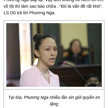
vô tội thì làm sao bào chữa . “Đó là vấn đề rất khó”,
LS Dũ trả lời Phương Nga.
Tại tòa, Phương Nga nhiều lần xin giữ quyền im
lặng