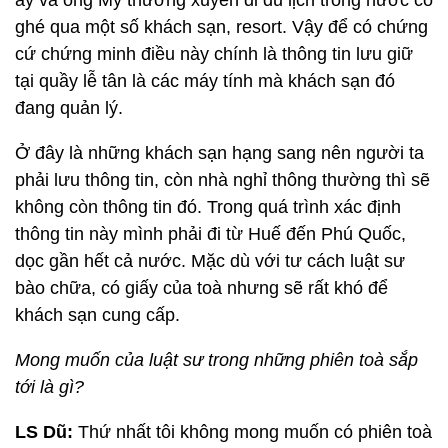
ấy và ông Mỹ thường xuyên đi du lịch trong nước có
ghé qua một số khách sạn, resort. Vậy để có chứng
cứ chứng minh điều này chính là thông tin lưu giữ
tại quầy lễ tân là các máy tính mà khách sạn đó
đang quản lý.
Ở đây là những khách sạn hạng sang nên người ta
phải lưu thông tin, còn nhà nghỉ thông thường thì sẽ
không còn thông tin đó. Trong quá trình xác định
thông tin này mình phải đi từ Huế đến Phú Quốc,
dọc gần hết cả nước. Mặc dù với tư cách luật sư
bào chữa, có giấy của toà nhưng sẽ rất khó để
khách sạn cung cấp.
Mong muốn của luật sư trong những phiên toà sắp
tới là gì?
LS Dũ:
Thứ nhất tôi không mong muốn có phiên toà