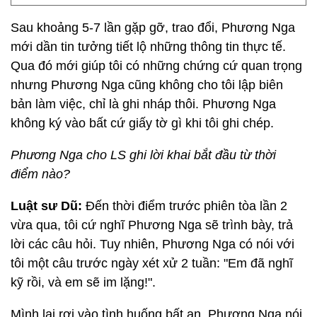
Sau khoảng 5-7 lần gặp gỡ, trao đổi, Phương Nga
mới dần tin tưởng tiết lộ những thông tin thực tế.
Qua đó mới giúp tôi có những chứng cứ quan trọng
nhưng Phương Nga cũng không cho tôi lập biên
bản làm việc, chỉ là ghi nháp thôi. Phương Nga
không ký vào bất cứ giấy tờ gì khi tôi ghi chép.
Phương Nga cho LS ghi lời khai bắt đầu từ thời
điểm nào?
Luật sư Dũ:
Đến thời điểm trước phiên tòa lần 2
vừa qua, tôi cứ nghĩ Phương Nga sẽ trình bày, trả
lời các câu hỏi. Tuy nhiên, Phương Nga có nói với
tôi một câu trước ngày xét xử 2 tuần: "Em đã nghĩ
kỹ rồi, và em sẽ im lặng!".
Mình lại rơi vào tình huống bất an, Phương Nga nói