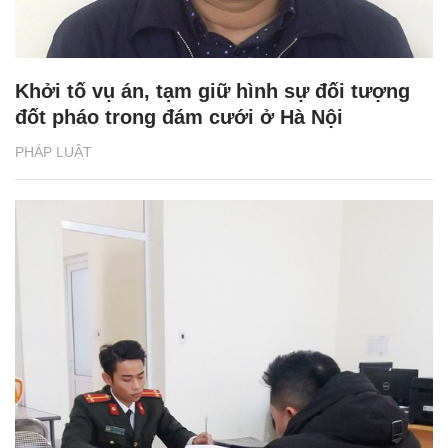
Khởi tố vụ án, tạm giữ hình sự đối tượng
đốt pháo trong đám cưới ở Hà Nội
PHÁP LUẬT