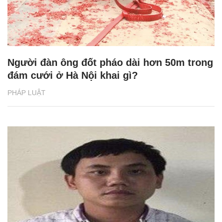
Người đàn ông đốt pháo dài hơn 50m trong
đám cưới ở Hà Nội khai gì?
PHÁP LUẬT