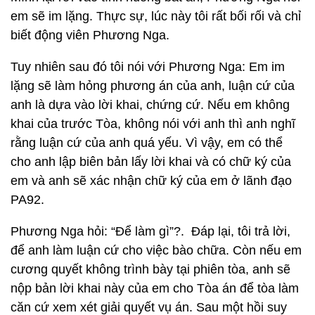
em sẽ im lặng. Thực sự, lúc này tôi rất bối rối và chỉ
biết động viên Phương Nga.
Tuy nhiên sau đó tôi nói với Phương Nga: Em im
lặng sẽ làm hỏng phương án của anh, luận cứ của
anh là dựa vào lời khai, chứng cứ. Nếu em không
khai của trước Tòa, không nói với anh thì anh nghĩ
rằng luận cứ của anh quá yếu. Vì vậy, em có thể
cho anh lập biên bản lấy lời khai và có chữ ký của
em và anh sẽ xác nhận chữ ký của em ở lãnh đạo
PA92.
Phương Nga hỏi: “Để làm gì”?. Đáp lại, tôi trả lời,
để anh làm luận cứ cho việc bào chữa. Còn nếu em
cương quyết không trình bày tại phiên tòa, anh sẽ
nộp bản lời khai này của em cho Tòa án để tòa làm
căn cứ xem xét giải quyết vụ án. Sau một hồi suy