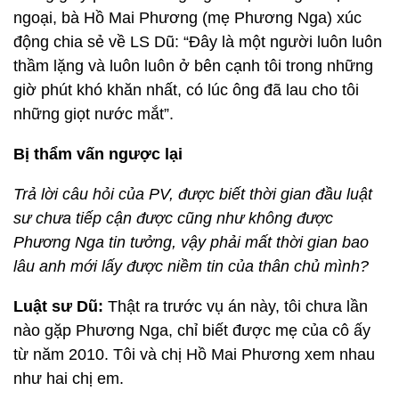
ngoại, bà Hồ Mai Phương (mẹ Phương Nga) xúc
động chia sẻ về LS Dũ: “Đây là một người luôn luôn
thầm lặng và luôn luôn ở bên cạnh tôi trong những
giờ phút khó khăn nhất, có lúc ông đã lau cho tôi
những giọt nước mắt”.
Bị thẩm vấn ngược lại
Trả lời câu hỏi của PV, được biết thời gian đầu luật
sư chưa tiếp cận được cũng như không được
Phương Nga tin tưởng, vậy phải mất thời gian bao
lâu anh mới lấy được niềm tin của thân chủ mình?
Luật sư Dũ:
Thật ra trước vụ án này, tôi chưa lần
nào gặp Phương Nga, chỉ biết được mẹ của cô ấy
từ năm 2010. Tôi và chị Hồ Mai Phương xem nhau
như hai chị em.