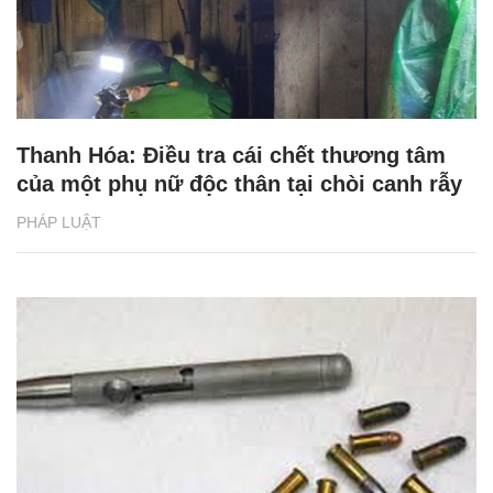
Thanh Hóa: Điều tra cái chết thương tâm
của một phụ nữ độc thân tại chòi canh rẫy
PHÁP LUẬT