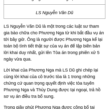
LS Nguyễn Văn Dũ
LS Nguyễn Văn Dũ là một trong các luật sư tham
gia bào chữa cho Phương Nga từ khi bắt đầu vụ án
tới bây giờ. Ông là người được Phương Nga kể lại
toàn bộ tình tiết thật sự của vụ án để lập biên bản
lời khai duy nhất, gửi lên Tòa án trong phiên xử 5
ngày vừa qua.
Lời khai của Phương Nga mà LS Dũ ghi chép lại
cùng lời khai của cô trước tòa là 1 trong những
chứng cứ quan trọng quyết định việc tòa tuyên
Phương Nga và Thùy Dung được tại ngoại, trả hồ
sơ vụ án điều tra bổ sung.
Trong giây phút Phương Nga được công bố tại