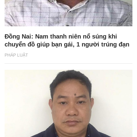
Đồng Nai: Nam thanh niên nổ súng khi
chuyển đồ giúp bạn gái, 1 người trúng đạn
PHÁP LUẬT