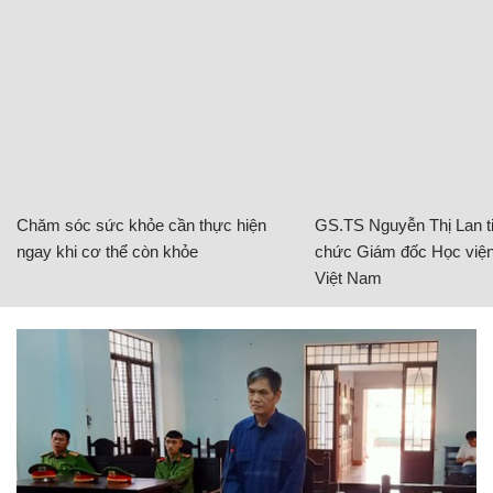
Chăm sóc sức khỏe cần thực hiện
GS.TS Nguyễn Thị Lan ti
ngay khi cơ thể còn khỏe
chức Giám đốc Học viện
Việt Nam