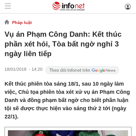
Pháp luật
Vụ án Phạm Công Danh: Kết thúc
phần xét hỏi, Tòa bất ngờ nghỉ 3
ngày liên tiếp
18/01/2018 - 14:20
Kết thúc phiên tòa sáng 18/1, sau 10 ngày làm
việc, Chủ tọa phiên tòa xét xử vụ án Phạm Công
Danh và đồng phạm bất ngờ cho biết phần luận
tội sẽ được thực hiện vào sáng thứ 2 tới (ngày
22/1).