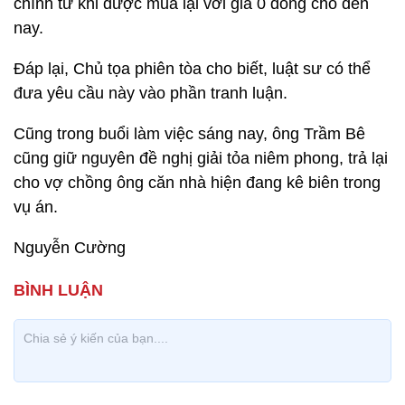
chính từ khi được mua lại với giá 0 đồng cho đến
nay.
Đáp lại, Chủ tọa phiên tòa cho biết, luật sư có thể
đưa yêu cầu này vào phần tranh luận.
Cũng trong buổi làm việc sáng nay, ông Trầm Bê
cũng giữ nguyên đề nghị giải tỏa niêm phong, trả lại
cho vợ chồng ông căn nhà hiện đang kê biên trong
vụ án.
Nguyễn Cường