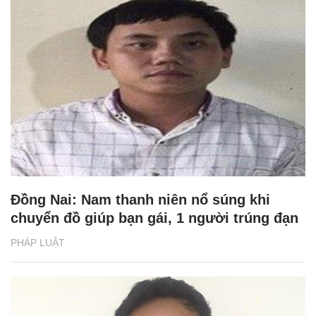
Đồng Nai: Nam thanh niên nổ súng khi
chuyển đồ giúp bạn gái, 1 người trúng đạn
PHÁP LUẬT