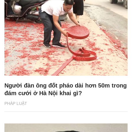
Người đàn ông đốt pháo dài hơn 50m trong
đám cưới ở Hà Nội khai gì?
PHÁP LUẬT