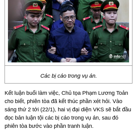
Các bị cáo trong vụ án.
Kết luận buổi làm việc, Chủ tọa Phạm Lương Toản
cho biết, phiên tòa đã kết thúc phần xét hỏi. Vào
sáng thứ 2 tới (22/1), hai vị đại diện VKS sẽ bắt đầu
đọc bản luận tội các bị cáo trong vụ án, sau đó
phiên tòa bước vào phần tranh luận.