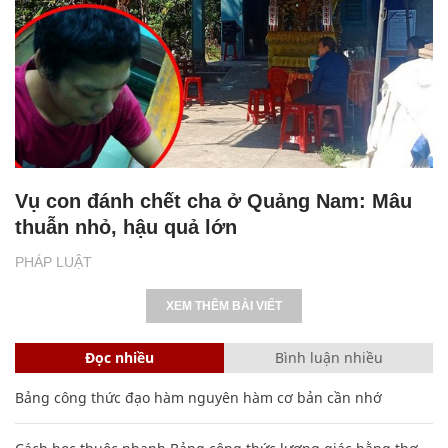
Vụ con đánh chết cha ở Quảng Nam: Mâu
thuẫn nhỏ, hậu quả lớn
PHÁP LUẬT
XEM THÊM BÀI VIẾT
Đọc nhiều
Bình luận nhiều
Bảng công thức đạo hàm nguyên hàm cơ bản cần nhớ