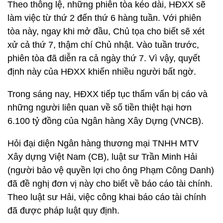
Theo thông lệ, những phiên tòa kéo dài, HĐXX sẽ
làm việc từ thứ 2 đến thứ 6 hàng tuần. Với phiên
tòa này, ngay khi mở đầu, Chủ tọa cho biết sẽ xét
xử cả thứ 7, thậm chí Chủ nhật. Vào tuần trước,
phiên tòa đã diễn ra cả ngày thứ 7. Vì vậy, quyết
định này của HĐXX khiến nhiều người bất ngờ.
Trong sáng nay, HĐXX tiếp tục thẩm vấn bị cáo và
những người liên quan về số tiền thiệt hại hơn
6.100 tỷ đồng của Ngân hàng Xây Dựng (VNCB).
Hỏi đại diện Ngân hàng thương mại TNHH MTV
Xây dựng Việt Nam (CB), luật sư Trần Minh Hải
(người bảo vệ quyền lợi cho ông Phạm Công Danh)
đã đề nghị đơn vị này cho biết về báo cáo tài chính.
Theo luật sư Hải, việc công khai báo cáo tài chính
đã được pháp luật quy định.