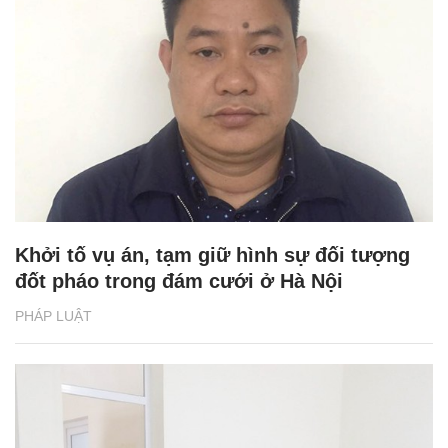
Khởi tố vụ án, tạm giữ hình sự đối tượng
đốt pháo trong đám cưới ở Hà Nội
PHÁP LUẬT