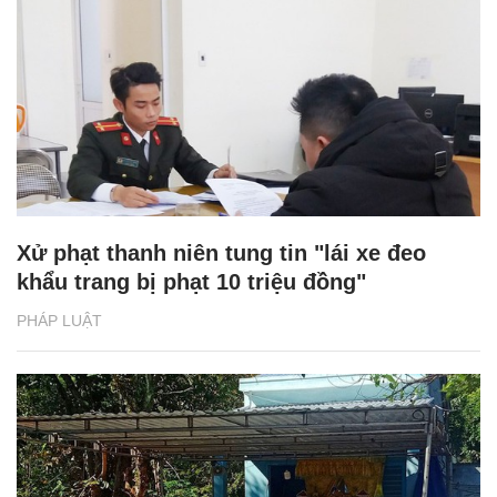
Xử phạt thanh niên tung tin "lái xe đeo
khẩu trang bị phạt 10 triệu đồng"
PHÁP LUẬT