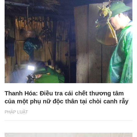
Thanh Hóa: Điều tra cái chết thương tâm
của một phụ nữ độc thân tại chòi canh rẫy
PHÁP LUẬT