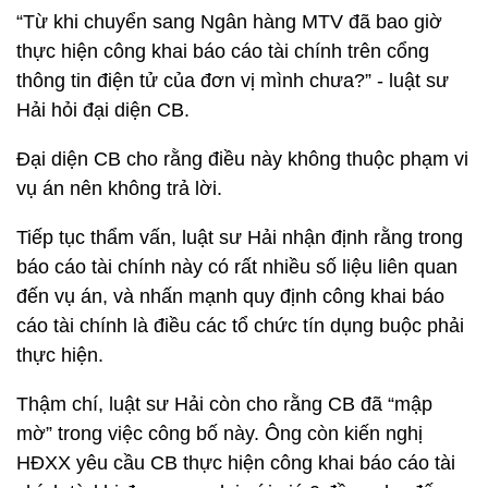
“Từ khi chuyển sang Ngân hàng MTV đã bao giờ
thực hiện công khai báo cáo tài chính trên cổng
thông tin điện tử của đơn vị mình chưa?” - luật sư
Hải hỏi đại diện CB.
Đại diện CB cho rằng điều này không thuộc phạm vi
vụ án nên không trả lời.
Tiếp tục thẩm vấn, luật sư Hải nhận định rằng trong
báo cáo tài chính này có rất nhiều số liệu liên quan
đến vụ án, và nhấn mạnh quy định công khai báo
cáo tài chính là điều các tổ chức tín dụng buộc phải
thực hiện.
Thậm chí, luật sư Hải còn cho rằng CB đã “mập
mờ” trong việc công bố này. Ông còn kiến nghị
HĐXX yêu cầu CB thực hiện công khai báo cáo tài