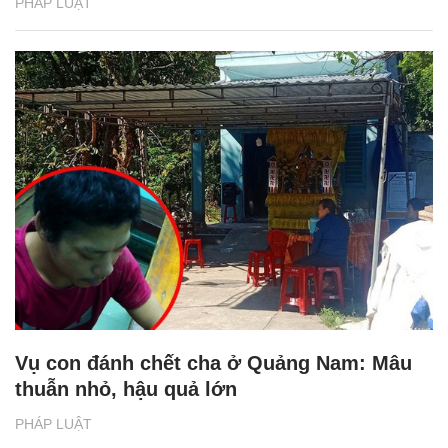
PHÁP LUẬT
Vụ con đánh chết cha ở Quảng Nam: Mâu
thuẫn nhỏ, hậu quả lớn
PHÁP LUẬT