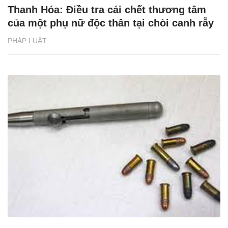
Thanh Hóa: Điều tra cái chết thương tâm
của một phụ nữ độc thân tại chòi canh rẫy
PHÁP LUẬT