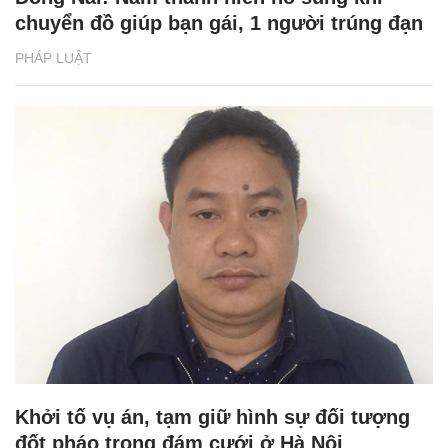
chuyển đồ giúp bạn gái, 1 người trúng đạn
PHÁP LUẬT
Khởi tố vụ án, tạm giữ hình sự đối tượng
đốt pháo trong đám cưới ở Hà Nội