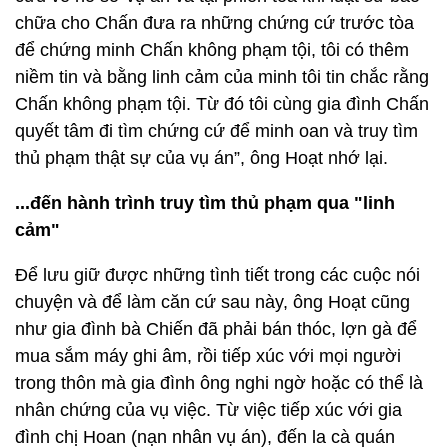
chữa cho Chấn đưa ra những chứng cứ trước tòa
để chứng minh Chấn không phạm tội, tôi có thêm
niềm tin và bằng linh cảm của minh tôi tin chắc rằng
Chấn không phạm tội. Từ đó tôi cùng gia đình Chấn
quyết tâm đi tìm chứng cứ để minh oan và truy tìm
thủ phạm thật sự của vụ án”, ông Hoạt nhớ lại.
...đến hành trình truy tìm thủ phạm qua "linh
cảm"
Để lưu giữ được những tình tiết trong các cuộc nói
chuyện và để làm căn cứ sau này, ông Hoạt cũng
như gia đình bà Chiến đã phải bán thóc, lợn gà để
mua sắm máy ghi âm, rồi tiếp xúc với mọi người
trong thôn mà gia đình ông nghi ngờ hoặc có thể là
nhân chứng của vụ việc. Từ việc tiếp xúc với gia
đình chị Hoan (nạn nhân vụ án), đến la cà quán