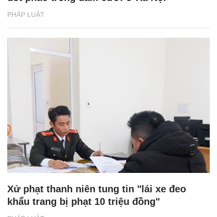
PHÁP LUẬT
Xử phạt thanh niên tung tin "lái xe đeo
khẩu trang bị phạt 10 triệu đồng"