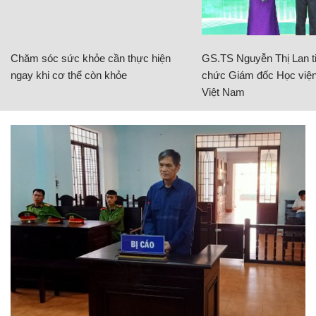
Chăm sóc sức khỏe cần thực hiện
GS.TS Nguyễn Thị Lan ti
ngay khi cơ thể còn khỏe
chức Giám đốc Học viện
Việt Nam