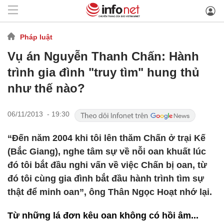
Pháp luật
Vụ án Nguyễn Thanh Chấn: Hành
trình gia đình "truy tìm" hung thủ
như thế nào?
06/11/2013 - 19:30
“Đến năm 2004 khi tôi lên thăm Chấn ở trại Kế
(Bắc Giang), nghe tâm sự về nỗi oan khuất lúc
đó tôi bắt đầu nghi vấn về việc Chấn bị oan, từ
đó tôi cùng gia đình bắt đầu hành trình tìm sự
thật để minh oan”, ông Thân Ngọc Hoạt nhớ lại.
Từ những lá đơn kêu oan không có hồi âm...