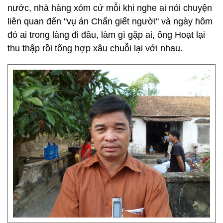
nước, nhà hàng xóm cứ mỗi khi nghe ai nói chuyện
liên quan đến "vụ án Chấn giết người" và ngày hôm
đó ai trong làng đi đâu, làm gì gặp ai, ông Hoạt lại
thu thập rồi tổng hợp xâu chuỗi lại với nhau.