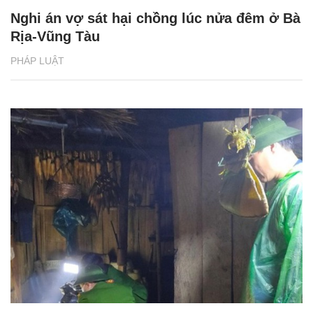
Nghi án vợ sát hại chồng lúc nửa đêm ở Bà
Rịa-Vũng Tàu
PHÁP LUẬT