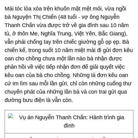
Mái tóc lòa xòa trên khuôn mặt mệt mỏi, vừa ngồi
bà Nguyện Thị Chiến (48 tuổi - vợ ông Nguyễn
Thanh Chấn vừa được trở về gia đình sau 10 năm
tù, ở thôn Me, Nghĩa Trung, Việt Yên, Bắc Giang),
vẫn phải chống tay trên chiếc giường gỗ ọp ẹp. Bà
chiến kể, trong suốt 10 năm miệt mài đi gửi đơn kêu
oan cho chồng chưa một lần nào bà nhận được
phản hồi về việc tiếp nhận đơn để giải quyết việc
kêu oan của bà cho chồng. Những lá đơn kêu oan
cứ im lìm sau mỗi lần gửi, chỉ còn những cuống thư
chuyển phát của những lần bà và con trai gửi qua
đường bưu điện là vẫn còn.