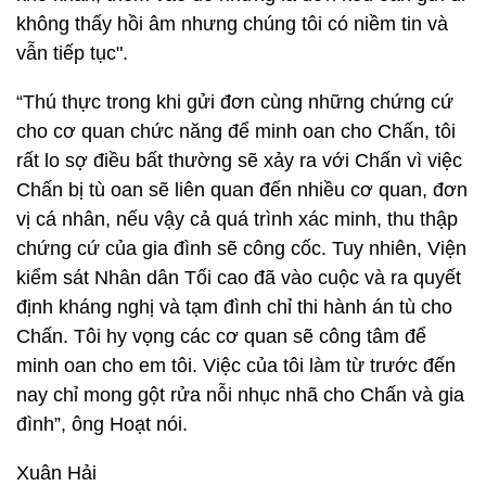
không thấy hồi âm nhưng chúng tôi có niềm tin và
vẫn tiếp tục".
“Thú thực trong khi gửi đơn cùng những chứng cứ
cho cơ quan chức năng để minh oan cho Chấn, tôi
rất lo sợ điều bất thường sẽ xảy ra với Chấn vì việc
Chấn bị tù oan sẽ liên quan đến nhiều cơ quan, đơn
vị cá nhân, nếu vậy cả quá trình xác minh, thu thập
chứng cứ của gia đình sẽ công cốc. Tuy nhiên, Viện
kiểm sát Nhân dân Tối cao đã vào cuộc và ra quyết
định kháng nghị và tạm đình chỉ thi hành án tù cho
Chấn. Tôi hy vọng các cơ quan sẽ công tâm để
minh oan cho em tôi. Việc của tôi làm từ trước đến
nay chỉ mong gột rửa nỗi nhục nhã cho Chấn và gia
đình”, ông Hoạt nói.
Xuân Hải