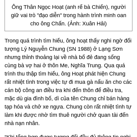
Ông Thân Ngọc Hoạt (anh rể bà Chiến), người
giữ vai trò "đạo diễn" trong hành trình minh oan
cho ông Chấn. (Ảnh: Xuân Hải)
Trong quá trình tìm hiểu, ông hoạt thấy nghi ngờ đối
tượng Lý Nguyễn Chung (SN 1988) ở Lạng Sơn
nhưng thỉnh thoảng lại về nhà bố đẻ đang sống
cùng bà vợ hai ở thôn Me, Nghĩa Trung. Qua quá
trình thu thập tìm hiểu, ông Hoạt phát hiện Chung
rất nhiệt tình trong việc tự đi mua gà nấu ăn cho các
cán bộ công an điều tra khi đến thôn để điều tra,
mặc dù gia đình bố, dì của tên Chung chỉ bán hàng
tạp hóa và chở xe ngựa. Chung còn rất nhiệt tình tự
làm khi được nhờ tìm thuê người chở quan tài đến
nhà nạn nhân.