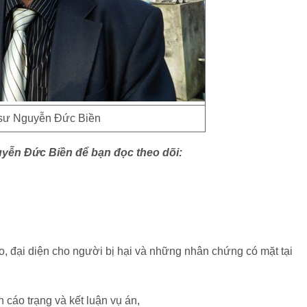
 sư Nguyễn Đức Biền
uyễn Đức Biền để bạn đọc theo dõi:
, đại diện cho người bị hại và những nhân chứng có mặt tại
 cáo trạng và kết luận vụ án,