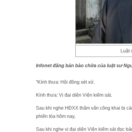
Luật
Infonet đăng bản bào chữa của luật sư Ng
“Kính thưa: Hội đồng xét xử.
Kính thưa: Vị đại diện Viện kiểm sát.
Sau khi nghe HĐXX thẩm vấn công khai bị cáo
phiên tòa hôm nay,
Sau khi nghe vị đại diện Viện kiểm sát đọc bản