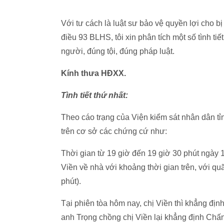
Với tư cách là luật sư bảo vệ quyền lợi cho 
điều 93 BLHS, tôi xin phân tích một số tình t
người, đúng tội, đúng pháp luật.
Kính thưa HĐXX.
Tình tiết thứ nhất:
Theo cáo trạng của Viện kiểm sát nhân dân tỉ
trên cơ sở các chứng cứ như:
Thời gian từ 19 giờ đến 19 giờ 30 phút ngày 
Viền về nhà với khoảng thời gian trên, với q
phút).
Tại phiên tòa hôm nay, chị Viền thì khẳng đị
anh Trọng chồng chị Viền lại khẳng định Chấ