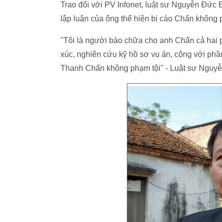
Trao đổi với PV Infonet, luật sư Nguyễn Đức
lập luận của ông thể hiện bị cáo Chấn khôn
"Tôi là người bào chữa cho anh Chấn cả hai p
xúc, nghiên cứu kỹ hồ sơ vụ án, cộng với phần
Thanh Chấn không phạm tội" - Luật sư Nguyễ