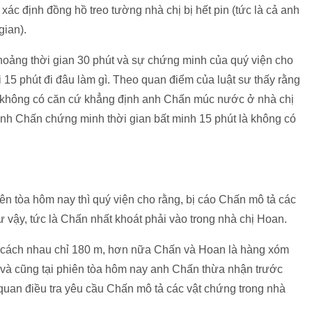
ị xác định đồng hồ treo tường nhà chị bị hết pin (tức là cả anh
gian).
hoảng thời gian 30 phút và sự chứng minh của quý viện cho
 15 phút đi đâu làm gì. Theo quan điểm của luật sư thấy rằng
 không có căn cứ khẳng định anh Chấn múc nước ở nhà chị
 anh Chấn chứng minh thời gian bất minh 15 phút là không có
ên tòa hôm nay thì quý viện cho rằng, bị cáo Chấn mô tả các
hư vậy, tức là Chấn nhất khoát phải vào trong nhà chị Hoan.
cách nhau chỉ 180 m, hơn nữa Chấn và Hoan là hàng xóm
và cũng tại phiên tòa hôm nay anh Chấn thừa nhận trước
quan điều tra yêu cầu Chấn mô tả các vật chứng trong nhà