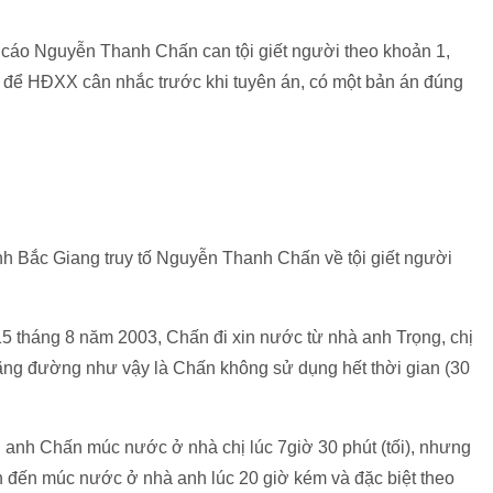
bị cáo Nguyễn Thanh Chấn can tội giết người theo khoản 1,
iết để HĐXX cân nhắc trước khi tuyên án, có một bản án đúng
nh Bắc Giang truy tố Nguyễn Thanh Chấn về tội giết người
15 tháng 8 năm 2003, Chấn đi xin nước từ nhà anh Trọng, chị
uãng đường như vậy là Chấn không sử dụng hết thời gian (30
nh anh Chấn múc nước ở nhà chị lúc 7giờ 30 phút (tối), nhưng
n đến múc nước ở nhà anh lúc 20 giờ kém và đặc biệt theo