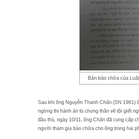
Bản bào chữa của Luật
Sau khi ông Nguyễn Thanh Chấn (SN 1961) ở 
ngừng thi hành án tù chung thân về tội giết 
đầu thú, ngày 10/11, ông Chấn đã cung cấp c
người tham gia bào chữa cho ông trong hai ph