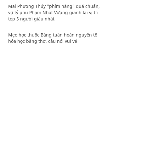
Mai Phương Thúy "phím hàng" quá chuẩn,
vợ tỷ phú Phạm Nhật Vượng giành lại vị trí
top 5 người giàu nhất
Mẹo học thuộc Bảng tuần hoàn nguyên tố
hóa học bằng thơ, câu nói vui vẻ