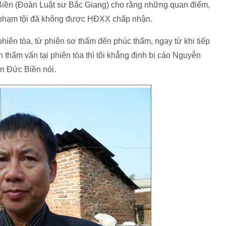
 Biền (Đoàn Luật sư Bắc Giang) cho rằng những quan điểm,
g phạm tội đã không được HĐXX chấp nhận.
hiên tòa, từ phiên sơ thẩm đến phúc thẩm, ngay từ khi tiếp
 thẩm vấn tại phiên tòa thì tôi khẳng định bị cáo Nguyễn
n Đức Biền nói.