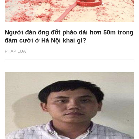
Người đàn ông đốt pháo dài hơn 50m trong
đám cưới ở Hà Nội khai gì?
PHÁP LUẬT