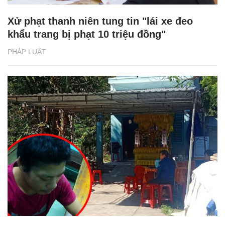
Xử phạt thanh niên tung tin "lái xe đeo
khẩu trang bị phạt 10 triệu đồng"
PHÁP LUẬT