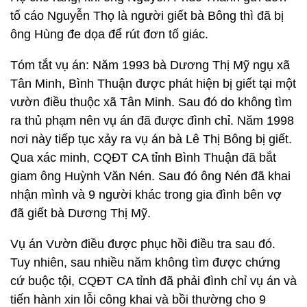
tố cáo Nguyễn Thọ là người giết bà Bông thì đã bị
ông Hùng đe dọa để rút đơn tố giác.
Tóm tắt vụ án: Năm 1993 bà Dương Thị Mỹ ngụ xã
Tân Minh, Bình Thuận được phát hiện bị giết tại một
vườn điều thuộc xã Tân Minh. Sau đó do không tìm
ra thủ phạm nên vụ án đã được đình chỉ. Năm 1998
nơi này tiếp tục xảy ra vụ án bà Lê Thị Bông bị giết.
Qua xác minh, CQĐT CA tỉnh Bình Thuận đã bắt
giam ông Huỳnh Văn Nén. Sau đó ông Nén đã khai
nhận mình và 9 người khác trong gia đình bên vợ
đã giết bà Dương Thị Mỹ.
Vụ án Vườn điều được phục hồi điều tra sau đó.
Tuy nhiên, sau nhiều năm không tìm được chứng
cứ buộc tội, CQĐT CA tỉnh đã phải đình chỉ vụ án và
tiến hành xin lỗi công khai và bồi thường cho 9