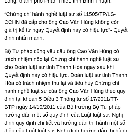
Long, thành phố Phan Thiết, tỉnh Bình Thuận.
“Chứng chỉ hành nghề luật sư số 11505/TP/LS-
CCHN đã cấp cho ông Cao Văn Hùng không còn
giá trị kể từ ngày Quyết định này có hiệu lực”- Quyết
định nhấn mạnh.
Bộ Tư pháp cũng yêu cầu ông Cao Văn Hùng có
trách nhiệm nộp lại Chứng chỉ hành nghề luật sư
cho Đoàn luật sư tỉnh Thanh Hóa ngay sau khi
Quyết định này có hiệu lực. Đoàn luật sư tỉnh Thanh
Hóa có trách nhiệm thu lại và tiêu hủy Chứng chỉ
hành nghề luật sư của ông Cao Văn Hùng theo quy
định tại khoản 5 Điều 3 Thông tư số 17/2011/TT-
BTP ngày 14/10/2011 của Bộ trưởng Bộ Tư pháp
hướng dẫn một số quy định của Luật luật sư, Nghị
định quy định chi tiết và hướng dẫn thi hành một số
điều của Luật luật sư, Nghị định hướng dẫn thi hành