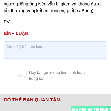
người (riêng ông Nén vẫn bị giam và không được
bồi thường vì bị kết án trong vụ giết bà Bông).
PV
CÓ THỂ BẠN QUAN TÂM