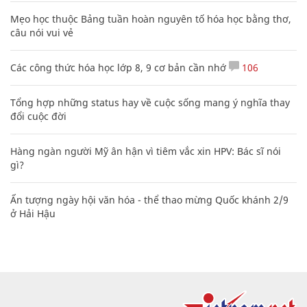
Mẹo học thuộc Bảng tuần hoàn nguyên tố hóa học bằng thơ,
câu nói vui vẻ
Các công thức hóa học lớp 8, 9 cơ bản cần nhớ
106
Tổng hợp những status hay về cuộc sống mang ý nghĩa thay
đổi cuộc đời
Hàng ngàn người Mỹ ân hận vì tiêm vắc xin HPV: Bác sĩ nói
gì?
Ấn tượng ngày hội văn hóa - thể thao mừng Quốc khánh 2/9
ở Hải Hậu