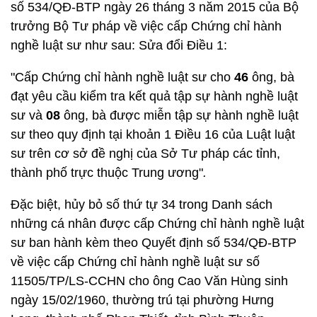
số 534/QĐ-BTP ngày 26 tháng 3 năm 2015 của Bộ
trưởng Bộ Tư pháp về việc cấp Chứng chỉ hành
nghề luật sư như sau: Sửa đổi Điều 1:
"Cấp Chứng chỉ hành nghề luật sư cho
46
ông, bà
đạt yêu cầu kiểm tra kết quả tập sự hành nghề luật
sư và
08
ông, bà được miễn tập sự hành nghề luật
sư theo quy định tại khoản 1 Điều 16 của Luật luật
sư trên cơ sở đề nghị của Sở Tư pháp các tỉnh,
thành phố trực thuộc Trung ương"
.
Đặc biệt, hủy bỏ số thứ tự 34 trong Danh sách
những cá nhân được cấp Chứng chỉ hành nghề luật
sư ban hành kèm theo Quyết định số 534/QĐ-BTP
về việc cấp Chứng chỉ hành nghề luật sư số
11505/TP/LS-CCHN cho ông Cao Văn Hùng sinh
ngày 15/02/1960, thường trú tại phường Hưng