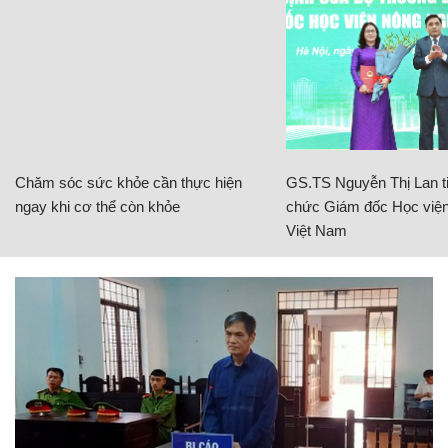
Chăm sóc sức khỏe cần thực hiện
GS.TS Nguyễn Thị Lan ti
ngay khi cơ thể còn khỏe
chức Giám đốc Học viện
Việt Nam