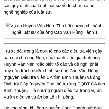
các quy định của Luật luật sư về tổ chức xã hội -
nghề nghiệp của luật sư.
Trước đó, trong lá đơn tố cáo các điều tra viên gây
oan sai cho ông Nén, các thành viên gia đình ông
Huỳnh Văn Nén “đặc biệt” tố cáo và đề nghị phải
truy cứu trách nhiệm hình sự ông Cao Văn Hùng
(nguyên Điều tra viên CA tỉnh Bình Thuận) và ông
Đinh Kỳ Đáp (nguyên Phó thủ trưởng CQĐT CA tỉnh
Bình Thuận) – là những người điều tra trong vụ án
Vườn điều và vụ án bà Lê Thị Bông.
Họ cho rằng, khi ông Nguyễn Phúc Thành gửi đơn