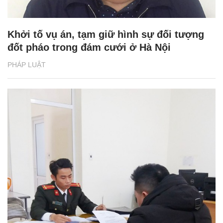
Khởi tố vụ án, tạm giữ hình sự đối tượng
đốt pháo trong đám cưới ở Hà Nội
PHÁP LUẬT