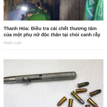
Thanh Hóa: Điều tra cái chết thương tâm
của một phụ nữ độc thân tại chòi canh rẫy
PHÁP LUẬT