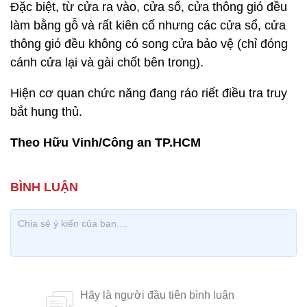
Đặc biệt, từ cửa ra vào, cửa sổ, cửa thông gió đều
làm bằng gỗ và rất kiên cố nhưng các cửa sổ, cửa
thông gió đều không có song cửa bảo vệ (chỉ đóng
cánh cửa lại và gài chốt bên trong).
Hiện cơ quan chức năng đang ráo riết điều tra truy
bắt hung thủ.
Theo Hữu Vinh/Công an TP.HCM