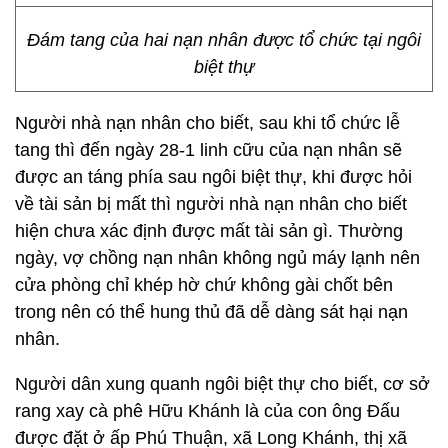
Đám tang của hai nạn nhân được tổ chức tại ngôi
biệt thự
Người nhà nạn nhân cho biết, sau khi tổ chức lễ
tang thì đến ngày 28-1 linh cữu của nạn nhân sẽ
được an táng phía sau ngôi biệt thự, khi được hỏi
về tài sản bị mất thì người nhà nạn nhân cho biết
hiện chưa xác định được mất tài sản gì. Thường
ngày, vợ chồng nạn nhân không ngủ máy lạnh nên
cửa phòng chỉ khép hờ chứ không gài chốt bên
trong nên có thể hung thủ đã dễ dàng sát hại nạn
nhân.
Người dân xung quanh ngôi biệt thự cho biết, cơ sở
rang xay cà phê Hữu Khánh là của con ông Đấu
được đặt ở ấp Phú Thuận, xã Long Khánh, thị xã