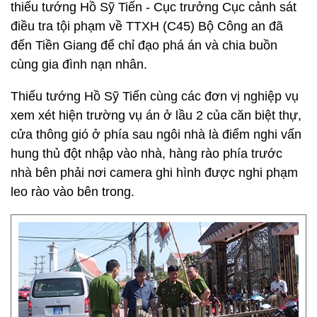
thiếu tướng Hồ Sỹ Tiến - Cục trưởng Cục cảnh sát
điều tra tội phạm về TTXH (C45) Bộ Công an đã
đến Tiền Giang để chỉ đạo phá án và chia buồn
cùng gia đình nạn nhân.
Thiếu tướng Hồ Sỹ Tiến cùng các đơn vị nghiệp vụ
xem xét hiện trường vụ án ở lầu 2 của căn biệt thự,
cửa thông gió ở phía sau ngôi nhà là điểm nghi vấn
hung thủ đột nhập vào nhà, hàng rào phía trước
nhà bên phải nơi camera ghi hình được nghi phạm
leo rào vào bên trong.