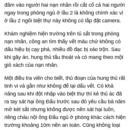
đâm vào người hai nạn nhân rồi cắt cổ cả hai người
ngay trong phòng ngủ ở lầu 2 là không chính xác vì
ở lầu 2 ngôi biệt thự này không có lắp đặt camera.
Khám nghiệm hiện trường trên tủ sắt trong phòng
nạn nhân, công an tìm thấy vết máu chứ không có
dấu hiệu bị cạy phá, nhiều đồ đạc bị xáo trộn. Sau
khi gây án, hung thủ tẩu thoát và có mang theo một
giỏ xách của nạn nhân.
Một điều tra viên cho biết, thủ đoạn của hung thủ rất
tinh vi và gần như không để lại dấu vết. Có khả
năng sau khi đột nhập vào biệt thự thì kẻ thủ ác đã
ra tay sát hại ông Đấu trước sau đó yêu cầu bà năm
mở két sắt nhưng không được nên sát hại luôn,
riêng cháu nội ông Đấu ngủ ở phòng khác cách hiện
trường khoảng 10m nên an toàn. Cũng không loại