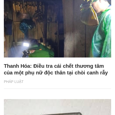
Thanh Hóa: Điều tra cái chết thương tâm
của một phụ nữ độc thân tại chòi canh rẫy
PHÁP LUẬT