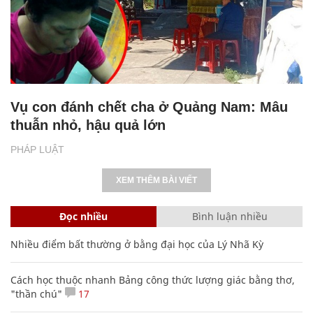
Vụ con đánh chết cha ở Quảng Nam: Mâu
thuẫn nhỏ, hậu quả lớn
PHÁP LUẬT
XEM THÊM BÀI VIẾT
Đọc nhiều
Bình luận nhiều
Nhiều điểm bất thường ở bằng đại học của Lý Nhã Kỳ
Cách học thuộc nhanh Bảng công thức lượng giác bằng thơ,
"thần chú"
17