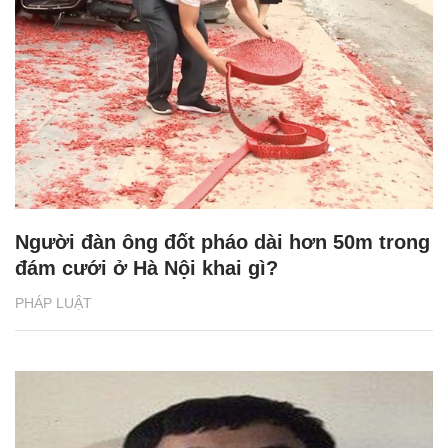
Người đàn ông đốt pháo dài hơn 50m trong
đám cưới ở Hà Nội khai gì?
PHÁP LUẬT