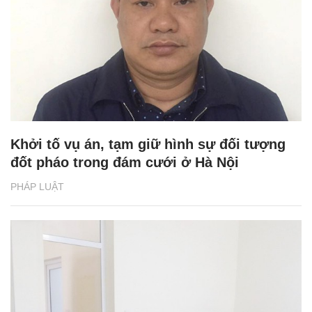
Khởi tố vụ án, tạm giữ hình sự đối tượng
đốt pháo trong đám cưới ở Hà Nội
PHÁP LUẬT