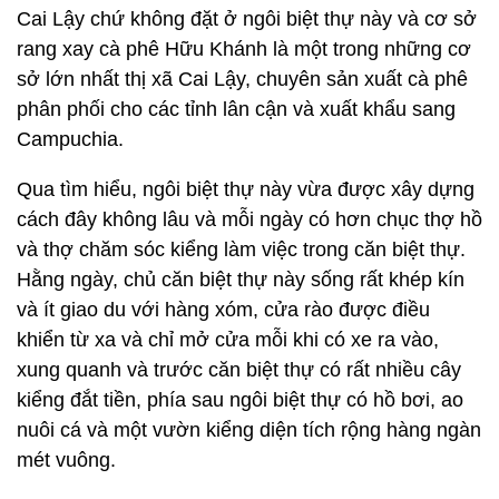
Cai Lậy chứ không đặt ở ngôi biệt thự này và cơ sở
rang xay cà phê Hữu Khánh là một trong những cơ
sở lớn nhất thị xã Cai Lậy, chuyên sản xuất cà phê
phân phối cho các tỉnh lân cận và xuất khẩu sang
Campuchia.
Qua tìm hiểu, ngôi biệt thự này vừa được xây dựng
cách đây không lâu và mỗi ngày có hơn chục thợ hồ
và thợ chăm sóc kiểng làm việc trong căn biệt thự.
Hằng ngày, chủ căn biệt thự này sống rất khép kín
và ít giao du với hàng xóm, cửa rào được điều
khiển từ xa và chỉ mở cửa mỗi khi có xe ra vào,
xung quanh và trước căn biệt thự có rất nhiều cây
kiểng đắt tiền, phía sau ngôi biệt thự có hồ bơi, ao
nuôi cá và một vườn kiểng diện tích rộng hàng ngàn
mét vuông.