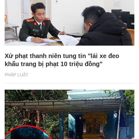
Xử phạt thanh niên tung tin "lái xe đeo
khẩu trang bị phạt 10 triệu đồng"
PHÁP LUẬT