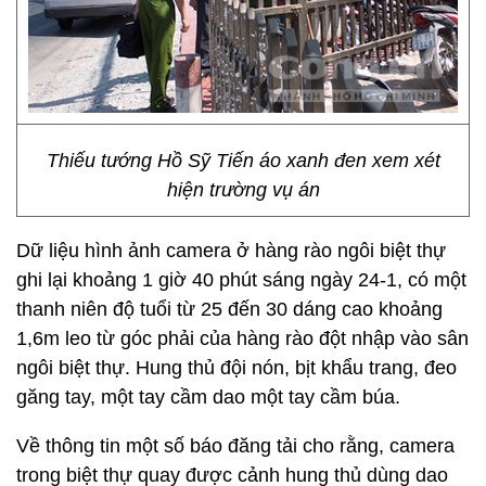
Thiếu tướng Hồ Sỹ Tiến áo xanh đen xem xét
hiện trường vụ án
Dữ liệu hình ảnh camera ở hàng rào ngôi biệt thự
ghi lại khoảng 1 giờ 40 phút sáng ngày 24-1, có một
thanh niên độ tuổi từ 25 đến 30 dáng cao khoảng
1,6m leo từ góc phải của hàng rào đột nhập vào sân
ngôi biệt thự. Hung thủ đội nón, bịt khẩu trang, đeo
găng tay, một tay cầm dao một tay cầm búa.
Về thông tin một số báo đăng tải cho rằng, camera
trong biệt thự quay được cảnh hung thủ dùng dao