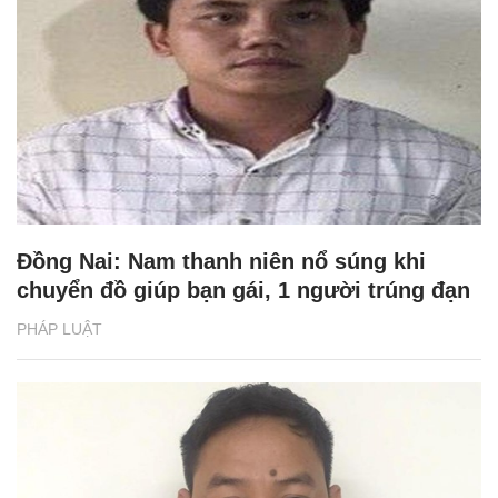
Đồng Nai: Nam thanh niên nổ súng khi
chuyển đồ giúp bạn gái, 1 người trúng đạn
PHÁP LUẬT