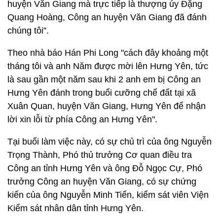
huyện Văn Giang mà trực tiếp là thượng úy Đặng
Quang Hoàng, Công an huyện Văn Giang đã đánh
chúng tôi”.
Theo nhà báo Hán Phi Long "cách đây khoảng một
tháng tôi và anh Năm được mời lên Hưng Yên, tức
là sau gần một năm sau khi 2 anh em bị Công an
Hưng Yên đánh trong buổi cưỡng chế đất tại xã
Xuân Quan, huyện Văn Giang, Hưng Yên để nhận
lời xin lỗi từ phía Công an Hưng Yên".
Tại buổi làm việc này, có sự chủ trì của ông Nguyễn
Trọng Thành, Phó thủ trưởng Cơ quan điều tra
Công an tỉnh Hưng Yên và ông Đỗ Ngọc Cự, Phó
trưởng Công an huyện Văn Giang, có sự chứng
kiến của ông Nguyễn Minh Tiến, kiểm sát viên Viện
Kiểm sát nhân dân tỉnh Hưng Yên.