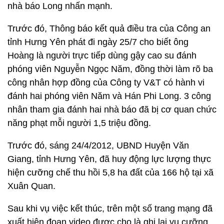
nhà báo Long nhấn mạnh.
Trước đó, Thông báo kết quả điều tra của Công an
tỉnh Hưng Yên phát đi ngày 25/7 cho biết ông
Hoàng là người trực tiếp dùng gậy cao su đánh
phóng viên Nguyễn Ngọc Năm, đồng thời làm rõ ba
công nhân hợp đồng của Công ty V&T có hành vi
đánh hai phóng viên Năm và Hán Phi Long. 3 công
nhân tham gia đánh hai nhà báo đã bị cơ quan chức
năng phạt mỗi người 1,5 triệu đồng.
Trước đó, sáng 24/4/2012, UBND Huyện Văn
Giang, tỉnh Hưng Yên, đã huy động lực lượng thực
hiện cưỡng chế thu hồi 5,8 ha đất của 166 hộ tại xã
Xuân Quan.
Sau khi vụ việc kết thúc, trên một số trang mạng đã
xuất hiện đoạn video được cho là ghi lại vụ cưỡng