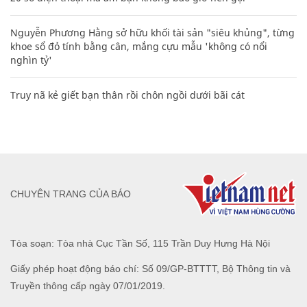
Nguyễn Phương Hằng sở hữu khối tài sản "siêu khủng", từng
khoe sổ đỏ tính bằng cân, mắng cựu mẫu 'không có nổi
nghìn tỷ'
Truy nã kẻ giết bạn thân rồi chôn ngồi dưới bãi cát
CHUYÊN TRANG CỦA BÁO
Tòa soạn: Tòa nhà Cục Tần Số, 115 Trần Duy Hưng Hà Nội
Giấy phép hoạt động báo chí: Số 09/GP-BTTTT, Bộ Thông tin và
Truyền thông cấp ngày 07/01/2019.