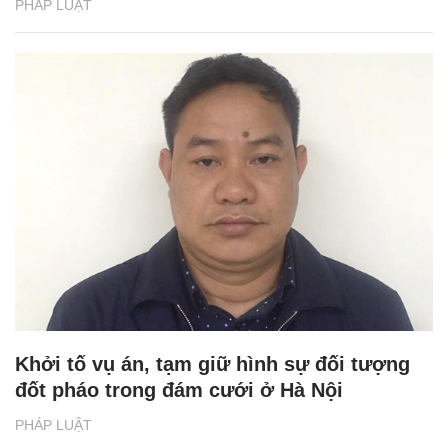
PHÁP LUẬT
Khởi tố vụ án, tạm giữ hình sự đối tượng
đốt pháo trong đám cưới ở Hà Nội
PHÁP LUẬT