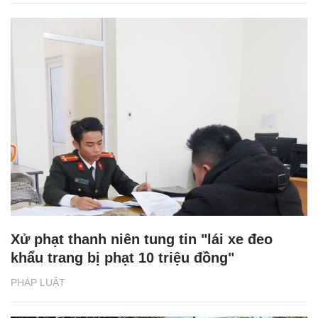
Xử phạt thanh niên tung tin "lái xe đeo
khẩu trang bị phạt 10 triệu đồng"
PHÁP LUẬT