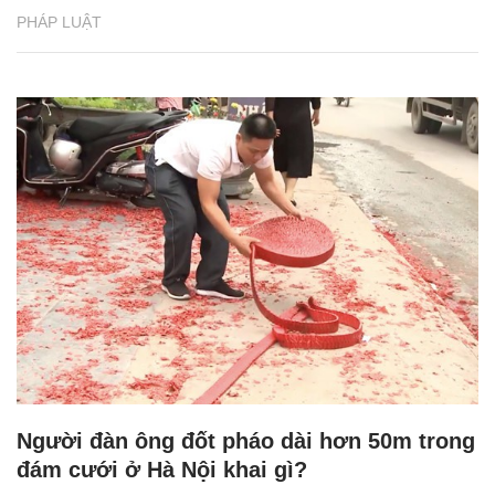
PHÁP LUẬT
Người đàn ông đốt pháo dài hơn 50m trong
đám cưới ở Hà Nội khai gì?