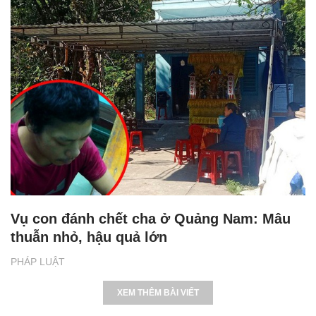
Vụ con đánh chết cha ở Quảng Nam: Mâu
thuẫn nhỏ, hậu quả lớn
PHÁP LUẬT
XEM THÊM BÀI VIẾT