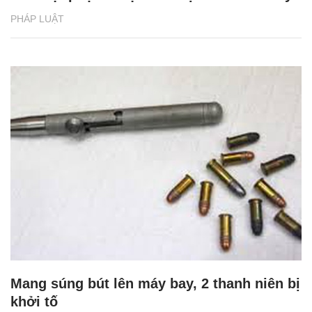
PHÁP LUẬT
Mang súng bút lên máy bay, 2 thanh niên bị
khởi tố