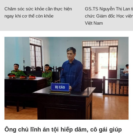
Chăm sóc sức khỏe cần thực hiện
GS.TS Nguyễn Thị Lan ti
ngay khi cơ thể còn khỏe
chức Giám đốc Học viện
Việt Nam
Ông chủ lĩnh án tội hiếp dâm, cô gái giúp