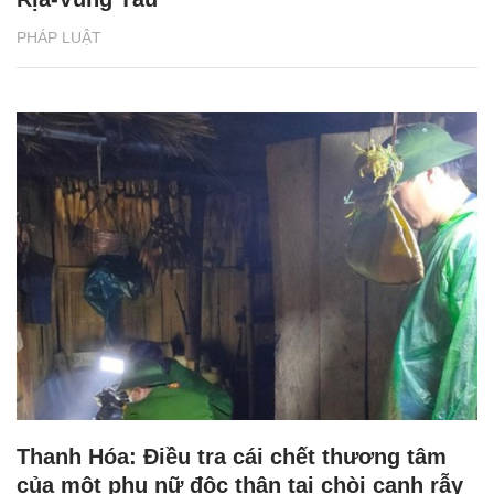
PHÁP LUẬT
Thanh Hóa: Điều tra cái chết thương tâm
của một phụ nữ độc thân tại chòi canh rẫy