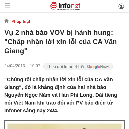
Pháp luật
Vụ 2 nhà báo VOV bị hành hung:
"Chấp nhận lời xin lỗi của CA Văn
Giang"
24/04/2013 - 10:07
"Chúng tôi chấp nhận lời xin lỗi của CA Văn
Giang", đó là khẳng định của hai nhà báo
Nguyễn Ngọc Năm và Hán Phi Long, Đài tiếng
nói Việt Nam khi trao đổi với PV báo điện tử
Infonet sáng nay 24/4.