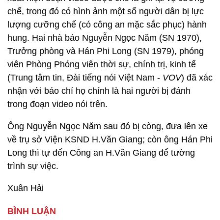
chế, trong đó có hình ảnh một số người dân bị lực
lượng cưỡng chế (có công an mặc sắc phục) hành
hung. Hai nhà báo Nguyễn Ngọc Năm (SN 1970),
Trưởng phòng và Hán Phi Long (SN 1979), phóng
viên Phòng Phóng viên thời sự, chính trị, kinh tế
(Trung tâm tin, Đài tiếng nói Việt Nam -
VOV
) đã xác
nhận với báo chí họ chính là hai người bị đánh
trong đoạn video nói trên.
Ông Nguyễn Ngọc Năm sau đó bị còng, đưa lên xe
về trụ sở Viện KSND H.Văn Giang; còn ông Hán Phi
Long thì tự đến Công an H.Văn Giang để tường
trình sự việc.
Xuân Hải