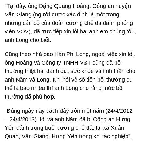
“Tại đây, ông Đặng Quang Hoàng, Công an huyện
Văn Giang (người được xác định là một trong
những cán bộ của đoàn cưỡng chế đã đánh phóng
viên VOV), đã trực tiếp xin lỗi hai anh em chúng tôi”,
anh Long cho biết.
Cũng theo nhà báo Hán Phi Long, ngoài việc xin lỗi,
ông Hoàng và Công ty TNHH V&T cũng đã bồi
thường thiệt hại danh dự, sức khỏe và tinh thần cho
anh Năm và Long. Khi hỏi về số tiền bồi thường cụ
thể là bao nhiêu thì anh Long cho rằng mức bồi
thường đã phù hợp.
“Đúng ngày này cách đây tròn một năm (24/4/2012
– 24/4/2013), tôi và anh Năm đã bị Công an Hưng
Yên đánh trong buổi cưỡng chế đất tại xã Xuân
Quan, Văn Giang, Hưng Yên trong khi tác nghiệp”,