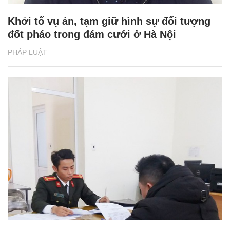
Khởi tố vụ án, tạm giữ hình sự đối tượng
đốt pháo trong đám cưới ở Hà Nội
PHÁP LUẬT