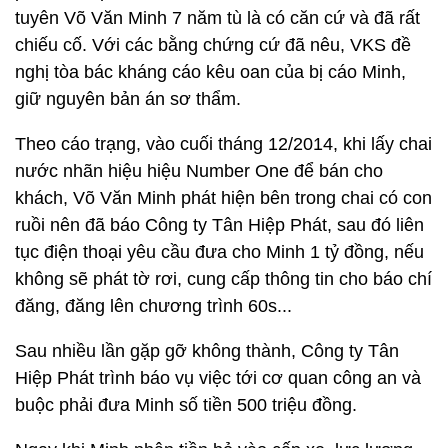
tuyên Võ Văn Minh 7 năm tù là có căn cứ và đã rất
chiếu cố. Với các bằng chứng cứ đã nêu, VKS đề
nghị tòa bác kháng cáo kêu oan của bị cáo Minh,
giữ nguyên bản án sơ thẩm.
Theo cáo trạng, vào cuối tháng 12/2014, khi lấy chai
nước nhãn hiệu hiệu Number One để bán cho
khách, Võ Văn Minh phát hiện bên trong chai có con
ruồi nên đã báo Công ty Tân Hiệp Phát, sau đó liên
tục điện thoại yêu cầu đưa cho Minh 1 tỷ đồng, nếu
không sẽ phát tờ rơi, cung cấp thông tin cho báo chí
đăng, đăng lên chương trình 60s...
Sau nhiều lần gặp gỡ không thành, Công ty Tân
Hiệp Phát trình báo vụ việc tới cơ quan công an và
buộc phải đưa Minh số tiền 500 triệu đồng.