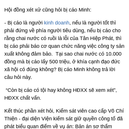
Hội đồng xét xử cũng hỏi bị cáo Minh:
- Bị cáo là người
kinh doanh
, nếu là người tốt thì
phải đứng về phía người tiêu dùng, nếu bị cáo cho
rằng chai nước có ruồi là lỗi của Tân Hiệp Phát, thì
bị cáo phải báo cơ quan chức năng việc công ty sản
xuất không đảm bảo. Tại sao chai nước có 10.000
đồng mà bị cáo lấy 500 triệu, ở khía cạnh đạo đức
xã hội có đúng không? Bị cáo Minh không trả lời
câu hỏi này.
“Còn bị cáo có tội hay không HĐXX sẽ xem xét”,
HĐXX chất vấn.
Kết thúc phần xét hỏi, Kiểm sát viên cao cấp Võ Chí
Thiện - đại diện Viện kiểm sát giữ quyền công tố đã
phát biểu quan điểm về vụ án: Bản án sơ thẩm