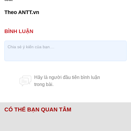
Theo ANTT.vn
CÓ THỂ BẠN QUAN TÂM