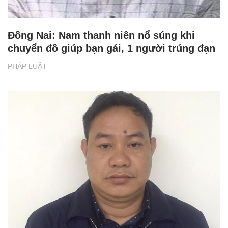
Đồng Nai: Nam thanh niên nổ súng khi
chuyển đồ giúp bạn gái, 1 người trúng đạn
PHÁP LUẬT