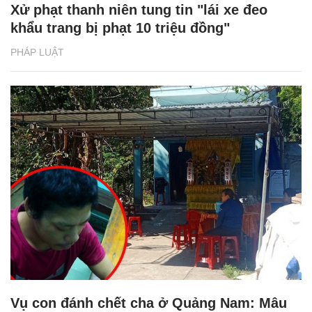
Xử phạt thanh niên tung tin "lái xe đeo
khẩu trang bị phạt 10 triệu đồng"
PHÁP LUẬT
Vụ con đánh chết cha ở Quảng Nam: Mâu