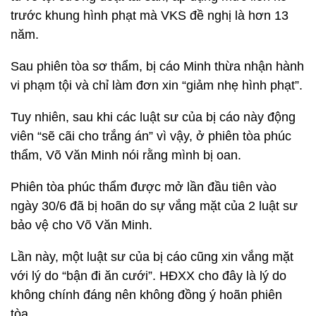
trước khung hình phạt mà VKS đề nghị là hơn 13
năm.
Sau phiên tòa sơ thẩm, bị cáo Minh thừa nhận hành
vi phạm tội và chỉ làm đơn xin “giảm nhẹ hình phạt”.
Tuy nhiên, sau khi các luật sư của bị cáo này động
viên “sẽ cãi cho trắng án” vì vậy, ở phiên tòa phúc
thẩm, Võ Văn Minh nói rằng mình bị oan.
Phiên tòa phúc thẩm được mở lần đầu tiên vào
ngày 30/6 đã bị hoãn do sự vắng mặt của 2 luật sư
bảo vệ cho Võ Văn Minh.
Lần này, một luật sư của bị cáo cũng xin vắng mặt
với lý do “bận đi ăn cưới”. HĐXX cho đây là lý do
không chính đáng nên không đồng ý hoãn phiên
tòa.