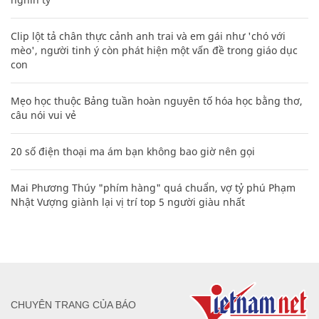
Clip lột tả chân thực cảnh anh trai và em gái như 'chó với
mèo', người tinh ý còn phát hiện một vấn đề trong giáo dục
con
Mẹo học thuộc Bảng tuần hoàn nguyên tố hóa học bằng thơ,
câu nói vui vẻ
20 số điện thoại ma ám bạn không bao giờ nên gọi
Mai Phương Thúy "phím hàng" quá chuẩn, vợ tỷ phú Phạm
Nhật Vượng giành lại vị trí top 5 người giàu nhất
CHUYÊN TRANG CỦA BÁO