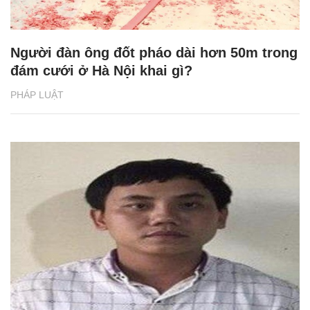
Người đàn ông đốt pháo dài hơn 50m trong
đám cưới ở Hà Nội khai gì?
PHÁP LUẬT