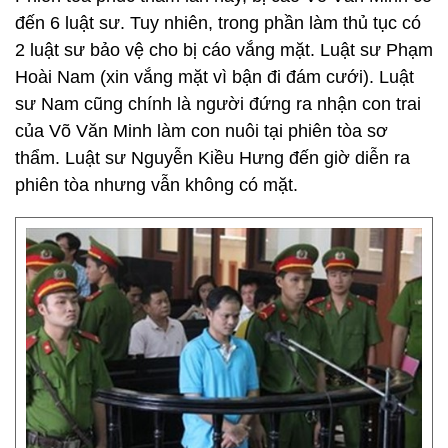
đến 6 luật sư. Tuy nhiên, trong phần làm thủ tục có
2 luật sư bảo vệ cho bị cáo vắng mặt. Luật sư Phạm
Hoài Nam (xin vắng mặt vì bận đi đám cưới). Luật
sư Nam cũng chính là người đứng ra nhận con trai
của Võ Văn Minh làm con nuôi tại phiên tòa sơ
thẩm. Luật sư Nguyễn Kiều Hưng đến giờ diễn ra
phiên tòa nhưng vẫn không có mặt.