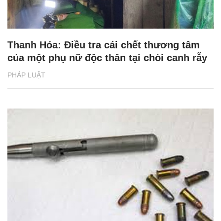
Thanh Hóa: Điều tra cái chết thương tâm
của một phụ nữ độc thân tại chòi canh rẫy
PHÁP LUẬT