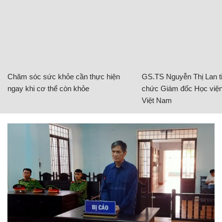
Chăm sóc sức khỏe cần thực hiện
GS.TS Nguyễn Thị Lan ti
ngay khi cơ thể còn khỏe
chức Giám đốc Học viện
Việt Nam