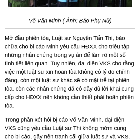
Võ Văn Minh ( Ảnh: Báo Phụ Nữ)
Mở đầu phiên tòa, Luật sư Nguyễn Tấn Thi, bào
chữa cho bị cáo Minh yêu cầu HĐXX cho triệu tập
những nhân chứng trong vụ án để làm rõ một số
tình tiết liên quan. Tuy nhiên, đại diện VKS cho rằng
việc một luật sư xin hoãn tòa không có lý do chính
đáng, còn một luật sư khác sẽ có mặt trễ tại phiên
tòa, còn các nhân chứng đã có đầy đủ lời khai cung
cấp cho HĐXX nên không cần thiết phải hoãn phiên
tòa.
Trong phần xét hỏi bị cáo Võ Văn Minh, đại diện
VKS cũng yêu cầu Luật sư Thi không mớm cung
cho bị cáo, gây nên tranh cãi giữa luật sư và VKS.