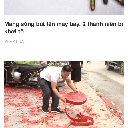
Mang súng bút lên máy bay, 2 thanh niên bị
khởi tố
PHÁP LUẬT