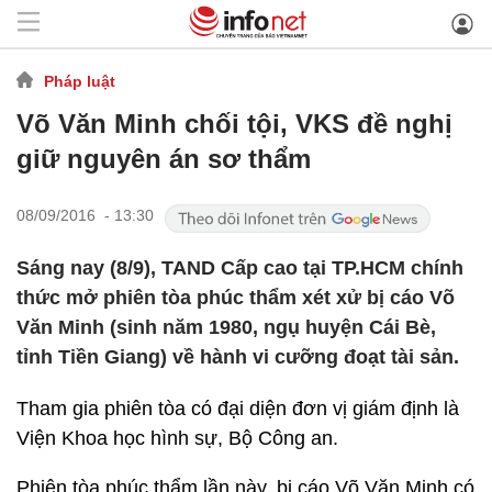
Pháp luật
Võ Văn Minh chối tội, VKS đề nghị
giữ nguyên án sơ thẩm
08/09/2016 - 13:30
Sáng nay (8/9), TAND Cấp cao tại TP.HCM chính
thức mở phiên tòa phúc thẩm xét xử bị cáo Võ
Văn Minh (sinh năm 1980, ngụ huyện Cái Bè,
tỉnh Tiền Giang) về hành vi cưỡng đoạt tài sản.
Tham gia phiên tòa có đại diện đơn vị giám định là
Viện Khoa học hình sự, Bộ Công an.
Phiên tòa phúc thẩm lần này, bị cáo Võ Văn Minh có