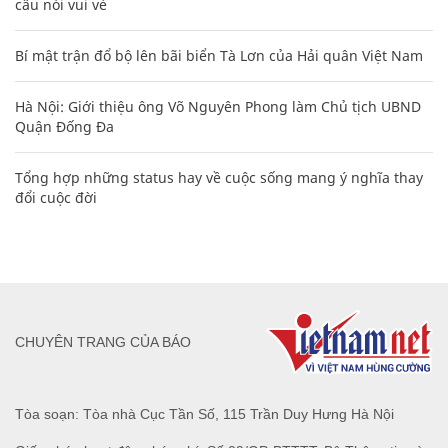
câu nói vui vẻ
Bí mật trận đổ bộ lên bãi biển Tà Lơn của Hải quân Việt Nam
Hà Nội: Giới thiệu ông Võ Nguyên Phong làm Chủ tịch UBND
Quận Đống Đa
Tổng hợp những status hay về cuộc sống mang ý nghĩa thay
đổi cuộc đời
CHUYÊN TRANG CỦA BÁO
Tòa soạn: Tòa nhà Cục Tần Số, 115 Trần Duy Hưng Hà Nội