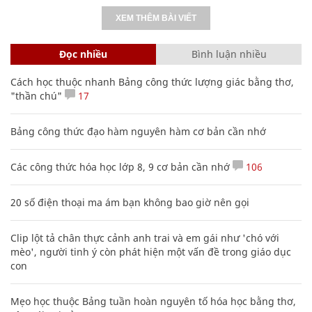
XEM THÊM BÀI VIẾT
Đọc nhiều
Bình luận nhiều
Cách học thuộc nhanh Bảng công thức lượng giác bằng thơ,
"thần chú"
17
Bảng công thức đạo hàm nguyên hàm cơ bản cần nhớ
Các công thức hóa học lớp 8, 9 cơ bản cần nhớ
106
20 số điện thoại ma ám bạn không bao giờ nên gọi
Clip lột tả chân thực cảnh anh trai và em gái như 'chó với
mèo', người tinh ý còn phát hiện một vấn đề trong giáo dục
con
Mẹo học thuộc Bảng tuần hoàn nguyên tố hóa học bằng thơ,