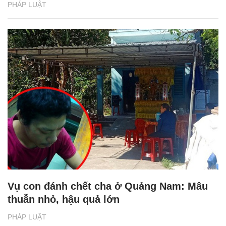
PHÁP LUẬT
Vụ con đánh chết cha ở Quảng Nam: Mâu
thuẫn nhỏ, hậu quả lớn
PHÁP LUẬT