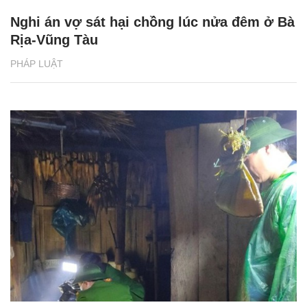
Nghi án vợ sát hại chồng lúc nửa đêm ở Bà
Rịa-Vũng Tàu
PHÁP LUẬT