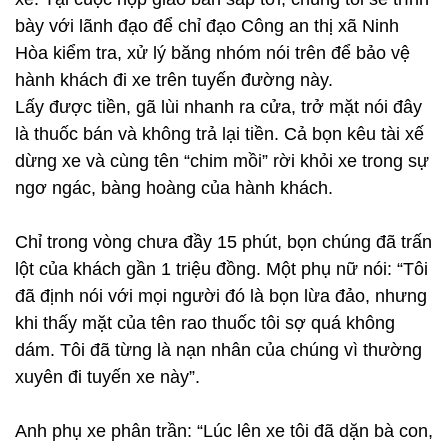
bày với lãnh đạo để chỉ đạo Công an thị xã Ninh
Hòa kiểm tra, xử lý băng nhóm nói trên để bảo vệ
hành khách đi xe trên tuyến đường này.
Lấy được tiền, gã lùi nhanh ra cửa, trở mặt nói đây
là thuốc bán và không trả lại tiền. Cả bọn kêu tài xế
dừng xe và cùng tên “chim mồi” rời khỏi xe trong sự
ngơ ngác, bàng hoàng của hành khách.
Chỉ trong vòng chưa đầy 15 phút, bọn chúng đã trấn
lột của khách gần 1 triệu đồng. Một phụ nữ nói: “Tôi
đã định nói với mọi người đó là bọn lừa đảo, nhưng
khi thấy mặt của tên rao thuốc tôi sợ quá không
dám. Tôi đã từng là nạn nhân của chúng vì thường
xuyên đi tuyến xe này”.
Anh phụ xe phân trần: “Lúc lên xe tôi đã dặn bà con,