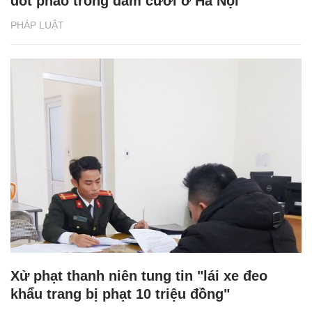
đốt pháo trong đám cưới ở Hà Nội
PHÁP LUẬT
Xử phạt thanh niên tung tin "lái xe đeo
khẩu trang bị phạt 10 triệu đồng"