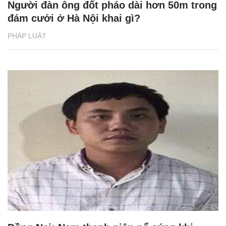
Người đàn ông đốt pháo dài hơn 50m trong
đám cưới ở Hà Nội khai gì?
PHÁP LUẬT