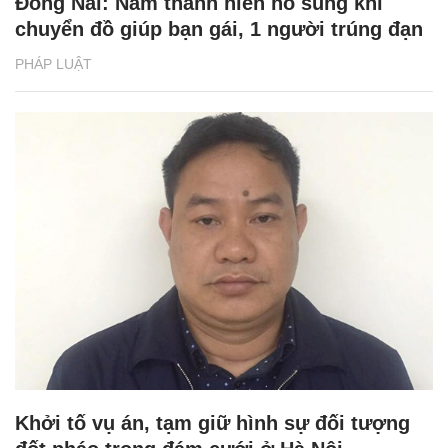
Đồng Nai: Nam thanh niên nổ súng khi
chuyển đồ giúp bạn gái, 1 người trúng đạn
PHÁP LUẬT
Khởi tố vụ án, tạm giữ hình sự đối tượng