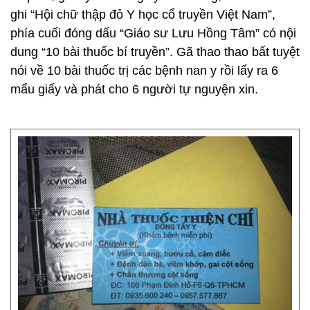
ghi “Hội chữ thập đỏ Y học cổ truyền Việt Nam”,
phía cuối đóng dấu “Giáo sư Lưu Hồng Tâm” có nội
dung “10 bài thuốc bí truyền”. Gã thao thao bất tuyệt
nói về 10 bài thuốc trị các bệnh nan y rồi lấy ra 6
mẩu giấy và phát cho 6 người tự nguyện xin.