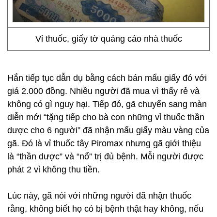
Vỉ thuốc, giấy tờ quảng cáo nhà thuốc
Hắn tiếp tục dẫn dụ bằng cách bán mẩu giấy đó với
giá 2.000 đồng. Nhiều người đã mua vì thấy rẻ và
không có gì nguy hại. Tiếp đó, gã chuyển sang màn
diễn mới “tặng tiếp cho bà con những vỉ thuốc thần
dược cho 6 người” đã nhận mẩu giấy màu vàng của
gã. Đó là vỉ thuốc tây Piromax nhưng gã giới thiệu
là “thần dược” và “nổ” trị đủ bệnh. Mỗi người được
phát 2 vỉ không thu tiền.
Lúc này, gã nói với những người đã nhận thuốc
rằng, không biết họ có bị bệnh thật hay không, nếu