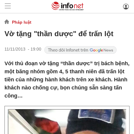
Pháp luật
Vờ tặng "thần dược" để trấn lột
11/11/2013 - 19:00
Với thủ đoạn vờ tặng “thần dược” trị bách bệnh,
một băng nhóm gồm 4, 5 thanh niên đã trấn lột
tiền của những hành khách trên xe khách. Hành
khách nào chống cự, bọn chúng sẵn sàng tấn
công…