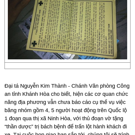
Đại tá Nguyễn Kim Thành - Chánh Văn phòng Công
an tỉnh Khánh Hòa cho biết, hiện các cơ quan chức
năng địa phương vẫn chưa báo cáo cụ thể vụ việc
băng nhóm gồm 4, 5 người hoạt động trên Quốc lộ
1 đoạn qua thị xã Ninh Hòa, với thủ đoạn vờ tặng
“thần dược” trị bách bệnh để trấn lột hành khách đi
xe. Tại cuộc họp giao ban sắp tới, chúng tôi sẽ trình