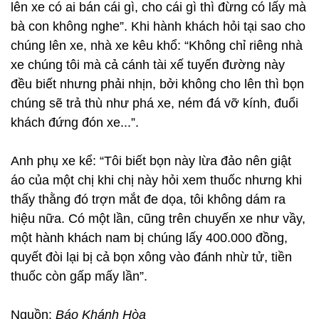
lên xe có ai bán cái gì, cho cái gì thì đừng có lấy mà
bà con không nghe”. Khi hành khách hỏi tại sao cho
chúng lên xe, nhà xe kêu khổ: “Không chỉ riêng nhà
xe chúng tôi mà cả cánh tài xế tuyến đường này
đều biết nhưng phải nhịn, bởi không cho lên thì bọn
chúng sẽ trả thù như phá xe, ném đá vỡ kính, đuổi
khách đứng đón xe...”.
Anh phụ xe kể: “Tôi biết bọn này lừa đảo nên giật
áo của một chị khi chị này hỏi xem thuốc nhưng khi
thấy thằng đó trợn mắt đe dọa, tôi không dám ra
hiệu nữa. Có một lần, cũng trên chuyến xe như vầy,
một hành khách nam bị chúng lấy 400.000 đồng,
quyết đòi lại bị cả bọn xông vào đánh nhừ tử, tiền
thuốc còn gấp mấy lần”.
Nguồn:
Báo Khánh Hòa