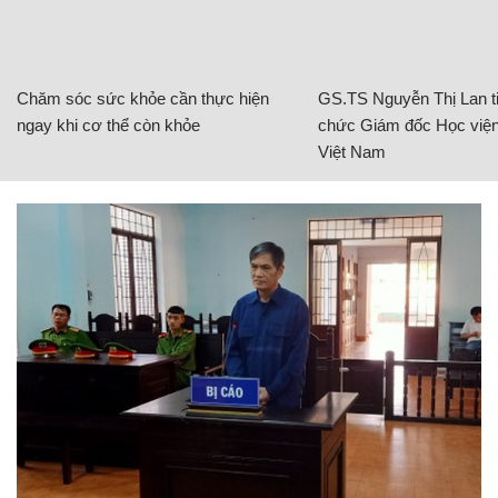
Chăm sóc sức khỏe cần thực hiện
GS.TS Nguyễn Thị Lan ti
ngay khi cơ thể còn khỏe
chức Giám đốc Học viện
Việt Nam