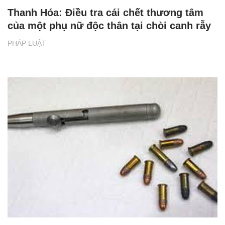
Thanh Hóa: Điều tra cái chết thương tâm
của một phụ nữ độc thân tại chòi canh rẫy
PHÁP LUẬT