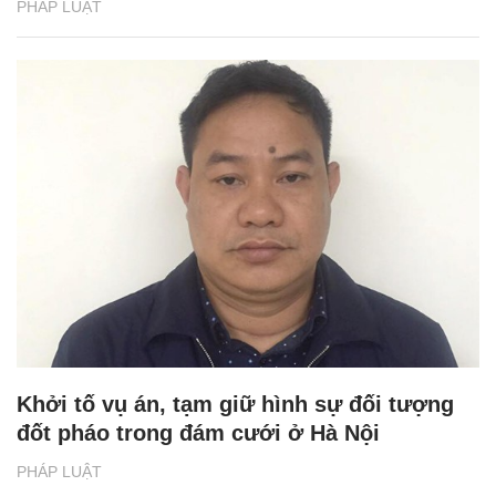
PHÁP LUẬT
Khởi tố vụ án, tạm giữ hình sự đối tượng
đốt pháo trong đám cưới ở Hà Nội
PHÁP LUẬT