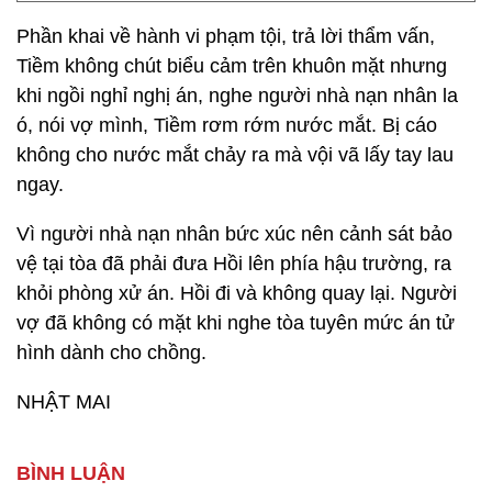
Phần khai về hành vi phạm tội, trả lời thẩm vấn,
Tiềm không chút biểu cảm trên khuôn mặt nhưng
khi ngồi nghỉ nghị án, nghe người nhà nạn nhân la
ó, nói vợ mình, Tiềm rơm rớm nước mắt. Bị cáo
không cho nước mắt chảy ra mà vội vã lấy tay lau
ngay.
Vì người nhà nạn nhân bức xúc nên cảnh sát bảo
vệ tại tòa đã phải đưa Hồi lên phía hậu trường, ra
khỏi phòng xử án. Hồi đi và không quay lại. Người
vợ đã không có mặt khi nghe tòa tuyên mức án tử
hình dành cho chồng.
NHẬT MAI