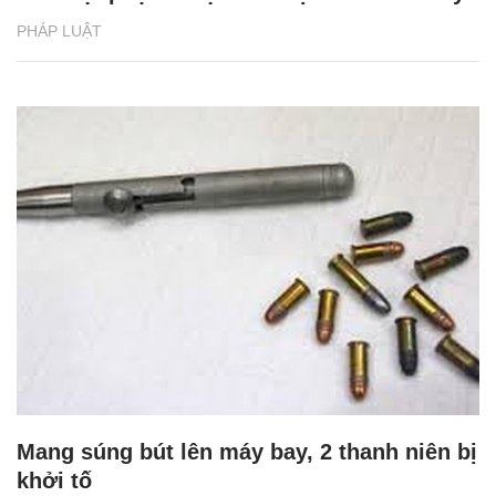
PHÁP LUẬT
Mang súng bút lên máy bay, 2 thanh niên bị
khởi tố