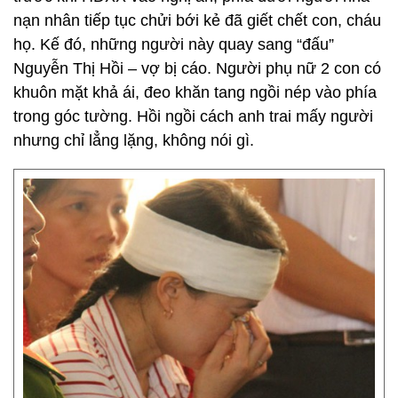
nạn nhân tiếp tục chửi bới kẻ đã giết chết con, cháu
họ. Kế đó, những người này quay sang “đấu”
Nguyễn Thị Hồi – vợ bị cáo. Người phụ nữ 2 con có
khuôn mặt khả ái, đeo khăn tang ngồi nép vào phía
trong góc tường. Hồi ngồi cách anh trai mấy người
nhưng chỉ lẳng lặng, không nói gì.