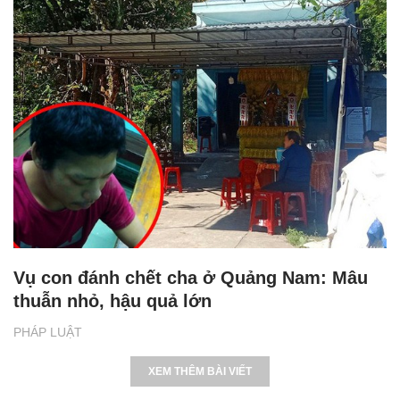
Vụ con đánh chết cha ở Quảng Nam: Mâu
thuẫn nhỏ, hậu quả lớn
PHÁP LUẬT
XEM THÊM BÀI VIẾT