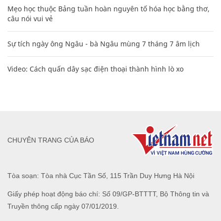
Mẹo học thuộc Bảng tuần hoàn nguyên tố hóa học bằng thơ,
câu nói vui vẻ
Sự tích ngày ông Ngâu - bà Ngâu mùng 7 tháng 7 âm lịch
Video: Cách quấn dây sạc điện thoại thành hình lò xo
CHUYÊN TRANG CỦA BÁO
Tòa soạn: Tòa nhà Cục Tần Số, 115 Trần Duy Hưng Hà Nội
Giấy phép hoạt động báo chí: Số 09/GP-BTTTT, Bộ Thông tin và
Truyền thông cấp ngày 07/01/2019.