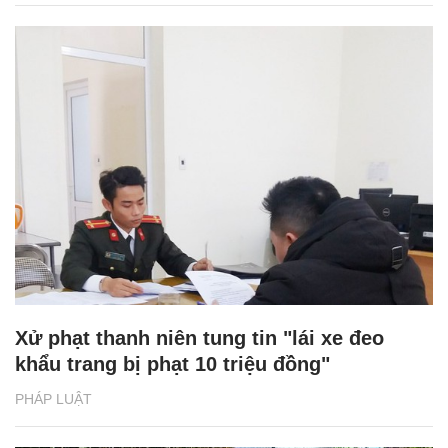
Xử phạt thanh niên tung tin "lái xe đeo
khẩu trang bị phạt 10 triệu đồng"
PHÁP LUẬT