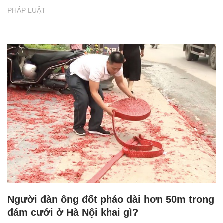
PHÁP LUẬT
Người đàn ông đốt pháo dài hơn 50m trong
đám cưới ở Hà Nội khai gì?