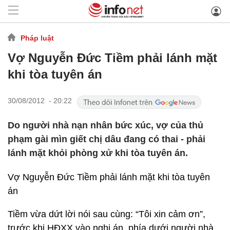
Pháp luật
Vợ Nguyễn Đức Tiềm phải lánh mặt
khi tòa tuyên án
30/08/2012 - 20:22
Do người nhà nạn nhân bức xúc, vợ của thủ
phạm gài mìn giết chị dâu đang có thai - phải
lánh mặt khỏi phòng xử khi tòa tuyên án.
Vợ Nguyễn Đức Tiềm phải lánh mặt khi tòa tuyên
án
Tiềm vừa dứt lời nói sau cùng: “Tôi xin cảm ơn”,
trước khi HĐXX vào nghị án, phía dưới người nhà