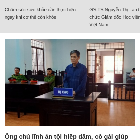
Chăm sóc sức khỏe cần thực hiện
GS.TS Nguyễn Thị Lan ti
ngay khi cơ thể còn khỏe
chức Giám đốc Học viện
Việt Nam
Ông chủ lĩnh án tội hiếp dâm, cô gái giúp