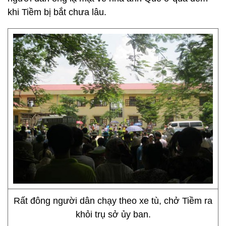
khi Tiềm bị bắt chưa lâu.
Rất đông người dân chạy theo xe tù, chở Tiềm ra
khỏi trụ sở ủy ban.