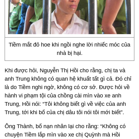
Tiềm mắt đỏ hoe khi ngồi nghe lời nhiếc móc của
nhà bị hại.
Khi được hỏi, Nguyễn Thị Hồi cho rằng, chị ta và
anh Trung không có quan hệ khuất tất gì cả. Đó chỉ
là do Tiềm nghi ngờ, không có cơ sở. Được hỏi về
hành vi phạm tội của chồng cài mìn vào xe anh
Trung, Hồi nói: “Tôi không biết gì về việc của anh
Trung, tới khi bố của chị dâu tôi nói tôi mới biết”.
Ông Thành, bố nạn nhân lại cho rằng: “Không có
chuyện Tiềm lắp mìn vào xe chị Quỳnh mà Hồi