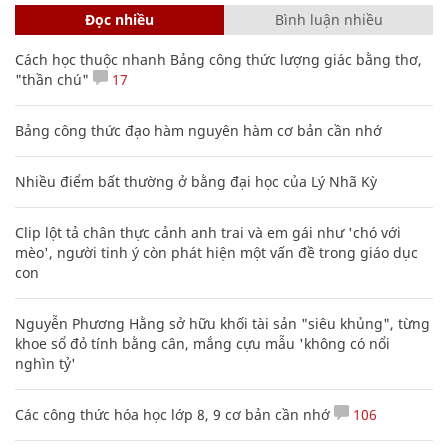
Đọc nhiều
Bình luận nhiều
Cách học thuộc nhanh Bảng công thức lượng giác bằng thơ,
"thần chú"
17
Bảng công thức đạo hàm nguyên hàm cơ bản cần nhớ
Nhiều điểm bất thường ở bằng đại học của Lý Nhã Kỳ
Clip lột tả chân thực cảnh anh trai và em gái như 'chó với
mèo', người tinh ý còn phát hiện một vấn đề trong giáo dục
con
Nguyễn Phương Hằng sở hữu khối tài sản "siêu khủng", từng
khoe sổ đỏ tính bằng cân, mắng cựu mẫu 'không có nổi
nghìn tỷ'
Các công thức hóa học lớp 8, 9 cơ bản cần nhớ
106