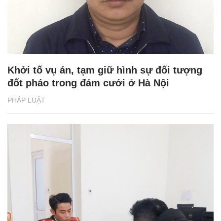
Khởi tố vụ án, tạm giữ hình sự đối tượng
đốt pháo trong đám cưới ở Hà Nội
PHÁP LUẬT