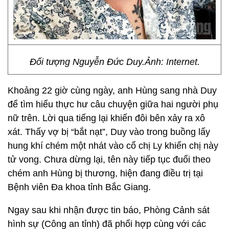
Đối tượng Nguyễn Đức Duy.Ảnh: Internet.
Khoảng 22 giờ cùng ngày, anh Hùng sang nhà Duy
để tìm hiểu thực hư câu chuyện giữa hai người phụ
nữ trên. Lời qua tiếng lại khiến đôi bên xảy ra xô
xát. Thấy vợ bị “bắt nạt”, Duy vào trong buồng lấy
hung khí chém một nhát vào cổ chị Ly khiến chị này
tử vong. Chưa dừng lại, tên này tiếp tục đuổi theo
chém anh Hùng bị thương, hiện đang điều trị tại
Bệnh viên Đa khoa tỉnh Bắc Giang.
Ngay sau khi nhận được tin báo, Phòng Cảnh sát
hình sự (Công an tỉnh) đã phối hợp cùng với các