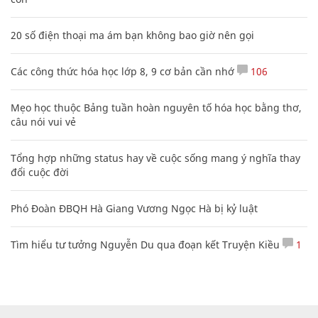
20 số điện thoại ma ám bạn không bao giờ nên gọi
Các công thức hóa học lớp 8, 9 cơ bản cần nhớ
106
Mẹo học thuộc Bảng tuần hoàn nguyên tố hóa học bằng thơ,
câu nói vui vẻ
Tổng hợp những status hay về cuộc sống mang ý nghĩa thay
đổi cuộc đời
Phó Đoàn ĐBQH Hà Giang Vương Ngọc Hà bị kỷ luật
Tìm hiểu tư tưởng Nguyễn Du qua đoạn kết Truyện Kiều
1