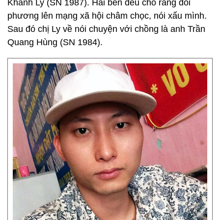
Khánh Ly (SN 1987). Hai bên đều cho rằng đối
phương lên mạng xã hội châm chọc, nói xấu mình.
Sau đó chị Ly về nói chuyện với chồng là anh Trần
Quang Hùng (SN 1984).