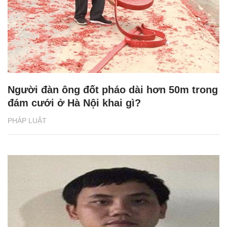
Người đàn ông đốt pháo dài hơn 50m trong
đám cưới ở Hà Nội khai gì?
PHÁP LUẬT