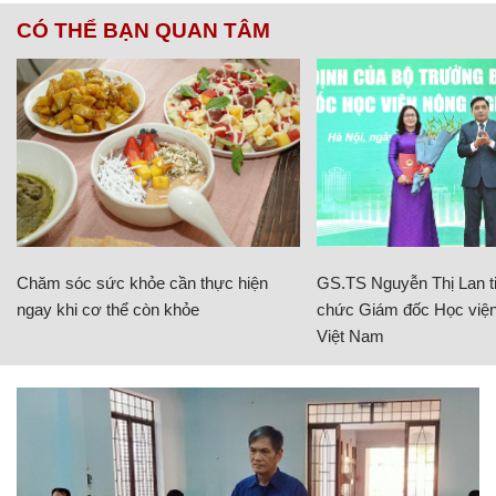
CÓ THỂ BẠN QUAN TÂM
Chăm sóc sức khỏe cần thực hiện
GS.TS Nguyễn Thị Lan ti
ngay khi cơ thể còn khỏe
chức Giám đốc Học viện
Việt Nam