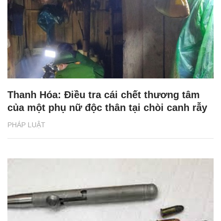
Thanh Hóa: Điều tra cái chết thương tâm
của một phụ nữ độc thân tại chòi canh rẫy
PHÁP LUẬT