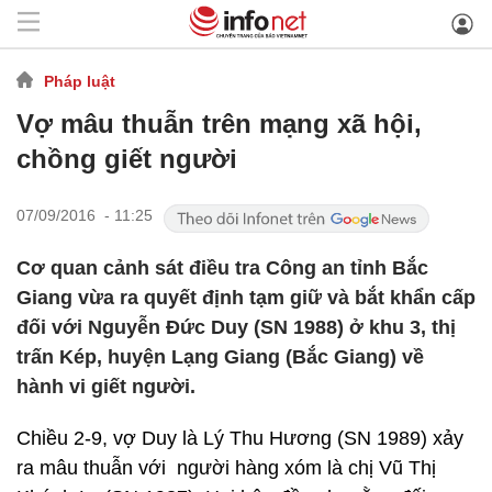
Pháp luật
Vợ mâu thuẫn trên mạng xã hội,
chồng giết người
07/09/2016 - 11:25
Cơ quan cảnh sát điều tra Công an tỉnh Bắc
Giang vừa ra quyết định tạm giữ và bắt khẩn cấp
đối với Nguyễn Đức Duy (SN 1988) ở khu 3, thị
trấn Kép, huyện Lạng Giang (Bắc Giang) về
hành vi giết người.
Chiều 2-9, vợ Duy là Lý Thu Hương (SN 1989) xảy
ra mâu thuẫn với người hàng xóm là chị Vũ Thị