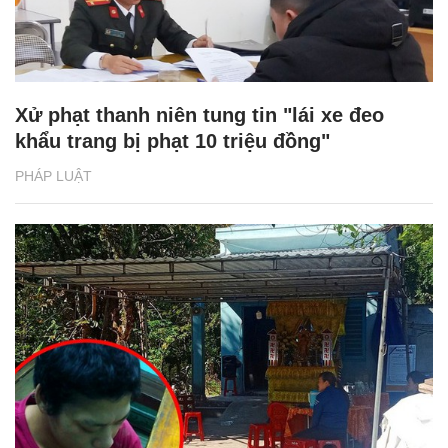
Xử phạt thanh niên tung tin "lái xe đeo
khẩu trang bị phạt 10 triệu đồng"
PHÁP LUẬT