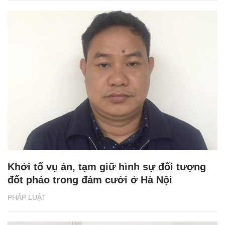
Khởi tố vụ án, tạm giữ hình sự đối tượng
đốt pháo trong đám cưới ở Hà Nội
PHÁP LUẬT