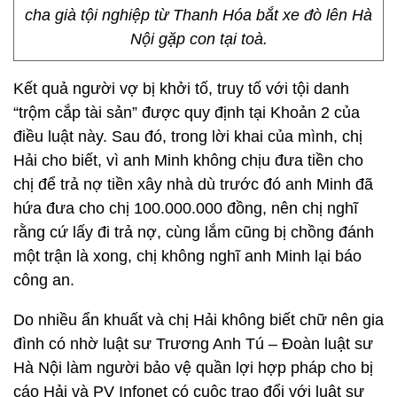
cha già tội nghiệp từ Thanh Hóa bắt xe đò lên Hà
Nội gặp con tại toà.
Kết quả người vợ bị khởi tố, truy tố với tội danh
“trộm cắp tài sản” được quy định tại Khoản 2 của
điều luật này. Sau đó, trong lời khai của mình, chị
Hải cho biết, vì anh Minh không chịu đưa tiền cho
chị để trả nợ tiền xây nhà dù trước đó anh Minh đã
hứa đưa cho chị 100.000.000 đồng, nên chị nghĩ
rằng cứ lấy đi trả nợ, cùng lắm cũng bị chồng đánh
một trận là xong, chị không nghĩ anh Minh lại báo
công an.
Do nhiều ẩn khuất và chị Hải không biết chữ nên gia
đình có nhờ luật sư Trương Anh Tú – Đoàn luật sư
Hà Nội làm người bảo vệ quần lợi hợp pháp cho bị
cáo Hải và PV Infonet có cuộc trao đổi với luật sư