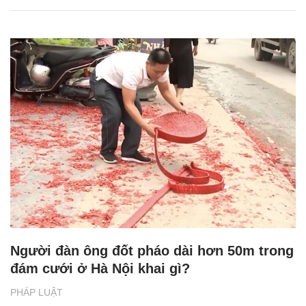
Người đàn ông đốt pháo dài hơn 50m trong
đám cưới ở Hà Nội khai gì?
PHÁP LUẬT