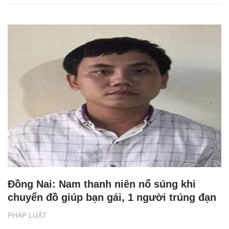
Đồng Nai: Nam thanh niên nổ súng khi
chuyển đồ giúp bạn gái, 1 người trúng đạn
PHÁP LUẬT