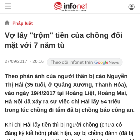
Pháp luật
Vợ lấy "trộm" tiền của chồng đối
mặt với 7 năm tù
27/09/2017 - 20:16
Theo phản ánh của người thân bị cáo Nguyễn
Thị Hải (35 tuổi, ở Quảng Xương, Thanh Hóa),
vào ngày 19/4/2017 tại Hoàng Liệt, Hoàng Mai,
Hà Nội đã xảy ra sự việc chị Hải lấy 54 triệu
trong lúc chồng đi tắm đã bị chồng báo công an.
Khi chị Hải lấy tiền thì bị người chồng (chưa có
đăng ký kết hôn) phát hiện, sợ bị chồng đánh (đã bị