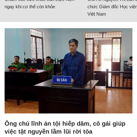
ngay khi cơ thể còn khỏe
chức Giám đốc Học viện
Việt Nam
Ông chủ lĩnh án tội hiếp dâm, cô gái giúp
việc tật nguyền lầm lũi rời tòa