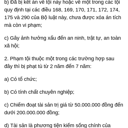
b) Đã bị kết án về tội này hoặc về một trong các tội
quy định tại các điều 168, 169, 170, 171, 172, 174,
175 và 290 của Bộ luật này, chưa được xóa án tích
mà còn vi phạm;
c) Gây ảnh hưởng xấu đến an ninh, trật tự, an toàn
xã hội;
2. Phạm tội thuộc một trong các trường hợp sau
đây thì bị phạt tù từ 2 năm đến 7 năm:
a) Có tổ chức;
b) Có tính chất chuyên nghiệp;
c) Chiếm đoạt tài sản trị giá từ 50.000.000 đồng đến
dưới 200.000.000 đồng;
d) Tài sản là phương tiện kiếm sống chính của