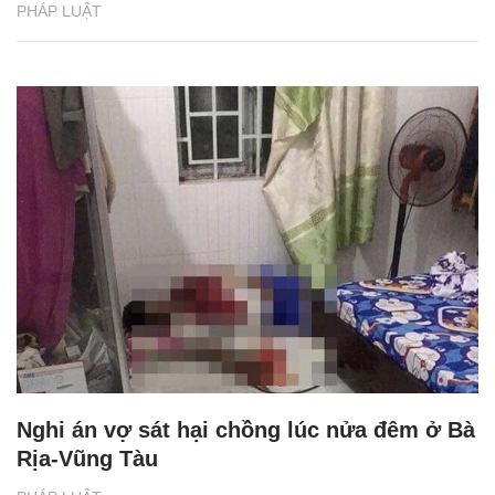
PHÁP LUẬT
Nghi án vợ sát hại chồng lúc nửa đêm ở Bà
Rịa-Vũng Tàu