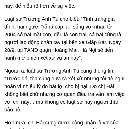
này, để hiểu rõ hơn về sự việc.
Luật sư Trương Anh Tú cho biết: “Tình trạng gia
đình, hai người "rổ rá cạp lại" sống với nhau từ
2004 có hai mặt con, đều là con trai, cả hai cùng là
người lao động chân tay tại bến xe Giáp Bát. Ngày
28/9, tại TAND quận Hoàng Mai, Hà Nội sẽ tiến
hành mở phiên xét xử vụ án này”.
Ngoài ra, luật sư Trương Anh Tú cũng thông tin:
“Trước đó, tòa cũng đưa ra xét xử nhưng tôi đề nghị
hoãn vì nhiều lý do bất lợi cho bị hại. Do chị Hải
không biết chữ nhưng cơ quan điều tra vẫn làm việc
với chị này… mà không có luật sư hay người thân
bảo hộ.
Hơn nữa, chị Hải cũng được công nhận là vợ của