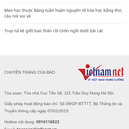
Mẹo học thuộc Bảng tuần hoàn nguyên tố hóa học bằng thơ,
câu nói vui vẻ
Truy nã kẻ giết bạn thân rồi chôn ngồi dưới bãi cát
CHUYÊN TRANG CỦA BÁO
Tòa soạn: Tòa nhà Cục Tần Số, 115 Trần Duy Hưng Hà Nội
Giấy phép hoạt động báo chí: Số 09/GP-BTTTT, Bộ Thông tin và
Truyền thông cấp ngày 07/01/2019.
0916118822
Hotline nội dung: