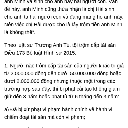
anh Minh và sinh cho anh này hai người con. Vấn
đề này, anh Minh cũng thừa nhận là chị Hải sinh
cho anh ta hai người con và đang mang họ anh này.
Nên việc chị Hải được cho là lấy trộm tiền anh Minh
là không thể”.
Theo luật sư Trương Anh Tú, tội trộm cắp tài sản
Điều 173 Bộ luật Hình sự 2015:
1. Người nào trộm cắp tài sản của người khác trị giá
từ 2.000.000 đồng đến dưới 50.000.000 đồng hoặc
dưới 2.000.000 đồng nhưng thuộc một trong các
trường hợp sau đây, thì bị phạt cải tạo không giam
giữ đến 3 năm hoặc phạt tù từ 6 tháng đến 3 năm:
a) Đã bị xử phạt vi phạm hành chính về hành vi
chiếm đoạt tài sản mà còn vi phạm;