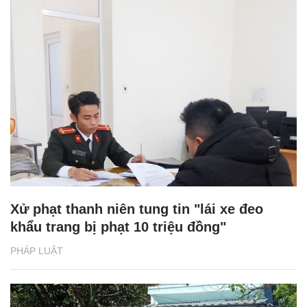
Xử phạt thanh niên tung tin "lái xe đeo
khẩu trang bị phạt 10 triệu đồng"
PHÁP LUẬT