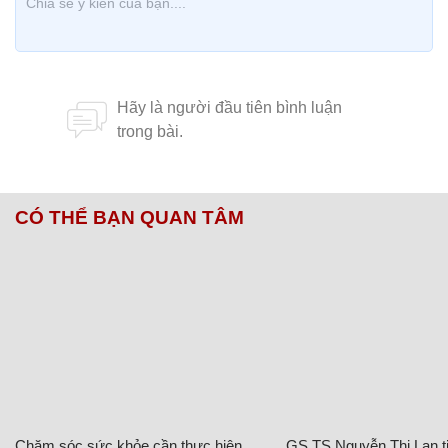
CÓ THỂ BẠN QUAN TÂM
Chăm sóc sức khỏe cần thực hiện
GS.TS Nguyễn Thị Lan ti