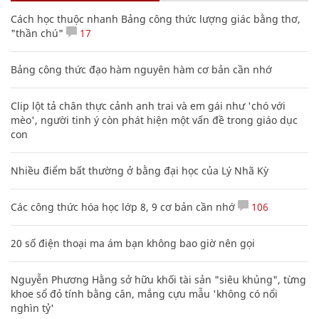
Cách học thuộc nhanh Bảng công thức lượng giác bằng thơ,
"thần chú"
17
Bảng công thức đạo hàm nguyên hàm cơ bản cần nhớ
Clip lột tả chân thực cảnh anh trai và em gái như 'chó với
mèo', người tinh ý còn phát hiện một vấn đề trong giáo dục
con
Nhiều điểm bất thường ở bằng đại học của Lý Nhã Kỳ
Các công thức hóa học lớp 8, 9 cơ bản cần nhớ
106
20 số điện thoại ma ám bạn không bao giờ nên gọi
Nguyễn Phương Hằng sở hữu khối tài sản "siêu khủng", từng
khoe sổ đỏ tính bằng cân, mắng cựu mẫu 'không có nổi
nghìn tỷ'