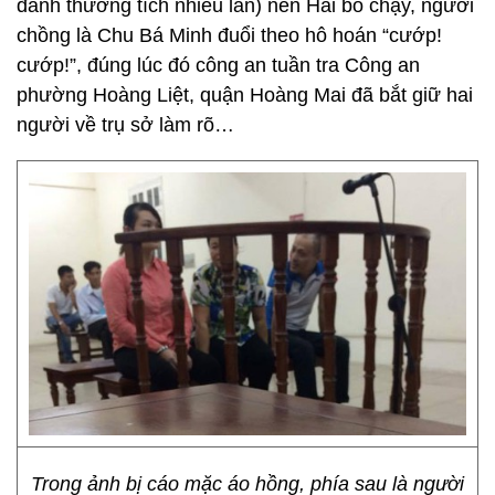
đánh thương tích nhiều lần) nên Hải bỏ chạy, người
chồng là Chu Bá Minh đuổi theo hô hoán “cướp!
cướp!”, đúng lúc đó công an tuần tra Công an
phường Hoàng Liệt, quận Hoàng Mai đã bắt giữ hai
người về trụ sở làm rõ…
Trong ảnh bị cáo mặc áo hồng, phía sau là người