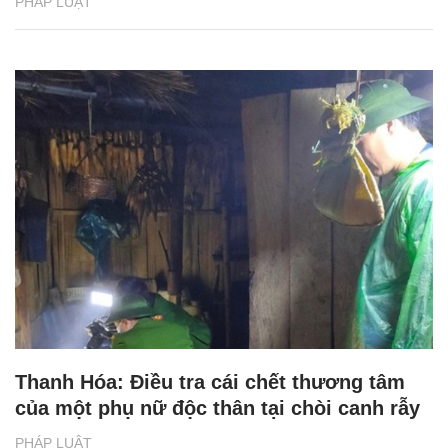
PHÁP LUẬT
Thanh Hóa: Điều tra cái chết thương tâm
của một phụ nữ độc thân tại chòi canh rẫy
PHÁP LUẬT