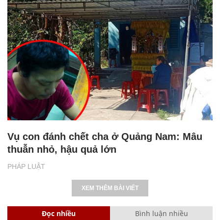
Vụ con đánh chết cha ở Quảng Nam: Mâu
thuẫn nhỏ, hậu quả lớn
PHÁP LUẬT
XEM THÊM BÀI VIẾT
Đọc nhiều
Bình luận nhiều