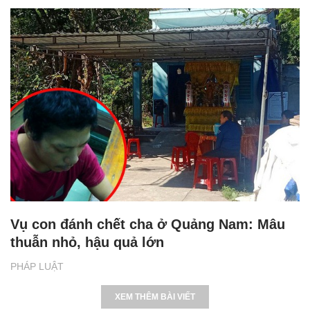
Vụ con đánh chết cha ở Quảng Nam: Mâu
thuẫn nhỏ, hậu quả lớn
PHÁP LUẬT
XEM THÊM BÀI VIẾT