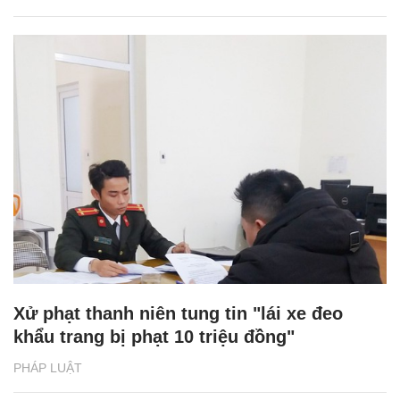
Xử phạt thanh niên tung tin "lái xe đeo
khẩu trang bị phạt 10 triệu đồng"
PHÁP LUẬT