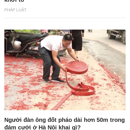
PHÁP LUẬT
Người đàn ông đốt pháo dài hơn 50m trong
đám cưới ở Hà Nội khai gì?