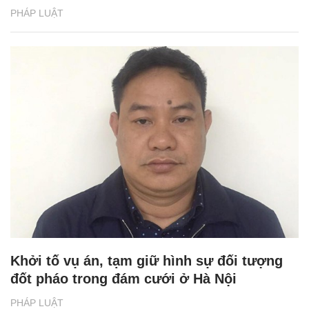
PHÁP LUẬT
Khởi tố vụ án, tạm giữ hình sự đối tượng
đốt pháo trong đám cưới ở Hà Nội
PHÁP LUẬT