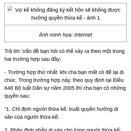
Ảnh minh họa: Internet
Trả lời: Vấn đề bạn hỏi có thể xảy ra theo một trong
hai trường hợp sau đây:
- Trường hợp thứ nhất: khi cha bạn mất có để lại di
chúc. Trong trường hợp này, theo quy định tại Điều
648 Bộ luật Dân sự năm 2005 thì cha bạn có những
quyền sau:
“1. Chỉ định người thừa kế; truất quyền hưởng di
sản của người thừa kế;
2. Phân định phần di sản cho từng người thừa kế;