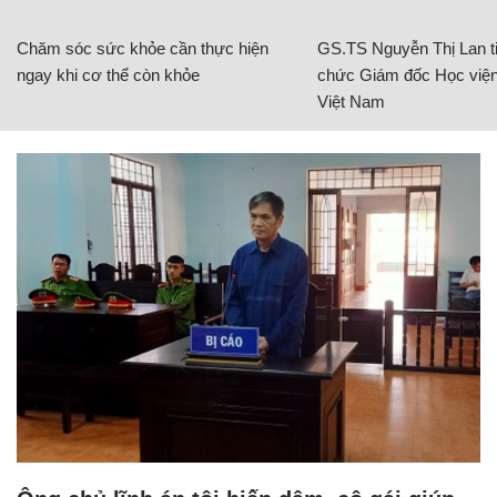
Chăm sóc sức khỏe cần thực hiện
GS.TS Nguyễn Thị Lan ti
ngay khi cơ thể còn khỏe
chức Giám đốc Học viện
Việt Nam