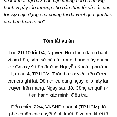
sẽ kết thúc tại đây, các bạn không nên có những
hành vi gây tổn thương cho bản thân tôi và các con
tôi, sự chịu đựng của chúng tôi đã vượt quá giới hạn
của bản thân mình".
Tóm tắt vụ án
Lúc 21h10 tối 1/4, Nguyễn Hữu Linh đã có hành
vi ôm hôn, sàm sỡ bé gái trong thang máy chung
cư Galaxy 9 trên đường Nguyễn Khoái, phường
1, quận 4, TP.HCM. Toàn bộ sự việc trên được
camera ghi lại. Đến chiều cùng ngày, clip này lan
truyền trên mạng. Ngay sau đó, Công an quận 4
tiến hành xác minh, điều tra.
Đến chiều 22/4, VKSND quận 4 (TP.HCM) đã
phê chuẩn các quyết định khởi tố vụ án, khởi tố