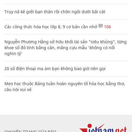
Truy nã kẻ giết bạn thân rồi chôn ngồi dưới bãi cát
Các công thức hóa học lớp 8, 9 cơ bản cần nhớ
106
Nguyễn Phương Hằng sở hữu khối tài sản "siêu khủng", từng
khoe sổ đỏ tính bằng cân, mắng cựu mẫu 'không có nổi
nghìn tỷ'
20 số điện thoại ma ám bạn không bao giờ nên gọi
Mẹo học thuộc Bảng tuần hoàn nguyên tố hóa học bằng thơ,
câu nói vui vẻ