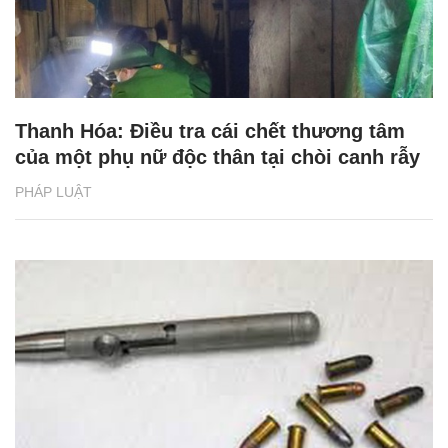
Thanh Hóa: Điều tra cái chết thương tâm
của một phụ nữ độc thân tại chòi canh rẫy
PHÁP LUẬT