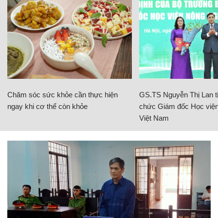
Chăm sóc sức khỏe cần thực hiện
GS.TS Nguyễn Thị Lan ti
ngay khi cơ thể còn khỏe
chức Giám đốc Học viện
Việt Nam