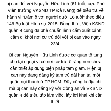
bị can đối với Nguyễn Hữu Linh (61 tuổi, cựu Phó
Viện trưởng VKSND TP Đà Nẵng) để điều tra về
hành vi "Dâm ô với người dưới 16 tuổi" theo điều
146 Bộ luật Hình sự 2015. Đồng thời, Viện KSND
quận 4 cũng đã phê chuẩn lệnh cấm xuất cảnh,
cấm đi khỏi nơi cư trú đối với bị can vào ngày
23/4.
Bị can Nguyên Hữu Linh được cơ quan tố tụng
cho tại ngoại vì có nơi cư trú rõ ràng nên chưa
cần thiết áp dụng biện pháp tạm giam. Hiện bị
can này đang đăng ký tạm trú dài hạn tại một
quận nội thành ở TP.HCM. Đây cũng là địa chỉ
mà bị can này đăng ký với Công an và VKSND
quận 4 để triệu tập làm việc, lấy lời khai khi cần
thiết.