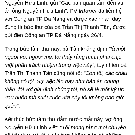
Nguyễn Hữu Linh, gửi “Các bạn quan tâm đến vụ
án ông Nguyễn Hữu Linh”. PV
Infonet
đã liên hệ
với Công an TP Đà Nẵng và được xác nhận đây
đúng là bức thư của bà Trần Thị Thanh Tân, được
gửi đến Công an TP Đà Nẵng ngày 26/4.
Trong bức tâm thư này, bà Tân khẳng định
“là một
người vợ, người mẹ, tôi thấy rằng mình phải chịu
một phần trách nhiệm trong việc này”
, tuy nhiên bà
Trần Thị Thanh Tân cũng nói rõ:
“Con tôi, các cháu
không có tội. Sự việc lần này như bản án chung
thân đối với gia đình chúng tôi, nó sẽ là một ký ức
đau buồn mà suốt cuộc đời này tôi không bao giờ
quên”
.
Kết thúc bức tâm thư đẫm nước mắt này, vợ ông
Nguyễn Hữu Linh viết: "
Tôi mong rằng mọi chuyện