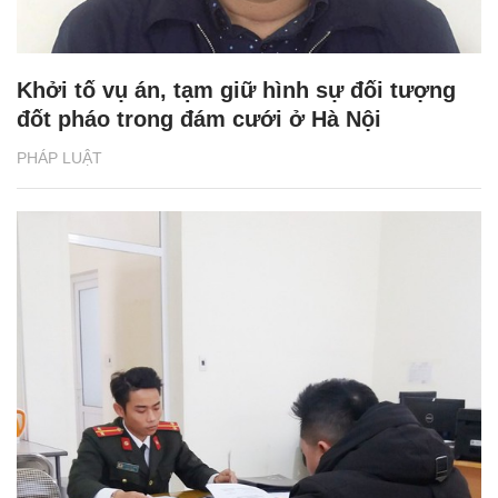
Khởi tố vụ án, tạm giữ hình sự đối tượng
đốt pháo trong đám cưới ở Hà Nội
PHÁP LUẬT