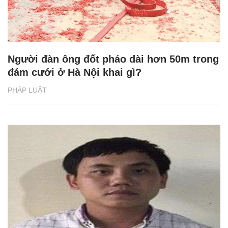
Người đàn ông đốt pháo dài hơn 50m trong
đám cưới ở Hà Nội khai gì?
PHÁP LUẬT