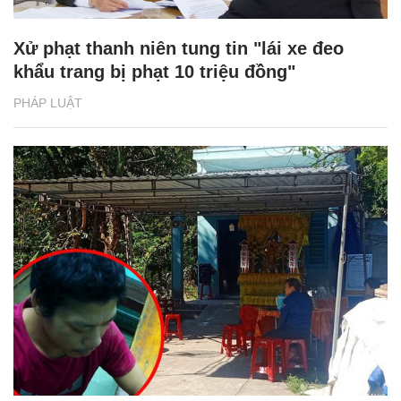
Xử phạt thanh niên tung tin "lái xe đeo
khẩu trang bị phạt 10 triệu đồng"
PHÁP LUẬT