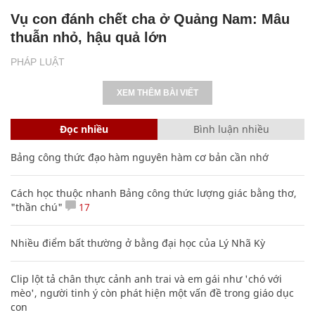
Vụ con đánh chết cha ở Quảng Nam: Mâu
thuẫn nhỏ, hậu quả lớn
PHÁP LUẬT
XEM THÊM BÀI VIẾT
Đọc nhiều
Bình luận nhiều
Bảng công thức đạo hàm nguyên hàm cơ bản cần nhớ
Cách học thuộc nhanh Bảng công thức lượng giác bằng thơ,
"thần chú"
17
Nhiều điểm bất thường ở bằng đại học của Lý Nhã Kỳ
Clip lột tả chân thực cảnh anh trai và em gái như 'chó với
mèo', người tinh ý còn phát hiện một vấn đề trong giáo dục
con