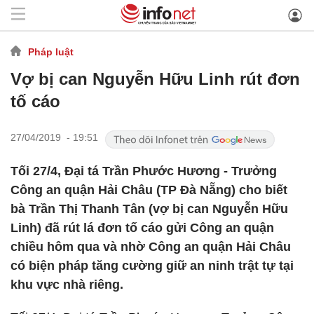
Pháp luật
Vợ bị can Nguyễn Hữu Linh rút đơn
tố cáo
27/04/2019 - 19:51
Tối 27/4, Đại tá Trần Phước Hương - Trưởng
Công an quận Hải Châu (TP Đà Nẵng) cho biết
bà Trần Thị Thanh Tân (vợ bị can Nguyễn Hữu
Linh) đã rút lá đơn tố cáo gửi Công an quận
chiều hôm qua và nhờ Công an quận Hải Châu
có biện pháp tăng cường giữ an ninh trật tự tại
khu vực nhà riêng.