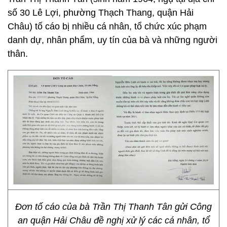
số 30 Lê Lợi, phường Thạch Thang, quận Hải
Châu) tố cáo bị nhiều cá nhân, tổ chức xúc phạm
danh dự, nhân phẩm, uy tín của bà và những người
thân.
Đơn tố cáo của bà Trần Thị Thanh Tân gửi Công
an quận Hải Châu đề nghị xử lý các cá nhân, tổ