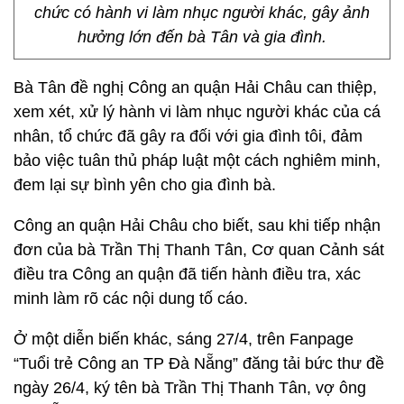
chức có hành vi làm nhục người khác, gây ảnh
hưởng lớn đến bà Tân và gia đình.
Bà Tân đề nghị Công an quận Hải Châu can thiệp,
xem xét, xử lý hành vi làm nhục người khác của cá
nhân, tổ chức đã gây ra đối với gia đình tôi, đảm
bảo việc tuân thủ pháp luật một cách nghiêm minh,
đem lại sự bình yên cho gia đình bà.
Công an quận Hải Châu cho biết, sau khi tiếp nhận
đơn của bà Trần Thị Thanh Tân, Cơ quan Cảnh sát
điều tra Công an quận đã tiến hành điều tra, xác
minh làm rõ các nội dung tố cáo.
Ở một diễn biến khác, sáng 27/4, trên Fanpage
“Tuổi trẻ Công an TP Đà Nẵng” đăng tải bức thư đề
ngày 26/4, ký tên bà Trần Thị Thanh Tân, vợ ông