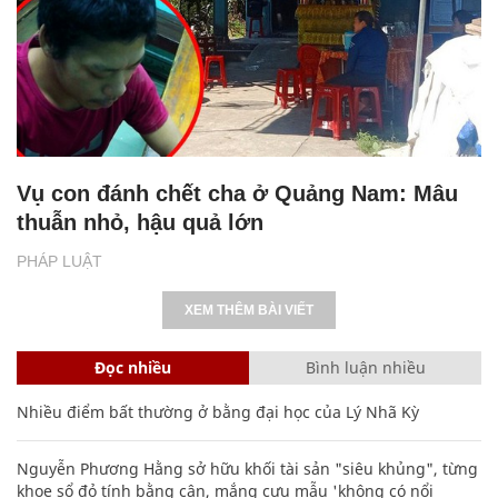
Vụ con đánh chết cha ở Quảng Nam: Mâu
thuẫn nhỏ, hậu quả lớn
PHÁP LUẬT
XEM THÊM BÀI VIẾT
Đọc nhiều
Bình luận nhiều
Nhiều điểm bất thường ở bằng đại học của Lý Nhã Kỳ
Nguyễn Phương Hằng sở hữu khối tài sản "siêu khủng", từng
khoe sổ đỏ tính bằng cân, mắng cựu mẫu 'không có nổi