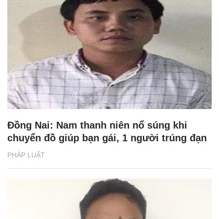
Đồng Nai: Nam thanh niên nổ súng khi
chuyển đồ giúp bạn gái, 1 người trúng đạn
PHÁP LUẬT