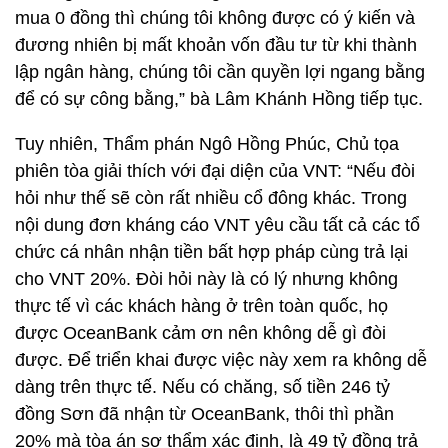
mua 0 đồng thì chúng tôi không được có ý kiến và
đương nhiên bị mất khoản vốn đầu tư từ khi thành
lập ngân hàng, chúng tôi cần quyền lợi ngang bằng
để có sự công bằng,” bà Lâm Khánh Hồng tiếp tục.
Tuy nhiên, Thẩm phán Ngô Hồng Phúc, Chủ tọa
phiên tòa giải thích với đại diện của VNT: “Nếu đòi
hỏi như thế sẽ còn rất nhiều cổ đông khác. Trong
nội dung đơn kháng cáo VNT yêu cầu tất cả các tổ
chức cá nhân nhận tiền bất hợp pháp cùng trả lại
cho VNT 20%. Đòi hỏi này là có lý nhưng không
thực tế vì các khách hàng ở trên toàn quốc, họ
được OceanBank cảm ơn nên không dễ gì đòi
được. Để triển khai được việc này xem ra không dễ
dàng trên thực tế. Nếu có chăng, số tiền 246 tỷ
đồng Sơn đã nhận từ OceanBank, thôi thì phần
20% mà tòa án sơ thẩm xác định, là 49 tỷ đồng trả