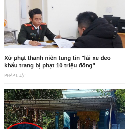
Xử phạt thanh niên tung tin "lái xe đeo
khẩu trang bị phạt 10 triệu đồng"
PHÁP LUẬT