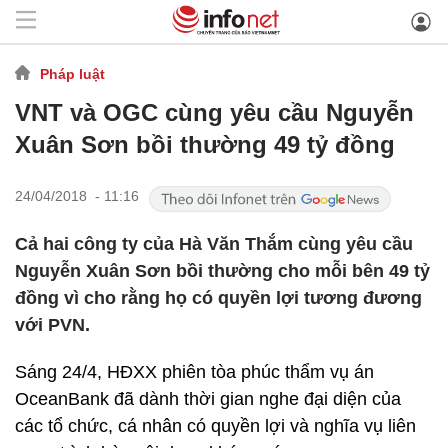
Pháp luật
VNT và OGC cùng yêu cầu Nguyễn
Xuân Sơn bồi thường 49 tỷ đồng
24/04/2018 - 11:16
Cả hai công ty của Hà Văn Thắm cùng yêu cầu
Nguyễn Xuân Sơn bồi thường cho mỗi bên 49 tỷ
đồng vì cho rằng họ có quyền lợi tương đương
với PVN.
Sáng 24/4, HĐXX phiên tòa phúc thẩm vụ án
OceanBank đã dành thời gian nghe đại diện của
các tổ chức, cá nhân có quyền lợi và nghĩa vụ liên