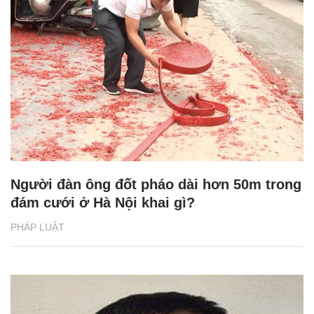
Người đàn ông đốt pháo dài hơn 50m trong
đám cưới ở Hà Nội khai gì?
PHÁP LUẬT