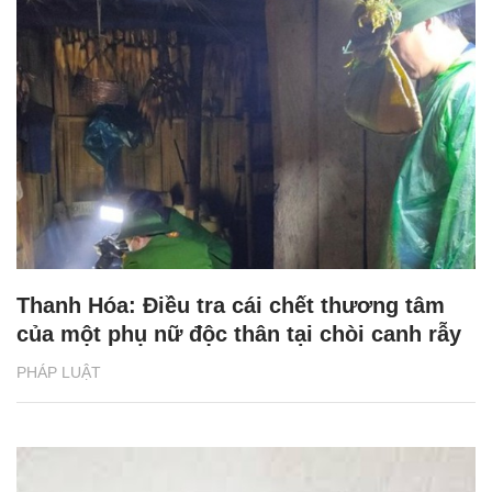
Thanh Hóa: Điều tra cái chết thương tâm
của một phụ nữ độc thân tại chòi canh rẫy
PHÁP LUẬT