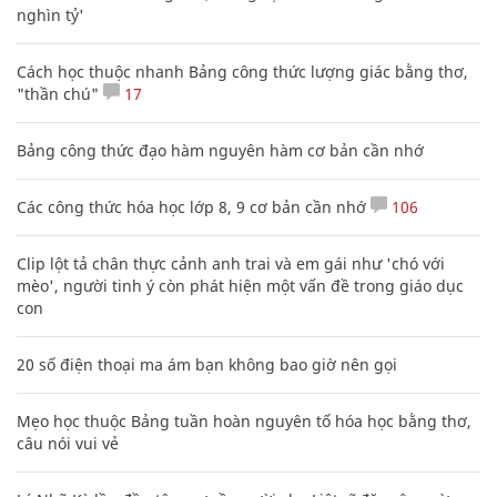
nghìn tỷ'
Cách học thuộc nhanh Bảng công thức lượng giác bằng thơ,
"thần chú"
17
Bảng công thức đạo hàm nguyên hàm cơ bản cần nhớ
Các công thức hóa học lớp 8, 9 cơ bản cần nhớ
106
Clip lột tả chân thực cảnh anh trai và em gái như 'chó với
mèo', người tinh ý còn phát hiện một vấn đề trong giáo dục
con
20 số điện thoại ma ám bạn không bao giờ nên gọi
Mẹo học thuộc Bảng tuần hoàn nguyên tố hóa học bằng thơ,
câu nói vui vẻ