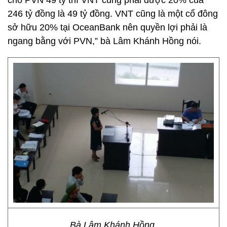
cho PVN 49 tỷ thì VNT cũng phải được 20% của
246 tỷ đồng là 49 tỷ đồng. VNT cũng là một cổ đông
sở hữu 20% tại OceanBank nên quyền lợi phải là
ngang bằng với PVN,” bà Lâm Khánh Hồng nói.
Bà Lâm Khánh Hồng.