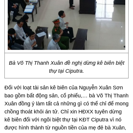
Bà Võ Thị Thanh Xuân đề nghị dừng kê biên biệt
thự tại Ciputra.
Đối với loạt tài sản kê biên của Nguyễn Xuân Sơn
bao gồm bất động sản, cổ phiếu,… bà Võ Thị Thanh
Xuân đồng ý làm tất cả những gì có thể chỉ để mong
chồng thoát khỏi án tử. Chỉ xin HĐXX tuyên dừng
kê biên đối với ngôi biệt thự tại KĐT Ciputra vì nó
được hình thành từ nguồn tiền của mẹ đẻ bà Xuân,