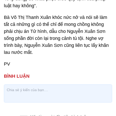
luật hay không”.
Bà Võ Thị Thanh Xuân khóc nức nở và nói sẽ làm
tất cả những gì có thể chỉ để mong chồng không
phải chịu án Tử hình, dẫu cho Nguyễn Xuân Sơn
sống phần đời còn lại trong cảnh tù tội. Nghe vợ
trình bày, Nguyễn Xuân Sơn cũng liên tục lấy khăn
lau nước mắt.
PV