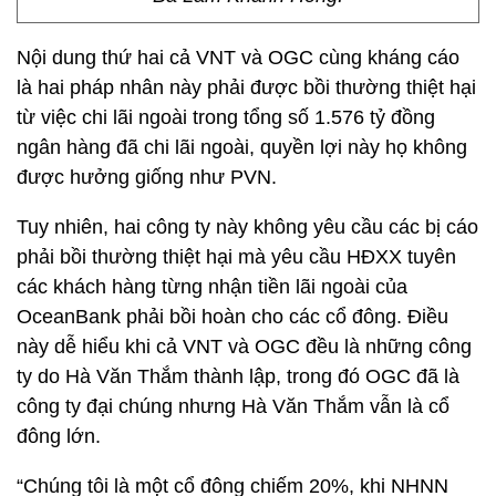
Nội dung thứ hai cả VNT và OGC cùng kháng cáo
là hai pháp nhân này phải được bồi thường thiệt hại
từ việc chi lãi ngoài trong tổng số 1.576 tỷ đồng
ngân hàng đã chi lãi ngoài, quyền lợi này họ không
được hưởng giống như PVN.
Tuy nhiên, hai công ty này không yêu cầu các bị cáo
phải bồi thường thiệt hại mà yêu cầu HĐXX tuyên
các khách hàng từng nhận tiền lãi ngoài của
OceanBank phải bồi hoàn cho các cổ đông. Điều
này dễ hiểu khi cả VNT và OGC đều là những công
ty do Hà Văn Thắm thành lập, trong đó OGC đã là
công ty đại chúng nhưng Hà Văn Thắm vẫn là cổ
đông lớn.
“Chúng tôi là một cổ đông chiếm 20%, khi NHNN