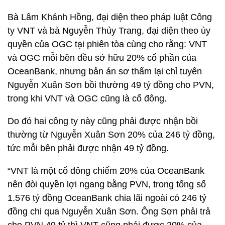
Bà Lâm Khánh Hồng, đại diện theo pháp luật Công
ty VNT và bà Nguyễn Thủy Trang, đại diện theo ủy
quyền của OGC tại phiên tòa cùng cho rằng: VNT
và OGC mỗi bên đều sở hữu 20% cổ phần của
OceanBank, nhưng bản án sơ thẩm lại chỉ tuyên
Nguyễn Xuân Sơn bồi thường 49 tỷ đồng cho PVN,
trong khi VNT và OGC cũng là cổ đông.
Do đó hai công ty này cũng phải được nhận bồi
thường từ Nguyễn Xuân Sơn 20% của 246 tỷ đồng,
tức mỗi bên phải được nhận 49 tỷ đồng.
“VNT là một cổ đông chiếm 20% của OceanBank
nên đòi quyền lợi ngang bằng PVN, trong tổng số
1.576 tỷ đồng OceanBank chia lãi ngoài có 246 tỷ
đồng chi qua Nguyễn Xuân Sơn. Ông Sơn phải trả