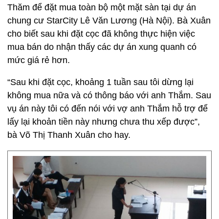
Thăm để đặt mua toàn bộ một mặt sàn tại dự án
chung cư StarCity Lê Văn Lương (Hà Nội). Bà Xuân
cho biết sau khi đặt cọc đã không thực hiện việc
mua bán do nhận thấy các dự án xung quanh có
mức giá rẻ hơn.
“Sau khi đặt cọc, khoảng 1 tuần sau tôi dừng lại
không mua nữa và có thông báo với anh Thắm. Sau
vụ án này tôi có đến nói với vợ anh Thắm hỗ trợ để
lấy lại khoản tiền này nhưng chưa thu xếp được”,
bà Võ Thị Thanh Xuân cho hay.