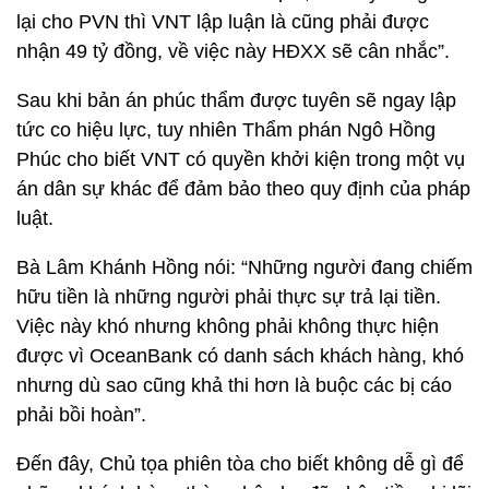
lại cho PVN thì VNT lập luận là cũng phải được
nhận 49 tỷ đồng, về việc này HĐXX sẽ cân nhắc”.
Sau khi bản án phúc thẩm được tuyên sẽ ngay lập
tức co hiệu lực, tuy nhiên Thẩm phán Ngô Hồng
Phúc cho biết VNT có quyền khởi kiện trong một vụ
án dân sự khác để đảm bảo theo quy định của pháp
luật.
Bà Lâm Khánh Hồng nói: “Những người đang chiếm
hữu tiền là những người phải thực sự trả lại tiền.
Việc này khó nhưng không phải không thực hiện
được vì OceanBank có danh sách khách hàng, khó
nhưng dù sao cũng khả thi hơn là buộc các bị cáo
phải bồi hoàn”.
Đến đây, Chủ tọa phiên tòa cho biết không dễ gì để