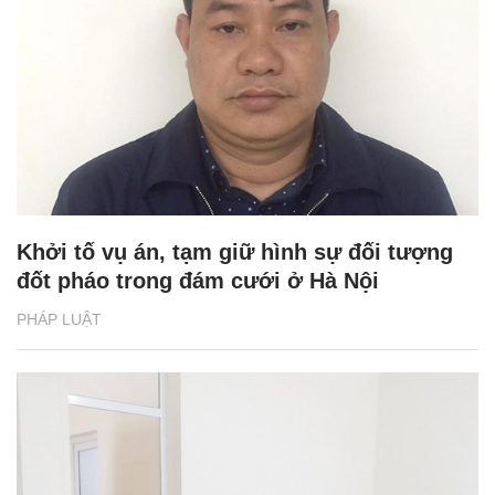
Khởi tố vụ án, tạm giữ hình sự đối tượng
đốt pháo trong đám cưới ở Hà Nội
PHÁP LUẬT