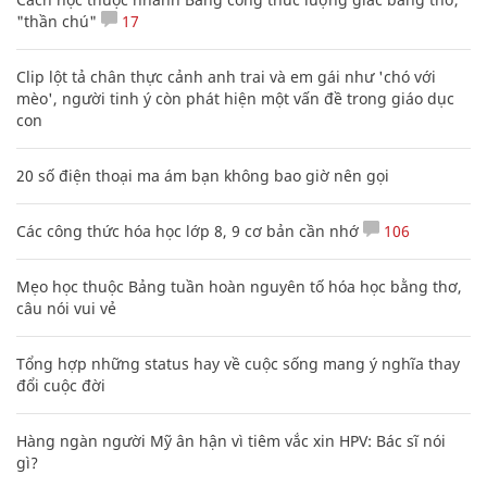
"thần chú"
17
Clip lột tả chân thực cảnh anh trai và em gái như 'chó với
mèo', người tinh ý còn phát hiện một vấn đề trong giáo dục
con
20 số điện thoại ma ám bạn không bao giờ nên gọi
Các công thức hóa học lớp 8, 9 cơ bản cần nhớ
106
Mẹo học thuộc Bảng tuần hoàn nguyên tố hóa học bằng thơ,
câu nói vui vẻ
Tổng hợp những status hay về cuộc sống mang ý nghĩa thay
đổi cuộc đời
Hàng ngàn người Mỹ ân hận vì tiêm vắc xin HPV: Bác sĩ nói
gì?