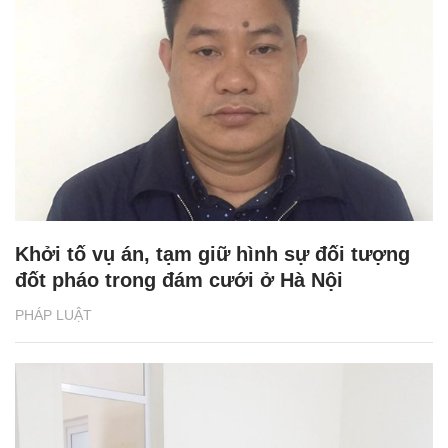
Khởi tố vụ án, tạm giữ hình sự đối tượng
đốt pháo trong đám cưới ở Hà Nội
PHÁP LUẬT