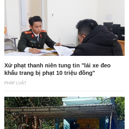
Xử phạt thanh niên tung tin "lái xe đeo
khẩu trang bị phạt 10 triệu đồng"
PHÁP LUẬT