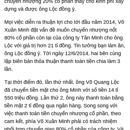
chuyển nhượng 20% cổ phần thay cho kinh phí xây
dựng và được ông Lộc đồng ý.
Mọi việc diễn ra thuận lợi cho tới đầu năm 2014, Võ
Xuân Minh đặt vấn đề muốn chuyển nhượng nốt
80% cổ phần còn lại của công ty Tân Minh cho ông
Lộc với giá trị hơn 21 tỉ đồng. Tin tưởng bạn làm ăn,
ông Lộc đồng ý. Tới ngày 12/6/2014, hai bên cùng
lập biên bản thỏa thuận thanh toán tiền chia làm 3
lần.
Tại thời điểm đó, lần thứ nhất, ông Võ Quang Lộc
đã chuyển tiền mặt cho ông Minh với số tiền 14 tỉ
550 triệu đồng. Lần thứ 2, ông này thanh toán bằng
tiền mặt 2 tỉ đồng qua ngân hàng. Song song với
việc thanh toán tiền chuyển nhượng cổ phần, theo
cam kết, phía Võ Xuân Minh phải có trách nhiệm
phối hợp chuyển giao 80% cổ phần của công ty. Và