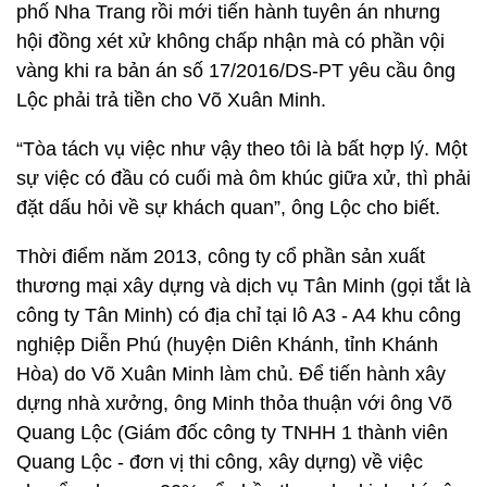
phố Nha Trang rồi mới tiến hành tuyên án nhưng
hội đồng xét xử không chấp nhận mà có phần vội
vàng khi ra bản án số 17/2016/DS-PT yêu cầu ông
Lộc phải trả tiền cho Võ Xuân Minh.
“Tòa tách vụ việc như vậy theo tôi là bất hợp lý. Một
sự việc có đầu có cuối mà ôm khúc giữa xử, thì phải
đặt dấu hỏi về sự khách quan”, ông Lộc cho biết.
Thời điểm năm 2013, công ty cổ phần sản xuất
thương mại xây dựng và dịch vụ Tân Minh (gọi tắt là
công ty Tân Minh) có địa chỉ tại lô A3 - A4 khu công
nghiệp Diễn Phú (huyện Diên Khánh, tỉnh Khánh
Hòa) do Võ Xuân Minh làm chủ. Để tiến hành xây
dựng nhà xưởng, ông Minh thỏa thuận với ông Võ
Quang Lộc (Giám đốc công ty TNHH 1 thành viên
Quang Lộc - đơn vị thi công, xây dựng) về việc