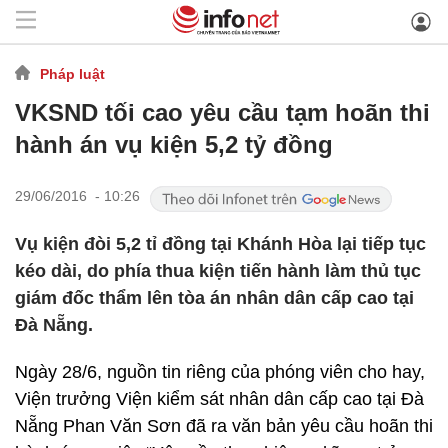
Pháp luật
VKSND tối cao yêu cầu tạm hoãn thi
hành án vụ kiện 5,2 tỷ đồng
29/06/2016 - 10:26
Vụ kiện đòi 5,2 tỉ đồng tại Khánh Hòa lại tiếp tục
kéo dài, do phía thua kiện tiến hành làm thủ tục
giám đốc thẩm lên tòa án nhân dân cấp cao tại
Đà Nẵng.
Ngày 28/6, nguồn tin riêng của phóng viên cho hay,
Viện trưởng Viện kiểm sát nhân dân cấp cao
tại Đà
Nẵng Phan Văn Sơn đã ra văn bản yêu cầu hoãn thi