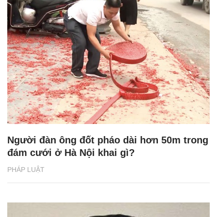
Người đàn ông đốt pháo dài hơn 50m trong
đám cưới ở Hà Nội khai gì?
PHÁP LUẬT