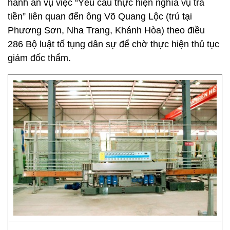
hành án vụ việc “Yêu cầu thực hiện nghĩa vụ trả
tiền” liên quan đến ông Võ Quang Lộc (trú tại
Phương Sơn, Nha Trang, Khánh Hòa) theo điều
286 Bộ luật tố tụng dân sự để chờ thực hiện thủ tục
giám đốc thẩm.