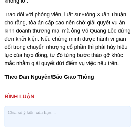
khổng lồ”.
Trao đổi với phóng viên, luật sư Đồng Xuân Thuận
cho rằng, tòa án cấp cao nên chờ giải quyết vụ án
kinh doanh thương mại mà ông Võ Quang Lộc đứng
đơn khởi kiện. Nếu chứng minh được hành vi gian
dối trong chuyển nhượng cổ phần thì phải hủy hiệu
lực của hợp đồng, từ đó từng bước tháo gỡ khúc
mắc nhằm giải quyết dứt điểm vụ việc nêu trên.
Theo Đan Nguyên/Báo Giao Thông