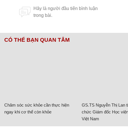
CÓ THỂ BẠN QUAN TÂM
Chăm sóc sức khỏe cần thực hiện
GS.TS Nguyễn Thị Lan ti
ngay khi cơ thể còn khỏe
chức Giám đốc Học viện
Việt Nam