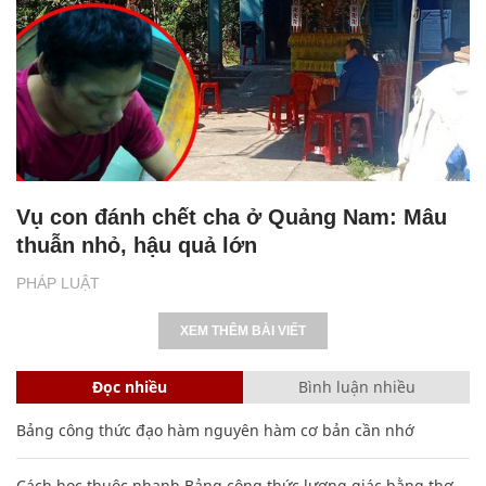
Vụ con đánh chết cha ở Quảng Nam: Mâu
thuẫn nhỏ, hậu quả lớn
PHÁP LUẬT
XEM THÊM BÀI VIẾT
Đọc nhiều
Bình luận nhiều
Bảng công thức đạo hàm nguyên hàm cơ bản cần nhớ
Cách học thuộc nhanh Bảng công thức lượng giác bằng thơ,