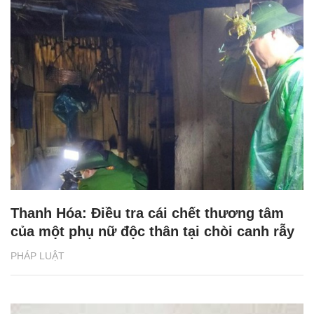
Thanh Hóa: Điều tra cái chết thương tâm
của một phụ nữ độc thân tại chòi canh rẫy
PHÁP LUẬT