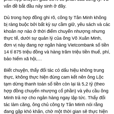
vấn đề bắt đầu nảy sinh ở đây.
Dù trong hợp đồng ghi rõ, công ty Tân Minh không
bị ràng buộc bởi bất kỳ sự cầm giữ, yêu sách và các
khoản nợ nào ở thời điểm chuyển nhượng nhưng
thực tế, dưới sự quản lý của ông Võ Xuân Minh,
đơn vị này đang nợ ngân hàng Vietcombank số tiền
14 tỉ 875 triệu đồng và hàng trăm triệu tiền thuế, phí,
bảo hiểm xã hội,…
Biết chuyện, thấy đối tác có dấu hiệu không trung
thực, không thực hiện đúng cam kết nên ông Lộc
tạm dừng thanh toán số tiền còn lại là 5,2 tỷ (theo
hợp đồng chuyển nhượng cổ phần) và yêu cầu ông
Minh trả nợ cho ngân hàng ngay lập tức. Thấy đối
tác làm căng, ông chủ công ty Tân Minh nói rằng
đang gặp khó khăn, chờ một thời gian sẽ thực hiện