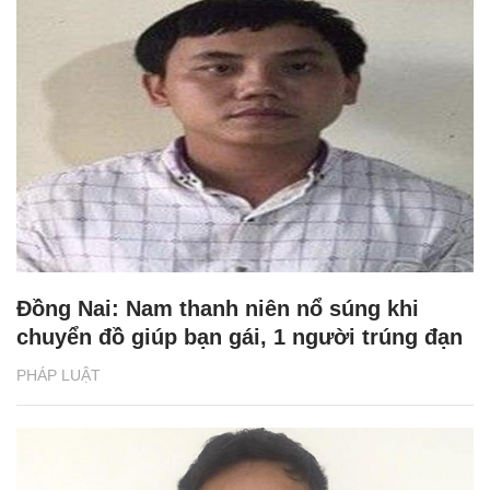
Đồng Nai: Nam thanh niên nổ súng khi
chuyển đồ giúp bạn gái, 1 người trúng đạn
PHÁP LUẬT