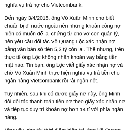
nghĩa vụ trả nợ cho Vietcombank.
Đến ngày 3/4/2015, ông Võ Xuân Minh cho biết
chuẩn bị đi nước ngoài nên những khoản công nợ
hiện có muốn để lại chứng từ cho vợ con quản lý,
nên yêu cầu đối tác Võ Quang Lộc xác nhận nợ
bằng văn bản số tiền 5,2 tỷ còn lại. Thế nhưng, trên
thực tế ông Lộc không nhận khoản vay bằng tiền
mặt nào. Tin bạn, ông Lộc viết giấy xác nhận nợ và
chờ Võ Xuân Minh thực hiện nghĩa vụ trả tiền cho
ngân hàng Vietcombank rồi rải ngân nốt.
Tuy nhiên, sau khi có được giấy nợ này, ông Minh
đòi đối tác thanh toán tiền nợ theo giấy xác nhận nợ
và tiếp tục duy trì khoản nợ hơn 14 tỉ với phía ngân
hàng.