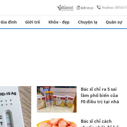
Hotline: 09161
Gia đình
Giới trẻ
Khỏe - đẹp
Chuyện lạ
Quân sự
Bác sĩ chỉ ra 5 sai
lầm phổ biến của
F0 điều trị tại nhà
Bác sĩ chỉ cách