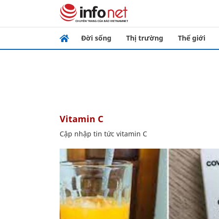
Đời sống
Thị trường
Thế giới
vitamin C
Cập nhập tin tức vitamin C