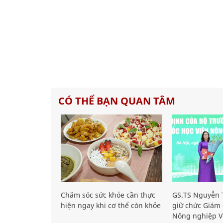
CÓ THỂ BẠN QUAN TÂM
Chăm sóc sức khỏe cần thực
GS.TS Nguyễn T
hiện ngay khi cơ thể còn khỏe
giữ chức Giám 
Nông nghiệp V