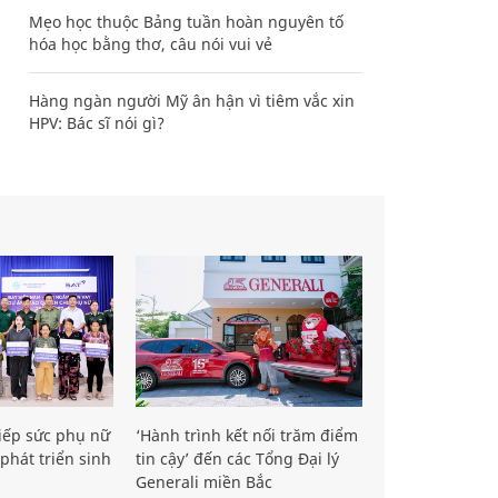
Mẹo học thuộc Bảng tuần hoàn nguyên tố
hóa học bằng thơ, câu nói vui vẻ
Hàng ngàn người Mỹ ân hận vì tiêm vắc xin
HPV: Bác sĩ nói gì?
iếp sức phụ nữ
‘Hành trình kết nối trăm điểm
phát triển sinh
tin cậy’ đến các Tổng Đại lý
Generali miền Bắc