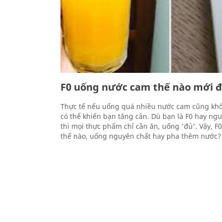
F0 uống nước cam thế nào mới 
Thực tế nếu uống quá nhiều nước cam cũng khô
có thể khiến bạn tăng cân. Dù bạn là F0 hay ng
thì mọi thực phẩm chỉ cần ăn, uống 'đủ'. Vậy, 
thế nào, uống nguyên chất hay pha thêm nước?