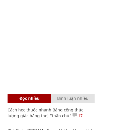
Đọc nhiều
Bình luận nhiều
Cách học thuộc nhanh Bảng công thức
lượng giác bằng thơ, "thần chú"
17