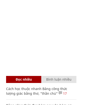
Đọc nhiều
Bình luận nhiều
Cách học thuộc nhanh Bảng công thức
lượng giác bằng thơ, "thần chú"
17