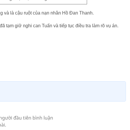
ng và là cậu ruột của nạn nhân Hồ Đan Thanh.
đã tạm giữ nghi can Tuấn và tiếp tục điều tra làm rõ vụ án.