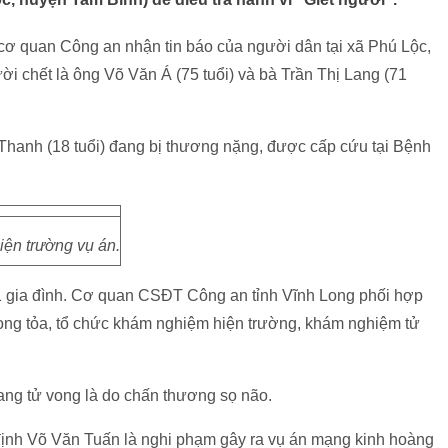
 cơ quan Công an nhận tin báo của người dân tại xã Phú Lộc,
 chết là ông Võ Văn Á (75 tuổi) và bà Trần Thị Lang (71
 Thanh (18 tuổi) đang bị thương nặng, được cấp cứu tại Bệnh
iện trường vụ án.
 1 gia đình. Cơ quan CSĐT Công an tỉnh Vĩnh Long phối hợp
ong tỏa, tổ chức khám nghiệm hiện trường, khám nghiệm tử
ng tử vong là do chấn thương sọ não.
định Võ Văn Tuấn là nghi phạm gây ra vụ án mạng kinh hoàng