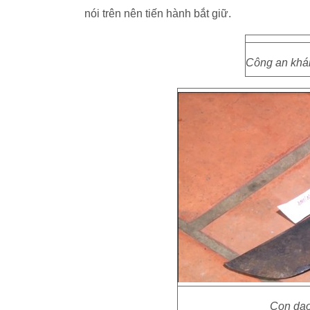
nói trên nên tiến hành bắt giữ.
Công an khám
Con dao 