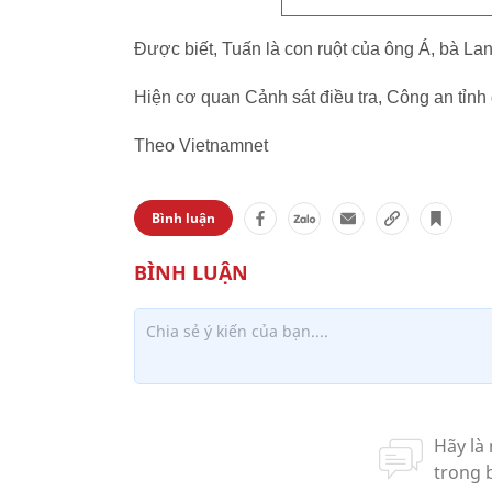
Được biết, Tuấn là con ruột của ông Á, bà La
Hiện cơ quan Cảnh sát điều tra, Công an tỉnh 
Theo Vietnamnet
Bình luận