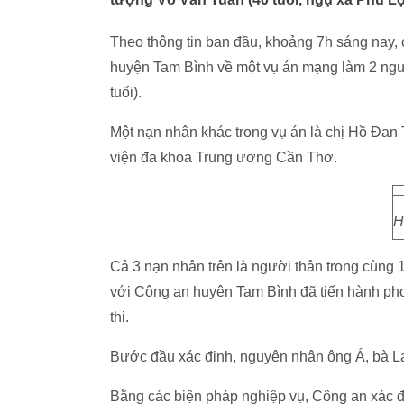
Theo thông tin ban đầu, khoảng 7h sáng nay,
huyện Tam Bình về một vụ án mạng làm 2 người
tuổi).
Một nạn nhân khác trong vụ án là chị Hồ Đan
viện đa khoa Trung ương Cần Thơ.
H
Cả 3 nạn nhân trên là người thân trong cùng
với Công an huyện Tam Bình đã tiến hành ph
thi.
Bước đầu xác định, nguyên nhân ông Á, bà La
Bằng các biện pháp nghiệp vụ, Công an xác 