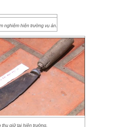
 nghiệm hiện trường vụ án.
thu giữ tại hiện trường.