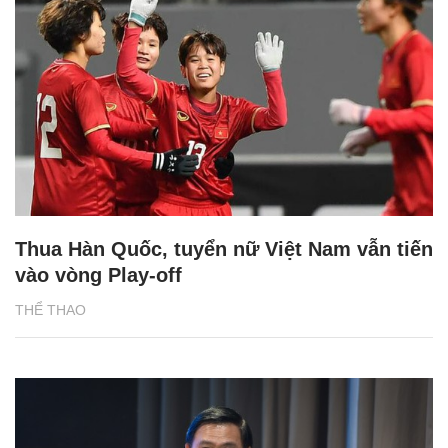
Thua Hàn Quốc, tuyển nữ Việt Nam vẫn tiến
vào vòng Play-off
THỂ THAO