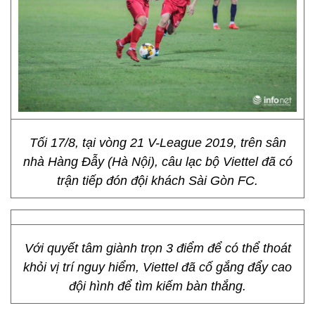
Tối 17/8, tại vòng 21 V-League 2019, trên sân
nhà Hàng Đẫy (Hà Nội), câu lạc bộ Viettel đã có
trận tiếp đón đội khách Sài Gòn FC.
Với quyết tâm giành trọn 3 điểm để có thể thoát
khỏi vị trí nguy hiểm, Viettel đã cố gắng đẩy cao
đội hình để tìm kiếm bàn thắng.