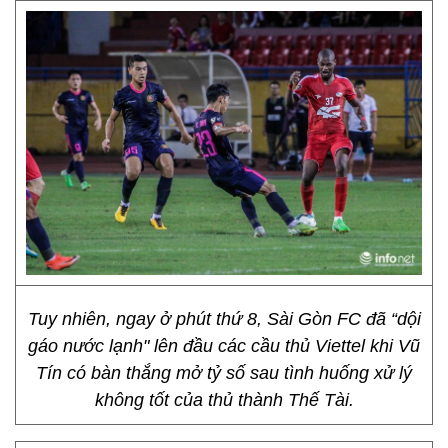
Tuy nhiên, ngay ở phút thứ 8, Sài Gòn FC đã “dội
gáo nước lạnh" lên đầu các cầu thủ Viettel khi Vũ
Tín có bàn thắng mở tỷ số sau tình huống xử lý
không tốt của thủ thành Thế Tài.