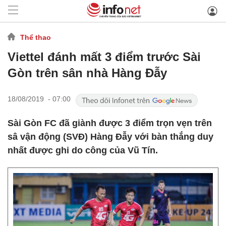
Thể thao
Viettel đánh mất 3 điểm trước Sài
Gòn trên sân nhà Hàng Đẫy
18/08/2019 - 07:00
Sài Gòn FC đã giành được 3 điểm trọn vẹn trên
sâ vận động (SVĐ) Hàng Đẫy với bàn thắng duy
nhất được ghi do công của Vũ Tín.