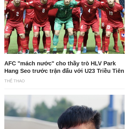
AFC "mách nước" cho thầy trò HLV Park
Hang Seo trước trận đấu với U23 Triều Tiên
THỂ THAO