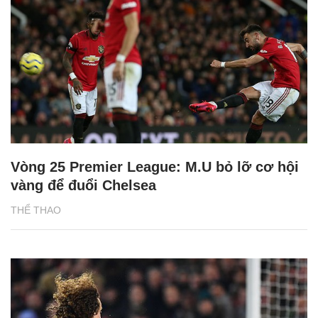
Vòng 25 Premier League: M.U bỏ lỡ cơ hội
vàng để đuổi Chelsea
THỂ THAO