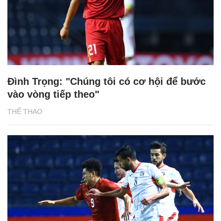
Đình Trọng: "Chúng tôi có cơ hội để bước
vào vòng tiếp theo"
THỂ THAO