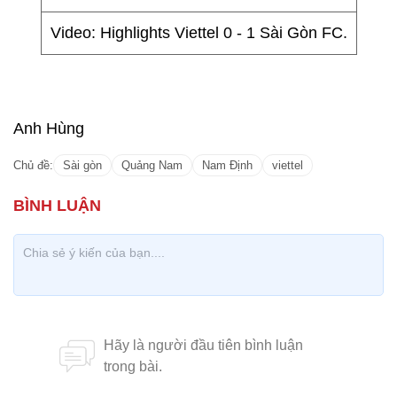
Video: Highlights Viettel 0 - 1 Sài Gòn FC.
Anh Hùng
Chủ đề:
Sài gòn
Quảng Nam
Nam Định
viettel