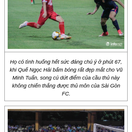
Họ có tình huống hết sức đáng chú ý ở phút 67,
khi Quế Ngọc Hải bấm bóng rất đẹp mắt cho Vũ
Minh Tuấn, song cú dứt điểm của cầu thủ này
không chiến thắng được thủ môn của Sài Gòn
FC.