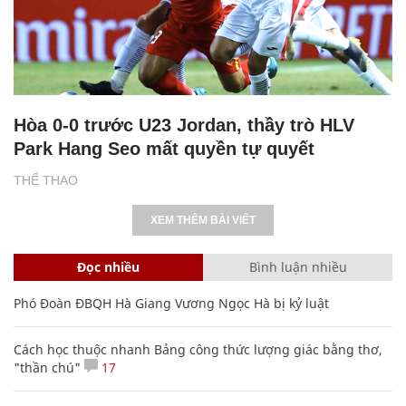
Hòa 0-0 trước U23 Jordan, thầy trò HLV
Park Hang Seo mất quyền tự quyết
THỂ THAO
XEM THÊM BÀI VIẾT
Đọc nhiều
Bình luận nhiều
Phó Đoàn ĐBQH Hà Giang Vương Ngọc Hà bị kỷ luật
Cách học thuộc nhanh Bảng công thức lượng giác bằng thơ,
"thần chú"
17