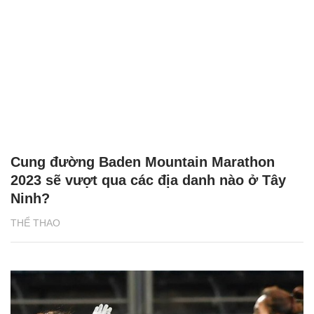
Cung đường Baden Mountain Marathon
2023 sẽ vượt qua các địa danh nào ở Tây
Ninh?
THỂ THAO