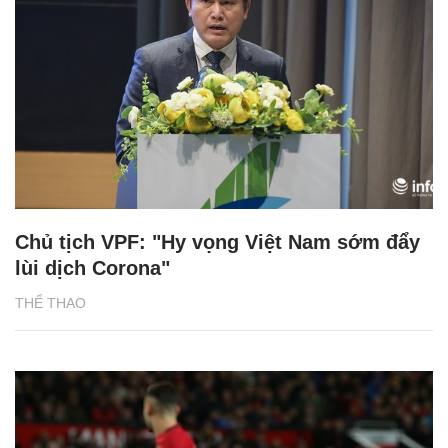
Chủ tịch VPF: "Hy vọng Việt Nam sớm đẩy
lùi dịch Corona"
THỂ THAO