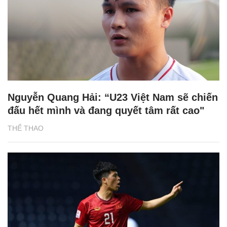
Nguyễn Quang Hải: “U23 Việt Nam sẽ chiến
đấu hết mình và đang quyết tâm rất cao"
THỂ THAO