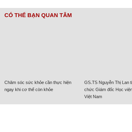
CÓ THỂ BẠN QUAN TÂM
Chăm sóc sức khỏe cần thực hiện
GS.TS Nguyễn Thị Lan ti
ngay khi cơ thể còn khỏe
chức Giám đốc Học viện
Việt Nam