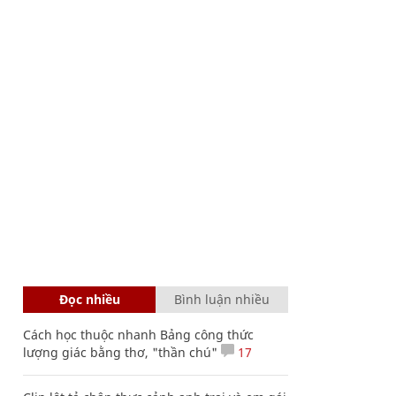
Đọc nhiều
Bình luận nhiều
Cách học thuộc nhanh Bảng công thức
lượng giác bằng thơ, "thần chú"
17