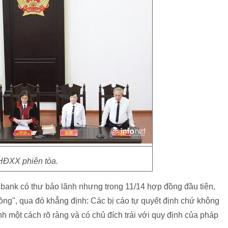
HĐXX phiên tòa.
ribank có thư bảo lãnh nhưng trong 11/14 hợp đồng đầu tiên,
ồng", qua đó khẳng định: Các bị cáo tự quyết định chứ không
nh một cách rõ ràng và có chủ đích trái với quy định của pháp