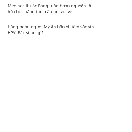
Mẹo học thuộc Bảng tuần hoàn nguyên tố
hóa học bằng thơ, câu nói vui vẻ
Hàng ngàn người Mỹ ân hận vì tiêm vắc xin
HPV: Bác sĩ nói gì?