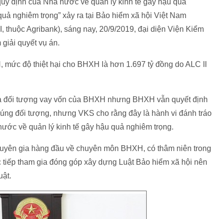
i quy định của Nhà nước về quản lý kinh tế gây hậu quả
quả nghiêm trọng” xảy ra tại Bảo hiểm xã hội Việt Nam
I, thuộc Agribank), sáng nay, 20/9/2019, đại diện Viện Kiểm
giải quyết vụ án.
, mức độ thiệt hại cho BHXH là hơn 1.697 tỷ đồng do ALC II
 là đối tượng vay vốn của BHXH nhưng BHXH vẫn quyết định
 đúng đối tượng, nhưng VKS cho rằng đây là hành vi đánh tráo
 nước về quản lý kinh tế gây hậu quả nghiêm trọng.
huyên gia hàng đầu về chuyên môn BHXH, có thâm niên trong
c tiếp tham gia đóng góp xây dựng Luật Bảo hiểm xã hội nên
uật.