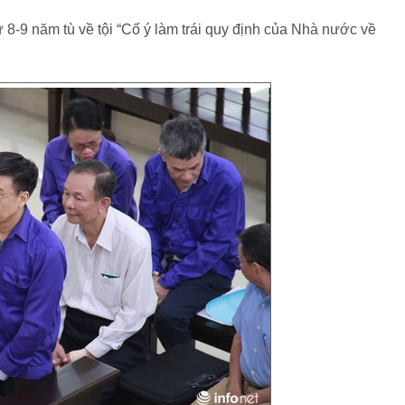
-9 năm tù về tội “Cố ý làm trái quy định của Nhà nước về