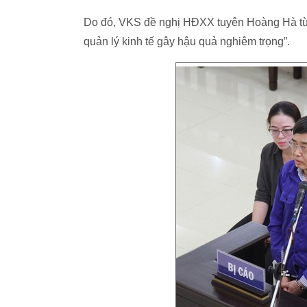
Do đó, VKS đề nghị HĐXX tuyên Hoàng Hà từ 8
quản lý kinh tế gây hậu quả nghiêm trọng”.