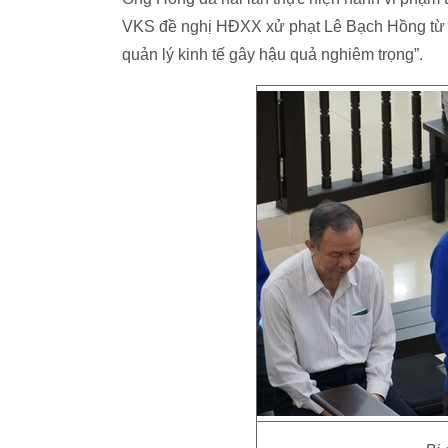
VKS đề nghị HĐXX xử phạt Lê Bạch Hồng từ 8-
quản lý kinh tế gây hậu quả nghiêm trọng”.