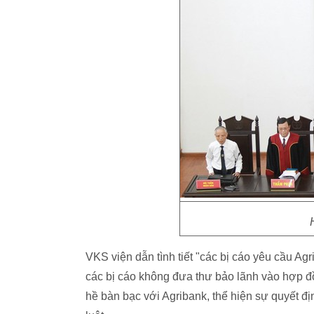
VKS viện dẫn tình tiết "các bị cáo yêu cầu Ag
các bị cáo không đưa thư bảo lãnh vào hợp đ
hề bàn bạc với Agribank, thể hiện sự quyết đị