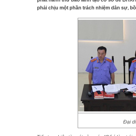
phải chịu một phần trách nhiệm dân sự, bồi 
Đại d