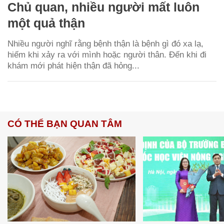
Chủ quan, nhiều người mất luôn
một quả thận
Nhiều người nghĩ rằng bệnh thận là bệnh gì đó xa lạ,
hiếm khi xảy ra với mình hoặc người thân. Đến khi đi
khám mới phát hiện thận đã hỏng...
CÓ THỂ BẠN QUAN TÂM