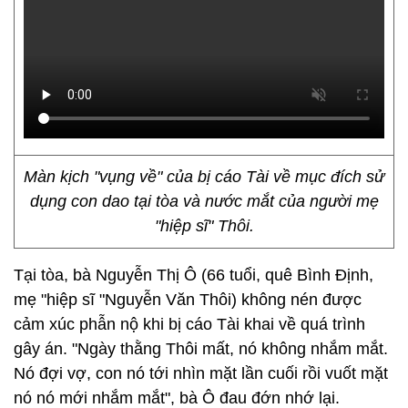
Màn kịch "vụng về" của bị cáo Tài về mục đích sử
dụng con dao tại tòa và nước mắt của người mẹ
"hiệp sĩ" Thôi.
Tại tòa, bà Nguyễn Thị Ô (66 tuổi, quê Bình Định,
mẹ "hiệp sĩ "Nguyễn Văn Thôi) không nén được
cảm xúc phẫn nộ khi bị cáo Tài khai về quá trình
gây án. "Ngày thằng Thôi mất, nó không nhắm mắt.
Nó đợi vợ, con nó tới nhìn mặt lần cuối rồi vuốt mặt
nó nó mới nhắm mắt", bà Ô đau đớn nhớ lại.