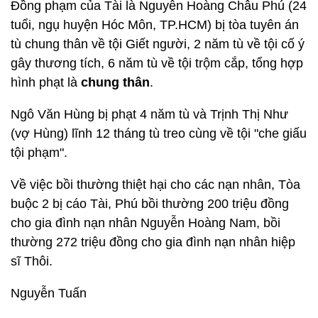
Đồng phạm của Tài là Nguyễn Hoàng Châu Phú (24
tuổi, ngụ huyện Hóc Môn, TP.HCM) bị tòa tuyên án
tù chung thân về tội Giết người, 2 năm tù về tội cố ý
gây thương tích, 6 năm tù về tội trộm cắp, tổng hợp
hình phạt là
chung thân
.
Ngô Văn Hùng bị phạt 4 năm tù và Trịnh Thị Như
(vợ Hùng) lĩnh 12 tháng tù treo cùng về tội "che giấu
tội phạm".
Về việc bồi thường thiệt hại cho các nạn nhân, Tòa
buộc 2 bị cáo Tài, Phú bồi thường 200 triệu đồng
cho gia đình nạn nhân Nguyễn Hoàng Nam, bồi
thường 272 triệu đồng cho gia đình nạn nhân hiệp
sĩ Thôi.
Nguyễn Tuấn