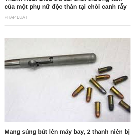
của một phụ nữ độc thân tại chòi canh rẫy
PHÁP LUẬT
Mang súng bút lên máy bay, 2 thanh niên bị