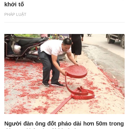
khởi tố
PHÁP LUẬT
Người đàn ông đốt pháo dài hơn 50m trong