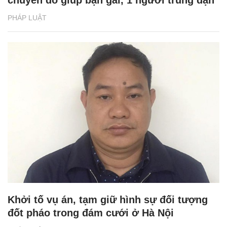
PHÁP LUẬT
Khởi tố vụ án, tạm giữ hình sự đối tượng
đốt pháo trong đám cưới ở Hà Nội