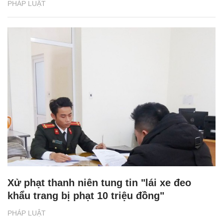
PHÁP LUẬT
Xử phạt thanh niên tung tin "lái xe đeo
khẩu trang bị phạt 10 triệu đồng"
PHÁP LUẬT