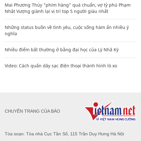
Mai Phương Thúy "phím hàng" quá chuẩn, vợ tỷ phú Phạm
Nhật Vượng giành lại vị trí top 5 người giàu nhất
Những status buồn về tình yêu, cuộc sống hàm ẩn nhiều ý
nghĩa
Nhiều điểm bất thường ở bằng đại học của Lý Nhã Kỳ
Video: Cách quấn dây sạc điện thoại thành hình lò xo
CHUYÊN TRANG CỦA BÁO
Tòa soạn: Tòa nhà Cục Tần Số, 115 Trần Duy Hưng Hà Nội