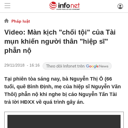
Pháp luật
Video: Màn kịch "chối tội" của Tài
mụn khiến người thân "hiệp sĩ"
phẫn nộ
29/11/2018 - 16:16
Tại phiên tòa sáng nay, bà Nguyễn Thị Ô (66
tuổi, quê Bình Định, mẹ của hiệp sĩ Nguyễn Văn
Thôi) phẫn nộ khi nghe bị cáo Nguyễn Tấn Tài
trả lời HĐXX về quá trình gây án.