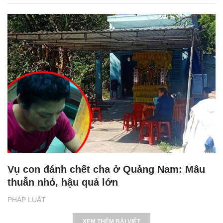
Vụ con đánh chết cha ở Quảng Nam: Mâu
thuẫn nhỏ, hậu quả lớn
PHÁP LUẬT
XEM THÊM BÀI VIẾT