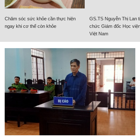
Chăm sóc sức khỏe cần thực hiện
GS.TS Nguyễn Thị Lan ti
ngay khi cơ thể còn khỏe
chức Giám đốc Học viện
Việt Nam