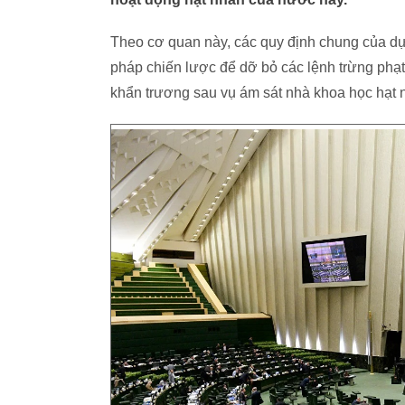
Theo cơ quan này, các quy định chung của dự
pháp chiến lược để dỡ bỏ các lệnh trừng phạt”
khẩn trương sau vụ ám sát nhà khoa học hạt