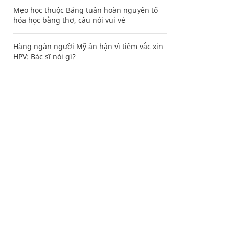
Mẹo học thuộc Bảng tuần hoàn nguyên tố
hóa học bằng thơ, câu nói vui vẻ
Hàng ngàn người Mỹ ân hận vì tiêm vắc xin
HPV: Bác sĩ nói gì?