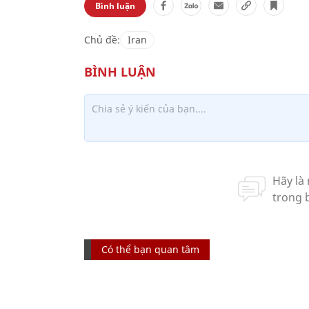
Bình luận
Chủ đề:
Iran
Có thể bạn quan tâm