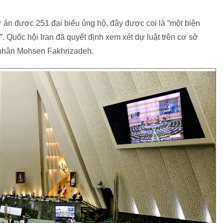
 án được 251 đại biểu ủng hộ, đây được coi là “một biện
. Quốc hội Iran đã quyết định xem xét dự luật trên cơ sở
 nhân Mohsen Fakhrizadeh.