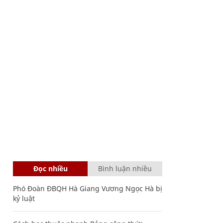
Đọc nhiều
Bình luận nhiều
Phó Đoàn ĐBQH Hà Giang Vương Ngọc Hà bị
kỷ luật