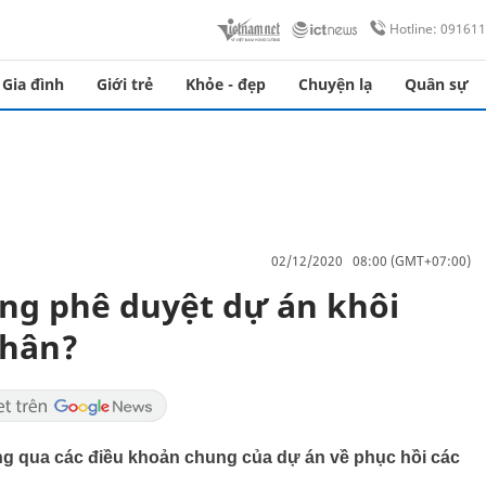
Hotline: 09161
Gia đình
Giới trẻ
Khỏe - đẹp
Chuyện lạ
Quân sự
02/12/2020 08:00 (GMT+07:00)
ơng phê duyệt dự án khôi
nhân?
ông qua các điều khoản chung của dự án về phục hồi các